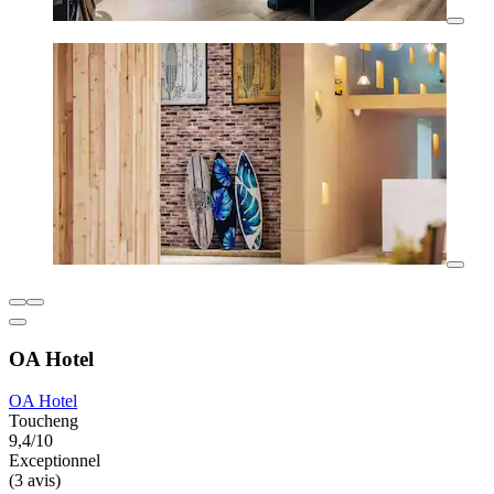
OA Hotel
OA Hotel
Toucheng
9,4/10
Exceptionnel
(3 avis)