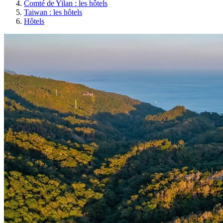
Comté de Yilan : les hôtels
Taiwan : les hôtels
Hôtels