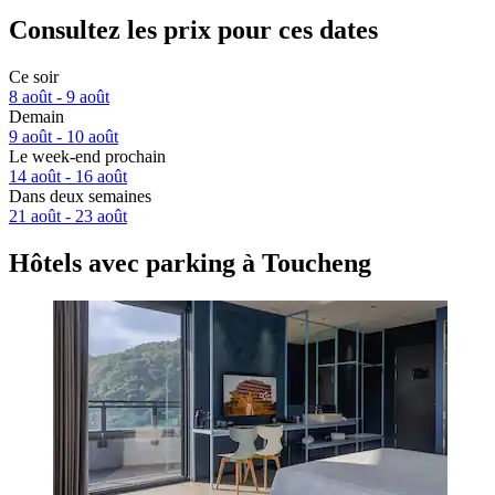
Consultez les prix pour ces dates
Ce soir
8 août - 9 août
Demain
9 août - 10 août
Le week-end prochain
14 août - 16 août
Dans deux semaines
21 août - 23 août
Hôtels avec parking à Toucheng