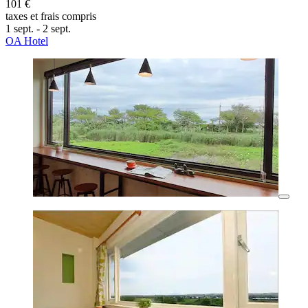
101 €
taxes et frais compris
1 sept. - 2 sept.
OA Hotel