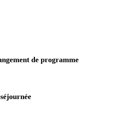
changement de programme
 séjournée