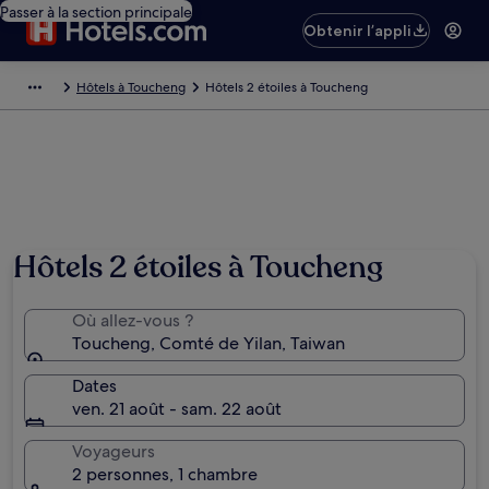
Passer à la section principale
Obtenir l’appli
Hôtels à Toucheng
Hôtels 2 étoiles à Toucheng
Hôtels 2 étoiles à Toucheng
Où allez-vous ?
Toucheng, Comté de Yilan, Taiwan
Dates
ven. 21 août - sam. 22 août
Voyageurs
2 personnes, 1 chambre