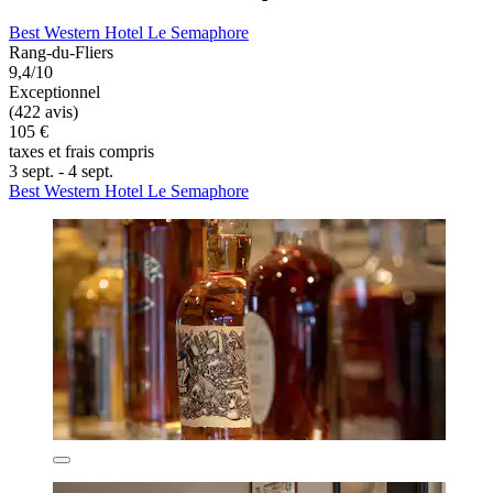
Best Western Hotel Le Semaphore
Rang-du-Fliers
9,4/10
Exceptionnel
(422 avis)
105 €
taxes et frais compris
3 sept. - 4 sept.
Best Western Hotel Le Semaphore