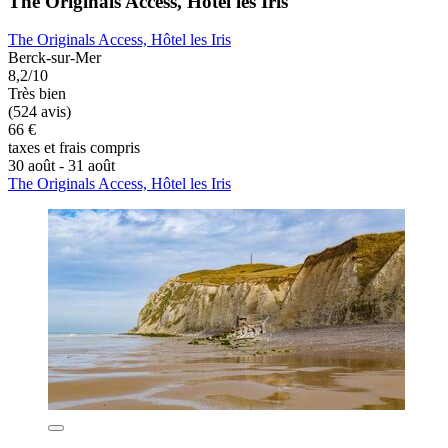
The Originals Access, Hôtel les Iris
The Originals Access, Hôtel les Iris
Berck-sur-Mer
8,2/10
Très bien
(524 avis)
66 €
taxes et frais compris
30 août - 31 août
The Originals Access, Hôtel les Iris