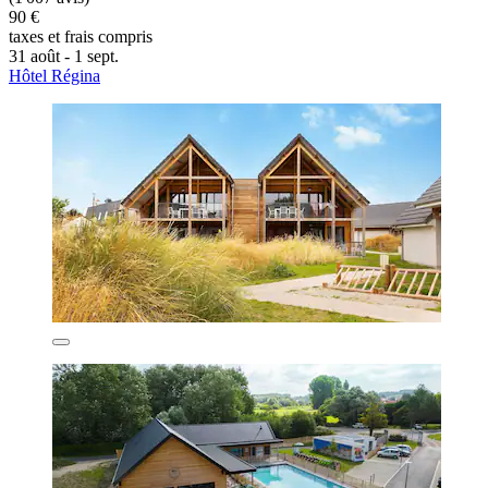
90 €
taxes et frais compris
31 août - 1 sept.
Hôtel Régina