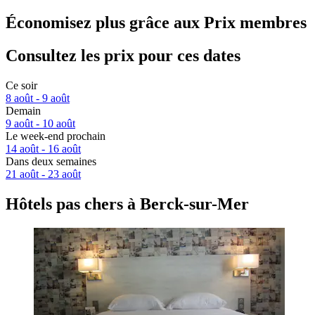
Économisez plus grâce aux Prix membres
Consultez les prix pour ces dates
Ce soir
8 août - 9 août
Demain
9 août - 10 août
Le week-end prochain
14 août - 16 août
Dans deux semaines
21 août - 23 août
Hôtels pas chers à Berck-sur-Mer