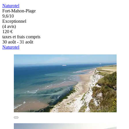
Naturotel
Fort-Mahon-Plage
9,6/10
Exceptionnel
(4 avis)
120 €
taxes et frais compris
30 août - 31 août
Naturotel