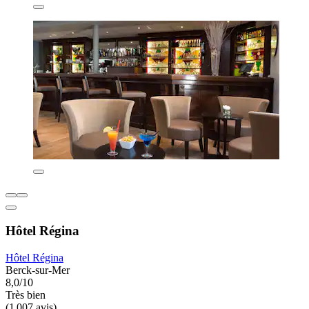
Hôtel Régina
Hôtel Régina
Berck-sur-Mer
8,0/10
Très bien
(1 007 avis)