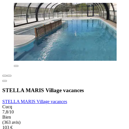
STELLA MARIS Village vacances
STELLA MARIS Village vacances
Cucq
7,8/10
Bien
(363 avis)
103 €