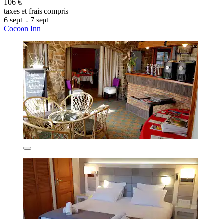
106 €
taxes et frais compris
6 sept. - 7 sept.
Cocoon Inn