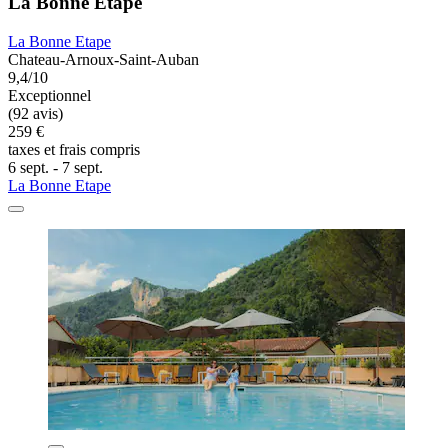
La Bonne Etape
La Bonne Etape
Chateau-Arnoux-Saint-Auban
9,4/10
Exceptionnel
(92 avis)
259 €
taxes et frais compris
6 sept. - 7 sept.
La Bonne Etape