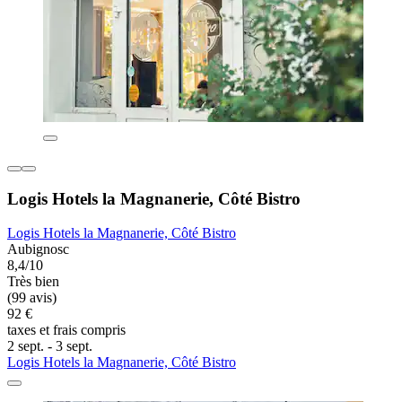
Logis Hotels la Magnanerie, Côté Bistro
Logis Hotels la Magnanerie, Côté Bistro
Aubignosc
8,4/10
Très bien
(99 avis)
92 €
taxes et frais compris
2 sept. - 3 sept.
Logis Hotels la Magnanerie, Côté Bistro