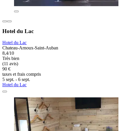
Hotel du Lac
Hotel du Lac
Chateau-Arnoux-Saint-Auban
8,4/10
Très bien
(11 avis)
90 €
taxes et frais compris
5 sept. - 6 sept.
Hotel du Lac