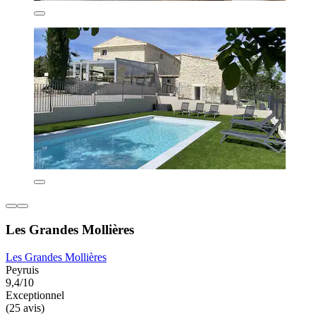
Les Grandes Mollières
Les Grandes Mollières
Peyruis
9,4/10
Exceptionnel
(25 avis)