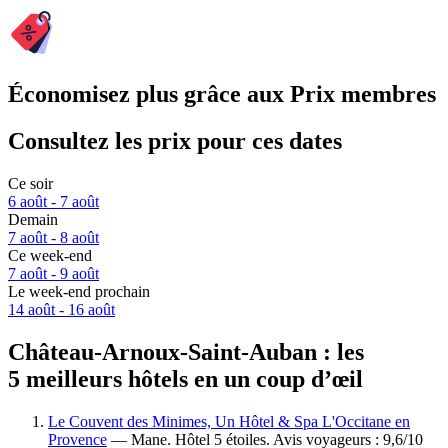
Économisez plus grâce aux Prix membres
Consultez les prix pour ces dates
Ce soir
6 août - 7 août
Demain
7 août - 8 août
Ce week-end
7 août - 9 août
Le week-end prochain
14 août - 16 août
Château-Arnoux-Saint-Auban : les
5 meilleurs hôtels en un coup d’œil
Le Couvent des Minimes, Un Hôtel & Spa L'Occitane en
Provence
— Mane. Hôtel 5 étoiles. Avis voyageurs : 9,6/10