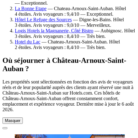
— Exceptionnel.
La Bonne Etape
— Chateau-Arnoux-Saint-Auban. Hôtel
4 étoiles. Avis voyageurs : 9,4/10 — Exceptionnel.
Hôtel Le Refuge des Sources
— Digne-les-Bains. Hôtel
3 étoiles. Avis voyageurs : 9,0/10 — Merveilleux.
Logis Hotels la Magnanerie, Côté Bistro
— Aubignosc. Hôtel
3 étoiles. Avis voyageurs : 8,4/10 — Très bien.
Hotel du Lac
— Chateau-Arnoux-Saint-Auban. Hôtel
2 étoiles. Avis voyageurs : 8,4/10 — Très bien.
Où séjourner à Château-Arnoux-Saint-
Auban ?
Les propriétés sont sélectionnées en fonction des avis de voyageurs
réels et de leur popularité auprès des clients ayant réservé une nuit à
Château-Arnoux-Saint-Auban sur Hotels.com. Ces hôtels de
Château-Arnoux-Saint-Auban offrent constamment confort,
emplacement et expérience voyageur. Dernière mise à jour le
6 août
2026
.
Masquer