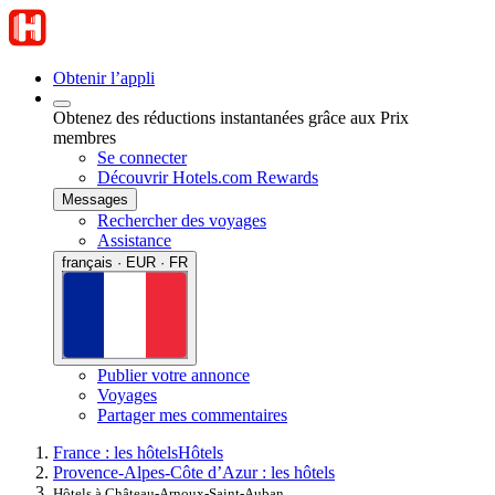
Obtenir l’appli
Obtenez des réductions instantanées grâce aux Prix
membres
Se connecter
Découvrir Hotels.com Rewards
Messages
Rechercher des voyages
Assistance
français · EUR · FR
Publier votre annonce
Voyages
Partager mes commentaires
France : les hôtels
Hôtels
Provence-Alpes-Côte d’Azur : les hôtels
Hôtels à Château-Arnoux-Saint-Auban