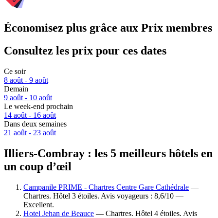
Économisez plus grâce aux Prix membres
Consultez les prix pour ces dates
Ce soir
8 août - 9 août
Demain
9 août - 10 août
Le week-end prochain
14 août - 16 août
Dans deux semaines
21 août - 23 août
Illiers-Combray : les 5 meilleurs hôtels en
un coup d’œil
Campanile PRIME - Chartres Centre Gare Cathédrale
—
Chartres. Hôtel 3 étoiles. Avis voyageurs : 8,6/10 —
Excellent.
Hotel Jehan de Beauce
— Chartres. Hôtel 4 étoiles. Avis