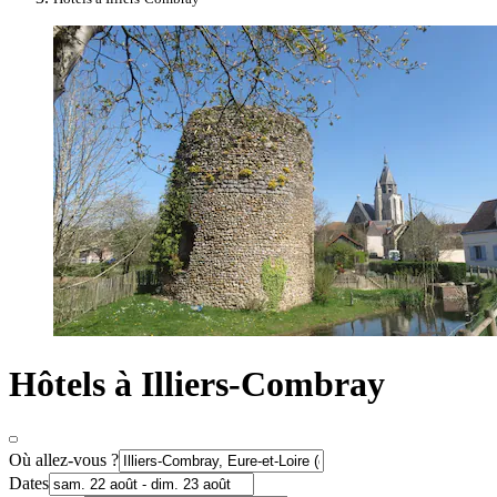
Hôtels à Illiers-Combray
Où allez-vous ?
Dates