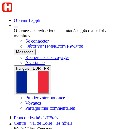
Obtenir l’appli
Obtenez des réductions instantanées grâce aux Prix
membres
Se connecter
Découvrir Hotels.com Rewards
Messages
Rechercher des voyages
Assistance
français · EUR · FR
Publier votre annonce
Voyages
Partager mes commentaires
France : les hôtels
Hôtels
Centre - Val de Loire : les hôtels
Hôtels à Illiers-Combray