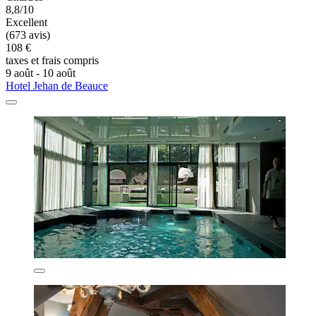
8,8/10
Excellent
(673 avis)
108 €
taxes et frais compris
9 août - 10 août
Hotel Jehan de Beauce