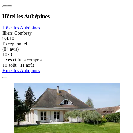
Hôtel les Aubépines
Hôtel les Aubépines
Illiers-Combray
9,4/10
Exceptionnel
(84 avis)
103 €
taxes et frais compris
10 août - 11 août
Hôtel les Aubépines