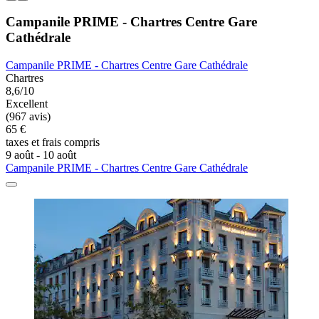
Campanile PRIME - Chartres Centre Gare
Cathédrale
Campanile PRIME - Chartres Centre Gare Cathédrale
Chartres
8,6/10
Excellent
(967 avis)
65 €
taxes et frais compris
9 août - 10 août
Campanile PRIME - Chartres Centre Gare Cathédrale