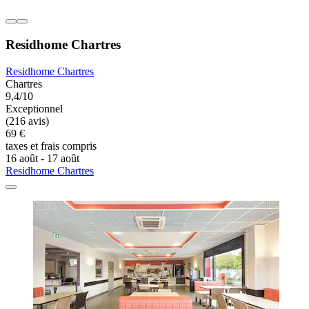
Residhome Chartres
Residhome Chartres
Chartres
9,4/10
Exceptionnel
(216 avis)
69 €
taxes et frais compris
16 août - 17 août
Residhome Chartres