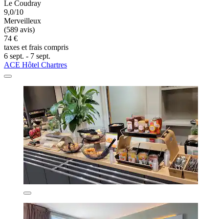
Le Coudray
9,0/10
Merveilleux
(589 avis)
74 €
taxes et frais compris
6 sept. - 7 sept.
ACE Hôtel Chartres