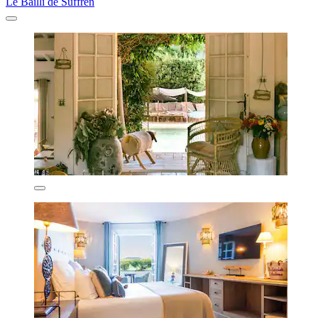
Le Bailli de Suffren