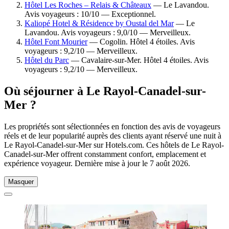
Hôtel Les Roches – Relais & Châteaux
— Le Lavandou.
Avis voyageurs : 10/10 — Exceptionnel.
Kaliopé Hotel & Résidence by Oustal del Mar
— Le
Lavandou. Avis voyageurs : 9,0/10 — Merveilleux.
Hôtel Font Mourier
— Cogolin. Hôtel 4 étoiles. Avis
voyageurs : 9,2/10 — Merveilleux.
Hôtel du Parc
— Cavalaire-sur-Mer. Hôtel 4 étoiles. Avis
voyageurs : 9,2/10 — Merveilleux.
Où séjourner à Le Rayol-Canadel-sur-
Mer ?
Les propriétés sont sélectionnées en fonction des avis de voyageurs
réels et de leur popularité auprès des clients ayant réservé une nuit à
Le Rayol-Canadel-sur-Mer sur Hotels.com. Ces hôtels de Le Rayol-
Canadel-sur-Mer offrent constamment confort, emplacement et
expérience voyageur. Dernière mise à jour le
7 août 2026
.
Masquer