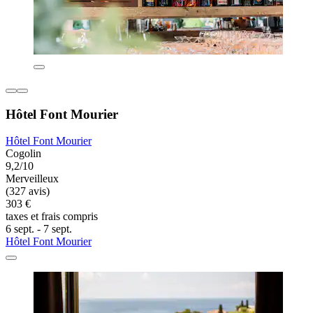
Hôtel Font Mourier
Hôtel Font Mourier
Cogolin
9,2/10
Merveilleux
(327 avis)
303 €
taxes et frais compris
6 sept. - 7 sept.
Hôtel Font Mourier