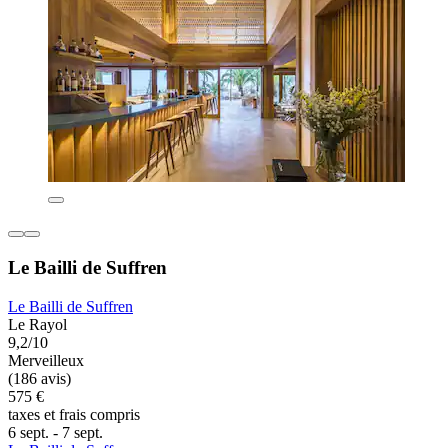
Le Bailli de Suffren
Le Bailli de Suffren
Le Rayol
9,2/10
Merveilleux
(186 avis)
575 €
taxes et frais compris
6 sept. - 7 sept.