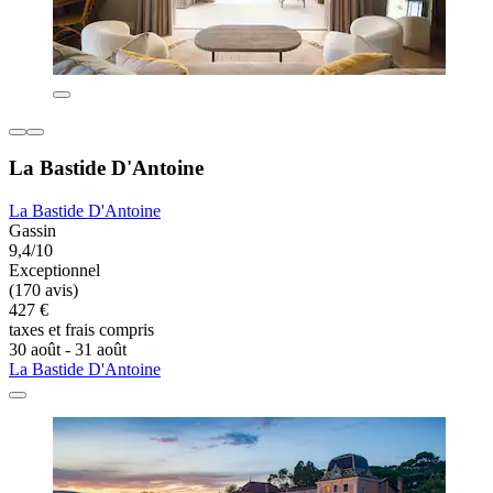
La Bastide D'Antoine
La Bastide D'Antoine
Gassin
9,4/10
Exceptionnel
(170 avis)
427 €
taxes et frais compris
30 août - 31 août
La Bastide D'Antoine