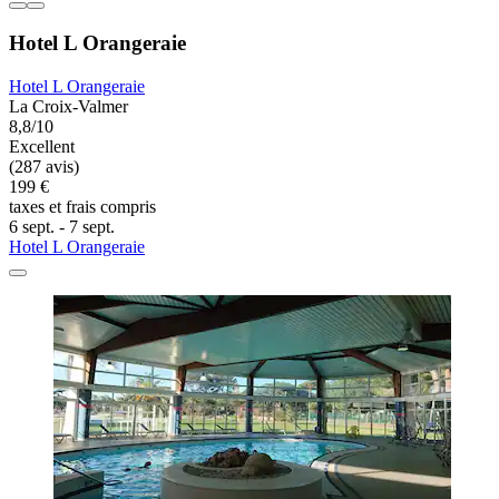
Hotel L Orangeraie
Hotel L Orangeraie
La Croix-Valmer
8,8/10
Excellent
(287 avis)
199 €
taxes et frais compris
6 sept. - 7 sept.
Hotel L Orangeraie