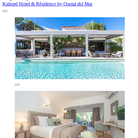
Kaliopé Hotel & Résidence by Oustal del Mar