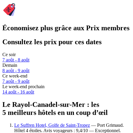
Économisez plus grâce aux Prix membres
Consultez les prix pour ces dates
Ce soir
7 août - 8 août
Demain
8 août - 9 août
Ce week-end
7 août - 9 août
Le week-end prochain
14 août - 16 août
Le Rayol-Canadel-sur-Mer : les
5 meilleurs hôtels en un coup d’œil
Le Suffren Hotel, Golfe de Saint-Tropez
— Port Grimaud.
Hôtel 4 étoiles. Avis voyageurs : 9,4/10 — Exceptionnel.