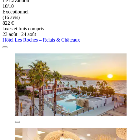
Le Lavandou
10/10
Exceptionnel
(16 avis)
822 €
taxes et frais compris
23 août - 24 août
Hôtel Les Roches – Relais & Châteaux