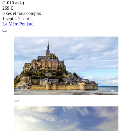
(1 010 avis)
269 €
taxes et frais compris
1 sept. - 2 sept.
La Mère Poulard