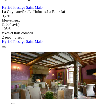
Kyriad Prestige Saint-Malo
La Guymauvière-La Hulotais-La Bourelais
9,2/10
Merveilleux
(1 004 avis)
105 €
taxes et frais compris
2 sept. - 3 sept.
Kyriad Prestige Saint-Malo