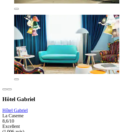
Hôtel Gabriel
Hôtel Gabriel
La Caserne
8,6/10
Excellent
(1 006 avis)