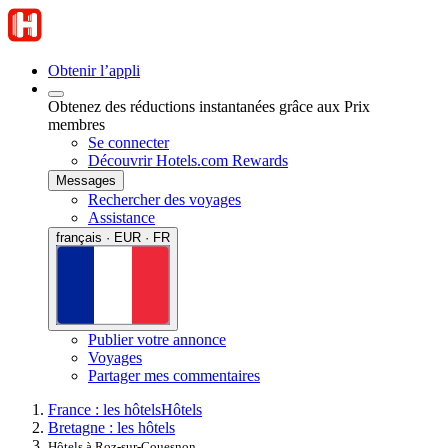
Obtenir l’appli
Obtenez des réductions instantanées grâce aux Prix
membres
Se connecter
Découvrir Hotels.com Rewards
Messages
Rechercher des voyages
Assistance
français · EUR · FR
Publier votre annonce
Voyages
Partager mes commentaires
France : les hôtels
Hôtels
Bretagne : les hôtels
Hôtels à Roz-sur-Couesnon