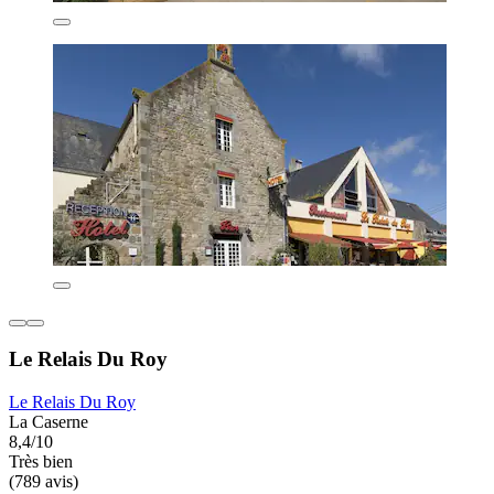
Le Relais Du Roy
Le Relais Du Roy
La Caserne
8,4/10
Très bien
(789 avis)