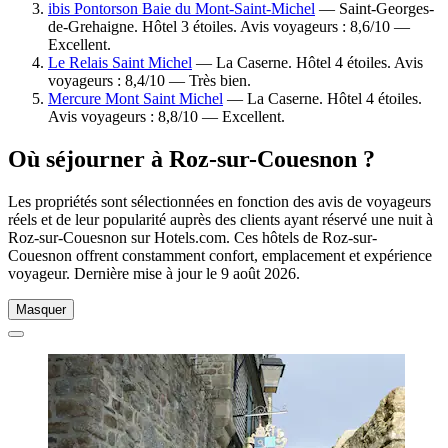
ibis Pontorson Baie du Mont-Saint-Michel
— Saint-Georges-
de-Grehaigne. Hôtel 3 étoiles. Avis voyageurs : 8,6/10 —
Excellent.
Le Relais Saint Michel
— La Caserne. Hôtel 4 étoiles. Avis
voyageurs : 8,4/10 — Très bien.
Mercure Mont Saint Michel
— La Caserne. Hôtel 4 étoiles.
Avis voyageurs : 8,8/10 — Excellent.
Où séjourner à Roz-sur-Couesnon ?
Les propriétés sont sélectionnées en fonction des avis de voyageurs
réels et de leur popularité auprès des clients ayant réservé une nuit à
Roz-sur-Couesnon sur Hotels.com. Ces hôtels de Roz-sur-
Couesnon offrent constamment confort, emplacement et expérience
voyageur. Dernière mise à jour le
9 août 2026
.
Masquer