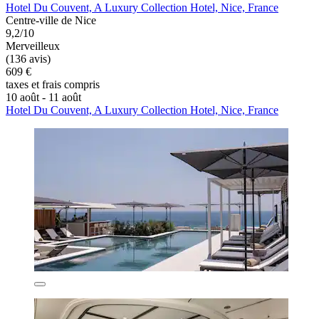
Hotel Du Couvent, A Luxury Collection Hotel, Nice, France
Centre-ville de Nice
9,2/10
Merveilleux
(136 avis)
609 €
taxes et frais compris
10 août - 11 août
Hotel Du Couvent, A Luxury Collection Hotel, Nice, France