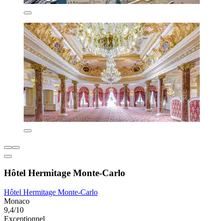
Hôtel Hermitage Monte-Carlo
Hôtel Hermitage Monte-Carlo
Monaco
9,4/10
Exceptionnel