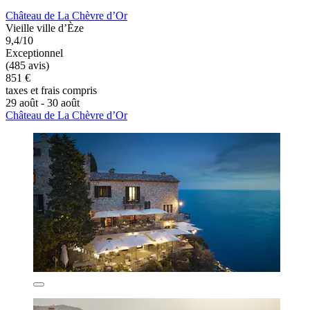
Château de La Chèvre d’Or
Vieille ville d’Èze
9,4/10
Exceptionnel
(485 avis)
851 €
taxes et frais compris
29 août - 30 août
Château de La Chèvre d’Or