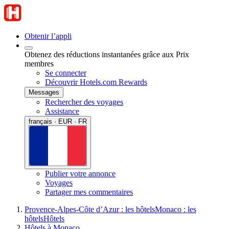
Obtenir l’appli
Obtenez des réductions instantanées grâce aux Prix
membres
Se connecter
Découvrir Hotels.com Rewards
Messages
Rechercher des voyages
Assistance
français · EUR · FR
Publier votre annonce
Voyages
Partager mes commentaires
Provence-Alpes-Côte d’Azur : les hôtels
Monaco : les
hôtels
Hôtels
Hôtels à Monaco