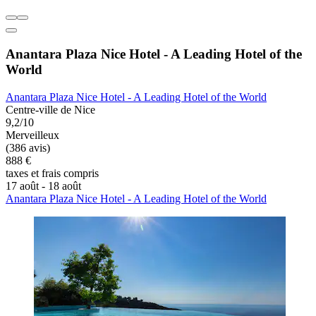
Anantara Plaza Nice Hotel - A Leading Hotel of the
World
Anantara Plaza Nice Hotel - A Leading Hotel of the World
Centre-ville de Nice
9,2/10
Merveilleux
(386 avis)
888 €
taxes et frais compris
17 août - 18 août
Anantara Plaza Nice Hotel - A Leading Hotel of the World