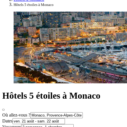
Hôtels 5 étoiles à Monaco
Hôtels 5 étoiles à Monaco
Où allez-vous ?
Dates
Voyageurs