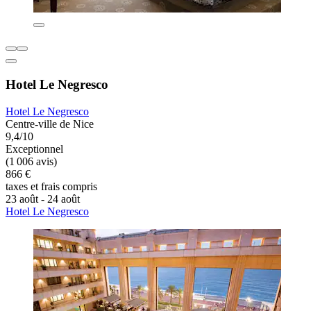
Hotel Le Negresco
Hotel Le Negresco
Centre-ville de Nice
9,4/10
Exceptionnel
(1 006 avis)
866 €
taxes et frais compris
23 août - 24 août
Hotel Le Negresco