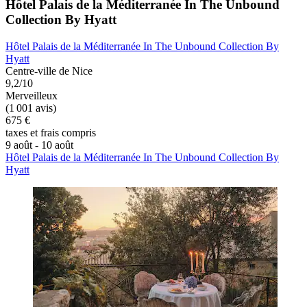
Hôtel Palais de la Méditerranée In The Unbound
Collection By Hyatt
Hôtel Palais de la Méditerranée In The Unbound Collection By
Hyatt
Centre-ville de Nice
9,2/10
Merveilleux
(1 001 avis)
675 €
taxes et frais compris
9 août - 10 août
Hôtel Palais de la Méditerranée In The Unbound Collection By
Hyatt