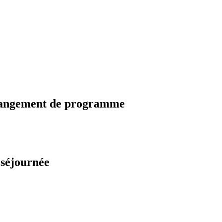
changement de programme
 séjournée