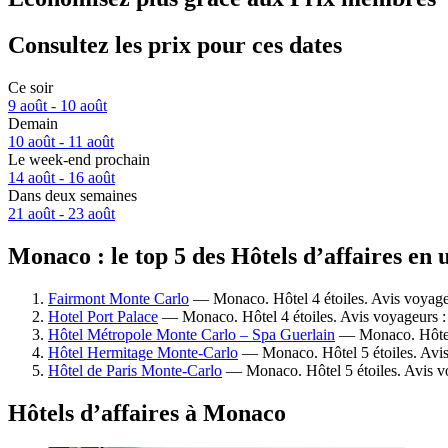
Consultez les prix pour ces dates
Ce soir
9 août - 10 août
Demain
10 août - 11 août
Le week-end prochain
14 août - 16 août
Dans deux semaines
21 août - 23 août
Monaco : le top 5 des Hôtels d’affaires en 
Fairmont Monte Carlo
— Monaco. Hôtel 4 étoiles. Avis voyage
Hotel Port Palace
— Monaco. Hôtel 4 étoiles. Avis voyageurs :
Hôtel Métropole Monte Carlo – Spa Guerlain
— Monaco. Hôtel 
Hôtel Hermitage Monte-Carlo
— Monaco. Hôtel 5 étoiles. Avis
Hôtel de Paris Monte-Carlo
— Monaco. Hôtel 5 étoiles. Avis v
Hôtels d’affaires à Monaco