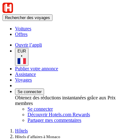
Rechercher des voyages
Voitures
Offres
Ouvrir l’appli
EUR
•
Publier votre annonce
Assistance
Voyages
Se connecter
Obtenez des réductions instantanées grâce aux Prix
membres
Se connecter
Découvrir Hotels.com Rewards
Partager mes commentaires
Hôtels
Hôtels d’affaires à Monaco