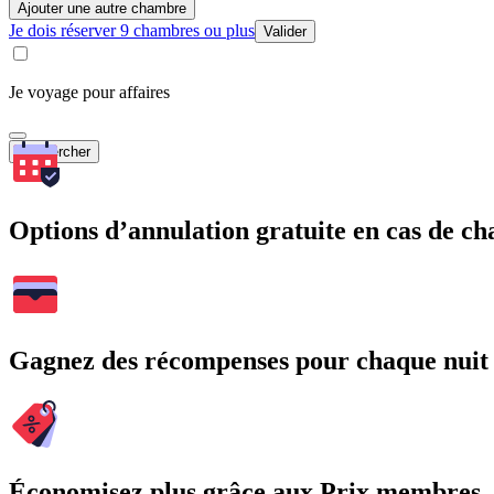
Ajouter une autre chambre
Je dois réserver 9 chambres ou plus
Valider
Je voyage pour affaires
Rechercher
Options d’annulation gratuite en cas de 
Gagnez des récompenses pour chaque nuit
Économisez plus grâce aux Prix membres