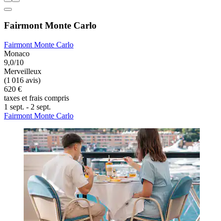
Fairmont Monte Carlo
Fairmont Monte Carlo
Monaco
9,0/10
Merveilleux
(1 016 avis)
620 €
taxes et frais compris
1 sept. - 2 sept.
Fairmont Monte Carlo