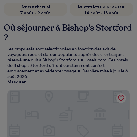
Ce week-end
Le week-end prochain
7 août - 9 août
14 août - 16 août
Où séjourner à Bishop's Stortford
?
Les propriétés sont sélectionnées en fonction des avis de
voyageurs réels et de leur popularité auprès des clients ayant
réservé une nuit à Bishop's Stortford sur Hotels.com. Ces hôtels
de Bishop's Stortford offrent constamment confort,
emplacement et expérience voyageur. Dernière mise à jour le
6
août 2026
.
Masquer
Holiday Inn Express London Stansted Airport by IHG