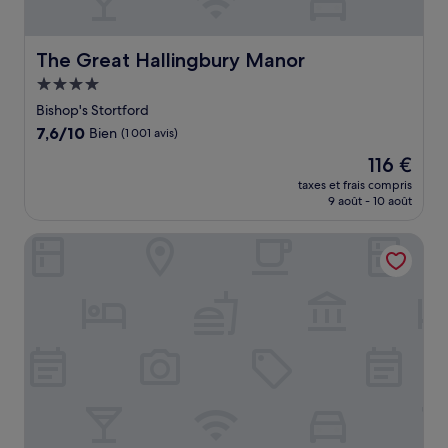
The Great Hallingbury Manor
The Great Hallingbury Manor
Hébergement
4.0 étoiles
Bishop's Stortford
7.6
7,6/10
Bien
(1 001 avis)
sur
Le
116 €
10,
nouveau
Bien,
taxes et frais compris
prix
9 août - 10 août
(1 001 avis)
est
de
Down Hall Hotel
116 €