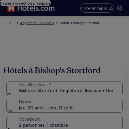
Passer à la section principale
Obtenir l’appli
Angleterre : les hôtels
Hôtels à Bishop's Stortford
Hôtels à Bishop's Stortford
Où allez-vous ?
Bishop's Stortford, Angleterre, Royaume-Uni
Dates
jeu. 20 août - ven. 21 août
Voyageurs
2 personnes, 1 chambre