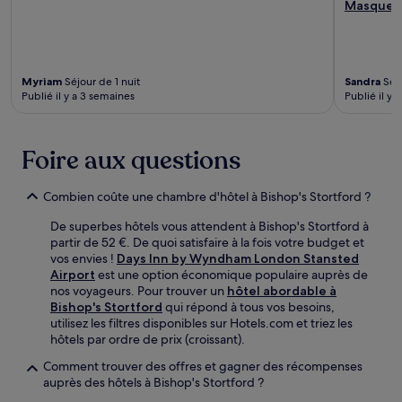
Masquer
Myriam
Séjour de 1 nuit
Sandra
Séjo
Publié il y a 3 semaines
Publié il y 
Foire aux questions
Combien coûte une chambre d'hôtel à Bishop's Stortford ?
De superbes hôtels vous attendent à Bishop's Stortford à
partir de 52 €. De quoi satisfaire à la fois votre budget et
vos envies !
Days Inn by Wyndham London Stansted
Airport
est une option économique populaire auprès de
nos voyageurs. Pour trouver un
hôtel abordable à
Bishop's Stortford
qui répond à tous vos besoins,
utilisez les filtres disponibles sur Hotels.com et triez les
hôtels par ordre de prix (croissant).
Comment trouver des offres et gagner des récompenses
auprès des hôtels à Bishop's Stortford ?