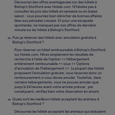
Découvrez des offres avantageuses sur des hôtels à
Bishop's Stortford avec Hotels.com. N'hésitez pas à
consulter les prix des hôtels en semaine ou en basse
saison : vous pourriez bien dénicher de bonnes affaires
liées aux périodes creuses. Et pour une escapade
spontanée, ne manquez pas nos offres de dernière
minute sur les hôtels à Bishop's Stortford.
Puis-je réserver des hôtels avec annulation gratuite à
Bishop's Stortford ?
Pour réserver un hôtel remboursable à Bishop's Stortford
sur Hotels.com, filtrez simplement les résultats de
recherche à l'aide de l'option << Hébergement
entièrement remboursable >> sous << Options
d'annulation de l'hébergement >>. La plupart des hôtels
proposent l'annulation gratuite, vous recevrez donc un
remboursement si vous devez annuler. Toutefois, dans
certains hébergements, vous ne pouvez annuler que
jusqu'à 24 heures avant votre arrivée prévue : par
conséquent, vérifiez bien votre réservation en amont.
Quels sont les meilleurs hôtels acceptant les animaux à
Bishop's Stortford ?
Découvrez les hôtels acceptant les animaux qui séduisent