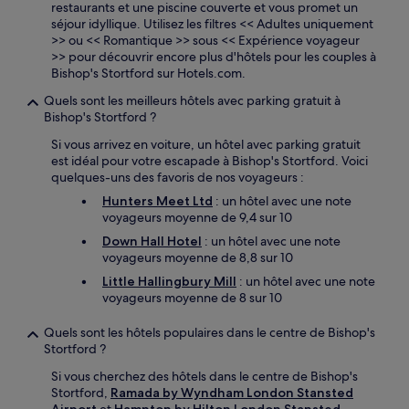
restaurants et une piscine couverte et vous promet un
séjour idyllique. Utilisez les filtres << Adultes uniquement
>> ou << Romantique >> sous << Expérience voyageur
>> pour découvrir encore plus d'hôtels pour les couples à
Bishop's Stortford sur Hotels.com.
Quels sont les meilleurs hôtels avec parking gratuit à
Bishop's Stortford ?
Si vous arrivez en voiture, un hôtel avec parking gratuit
est idéal pour votre escapade à Bishop's Stortford. Voici
quelques-uns des favoris de nos voyageurs :
Hunters Meet Ltd
: un hôtel avec une note
voyageurs moyenne de 9,4 sur 10
Down Hall Hotel
: un hôtel avec une note
voyageurs moyenne de 8,8 sur 10
Little Hallingbury Mill
: un hôtel avec une note
voyageurs moyenne de 8 sur 10
Quels sont les hôtels populaires dans le centre de Bishop's
Stortford ?
Si vous cherchez des hôtels dans le centre de Bishop's
Stortford,
Ramada by Wyndham London Stansted
Airport
et
Hampton by Hilton London Stansted