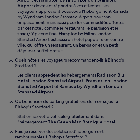
Airport
devraient répondre à vos attentes. Les
voyageurs apprécient beaucoup l'hébergement Ramada
by Wyndham London Stansted Airport pour son
emplacement, mais aussi pour les commodités offertes
par cet hôtel, comme le restaurant, le bar/salon et le
snack/l'épicerie fine. Hampton by Hilton London
Stansted Airport est aussi un hôtel populaire en centre-
ville, qui offre un restaurant, un bar/salon et un petit
déjeuner buffet gratuit.
Quels hôtels les voyageurs recommandent-ils à Bishop's
Stortford ?
Les clients apprécient les hébergements
Radisson Blu
Hotel London Stansted Airport
,
Premier Inn London
Stansted Airport
et
Ramada by Wyndham London
Stansted Airport
.
Où bénéficier du parking gratuit lors de mon séjour à
Bishop's Stortford ?
Stationnez votre véhicule gratuitement dans
l'hébergement
The Green Man Boutique Hotel
.
Puis-je réserver des solutions d'hébergement
remboursables à Bishop's Stortford ?