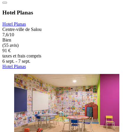
Hotel Planas
Hotel Planas
Centre-ville de Salou
7,6/10
Bien
(55 avis)
91 €
taxes et frais compris
6 sept. - 7 sept.
Hotel Planas