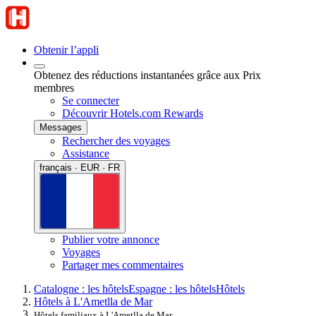
Obtenir l’appli
Obtenez des réductions instantanées grâce aux Prix
membres
Se connecter
Découvrir Hotels.com Rewards
Messages
Rechercher des voyages
Assistance
français · EUR · FR
Publier votre annonce
Voyages
Partager mes commentaires
Catalogne : les hôtels
Espagne : les hôtels
Hôtels
Hôtels à L'Ametlla de Mar
Hôtels familiaux à L'Ametlla de Mar