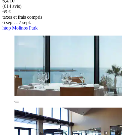
6,4/10
(614 avis)
69 €
taxes et frais compris
6 sept. - 7 sept.
htop Molinos Park