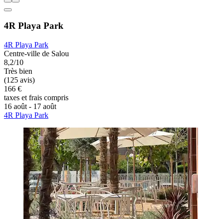
4R Playa Park
4R Playa Park
Centre-ville de Salou
8,2/10
Très bien
(125 avis)
166 €
taxes et frais compris
16 août - 17 août
4R Playa Park