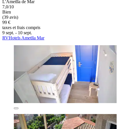
L'Ametlla de Mar
7,0/10
Bien
(39 avis)
99 €
taxes et frais compris
9 sept. - 10 sept.
RVHotels Ametlla Mar