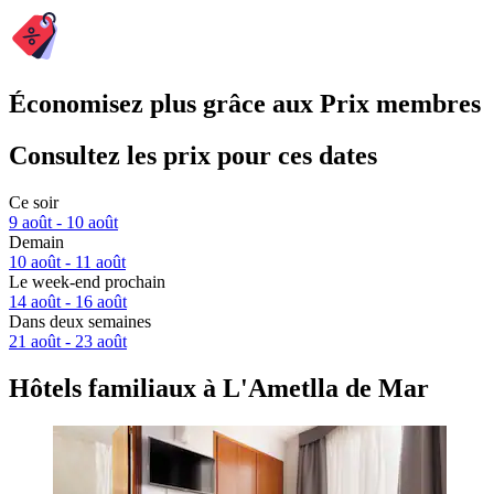
Économisez plus grâce aux Prix membres
Consultez les prix pour ces dates
Ce soir
9 août - 10 août
Demain
10 août - 11 août
Le week-end prochain
14 août - 16 août
Dans deux semaines
21 août - 23 août
Hôtels familiaux à L'Ametlla de Mar