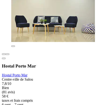
Hostal Porto Mar
Hostal Porto Mar
Centre-ville de Salou
7,8/10
Bien
(81 avis)
58 €
taxes et frais compris
6 sept. - 7 sept.