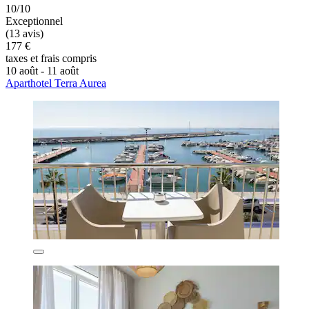
10/10
Exceptionnel
(13 avis)
177 €
taxes et frais compris
10 août - 11 août
Aparthotel Terra Aurea