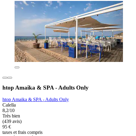
htop Amaika & SPA - Adults Only
htop Amaika & SPA - Adults Only
Calella
8,2/10
Très bien
(439 avis)
95 €
taxes et frais compris