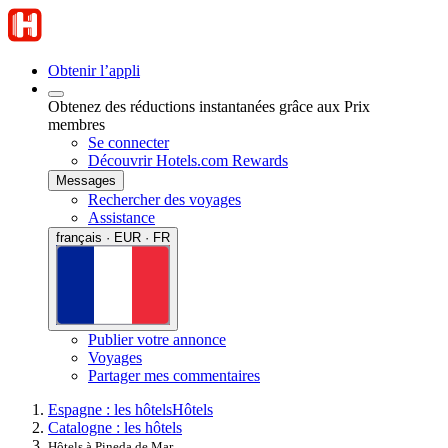
Obtenir l’appli
Obtenez des réductions instantanées grâce aux Prix
membres
Se connecter
Découvrir Hotels.com Rewards
Messages
Rechercher des voyages
Assistance
français · EUR · FR
Publier votre annonce
Voyages
Partager mes commentaires
Espagne : les hôtels
Hôtels
Catalogne : les hôtels
Hôtels à Pineda de Mar