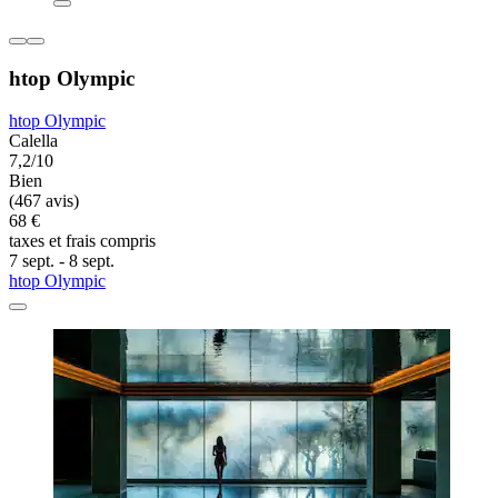
htop Olympic
htop Olympic
Calella
7,2/10
Bien
(467 avis)
68 €
taxes et frais compris
7 sept. - 8 sept.
htop Olympic