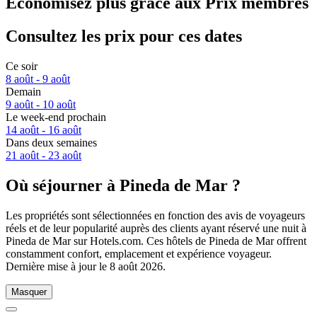
Économisez plus grâce aux Prix membres
Consultez les prix pour ces dates
Ce soir
8 août - 9 août
Demain
9 août - 10 août
Le week-end prochain
14 août - 16 août
Dans deux semaines
21 août - 23 août
Où séjourner à Pineda de Mar ?
Les propriétés sont sélectionnées en fonction des avis de voyageurs
réels et de leur popularité auprès des clients ayant réservé une nuit à
Pineda de Mar sur Hotels.com. Ces hôtels de Pineda de Mar offrent
constamment confort, emplacement et expérience voyageur.
Dernière mise à jour le
8 août 2026
.
Masquer