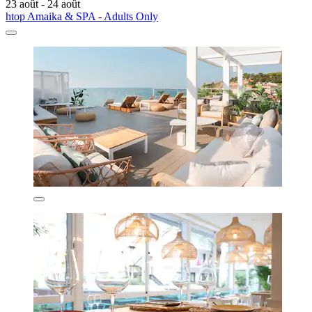
23 août - 24 août
htop Amaika & SPA - Adults Only