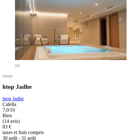
htop Jadhe
htop Jadhe
Calella
7,0/10
Bien
(14 avis)
83 €
taxes et frais compris
30 août - 31 août