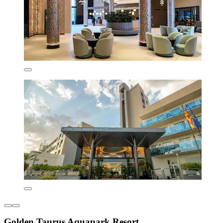
Golden Taurus Aquapark Resort