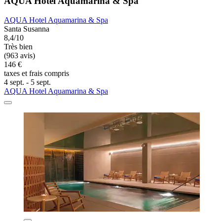
AQUA Hotel Aquamarina & Spa
AQUA Hotel Aquamarina & Spa
Santa Susanna
8,4/10
Très bien
(963 avis)
146 €
taxes et frais compris
4 sept. - 5 sept.
AQUA Hotel Aquamarina & Spa