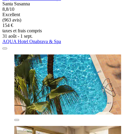
Santa Susanna
8,8/10
Excellent
(963 avis)
154 €
taxes et frais compris
31 août - 1 sept.
AQUA Hotel Onabrava & Spa