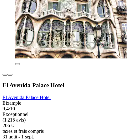
El Avenida Palace Hotel
El Avenida Palace Hotel
Eixample
9,4/10
Exceptionnel
(1 215 avis)
206 €
taxes et frais compris
31 août - 1 sept.