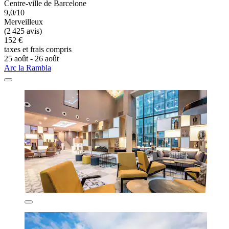
Centre-ville de Barcelone
9,0/10
Merveilleux
(2 425 avis)
152 €
taxes et frais compris
25 août - 26 août
Arc la Rambla