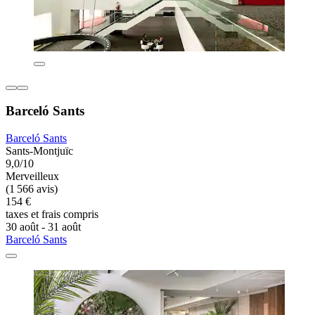
Barceló Sants
Barceló Sants
Sants-Montjuïc
9,0/10
Merveilleux
(1 566 avis)
154 €
taxes et frais compris
30 août - 31 août
Barceló Sants