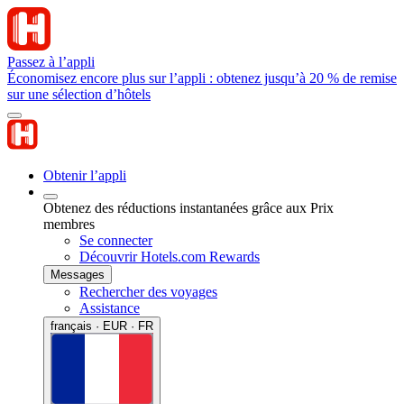
Passez à l’appli
Économisez encore plus sur l’appli : obtenez jusqu’à 20 % de remise
sur une sélection d’hôtels
Obtenir l’appli
Obtenez des réductions instantanées grâce aux Prix
membres
Se connecter
Découvrir Hotels.com Rewards
Messages
Rechercher des voyages
Assistance
français · EUR · FR