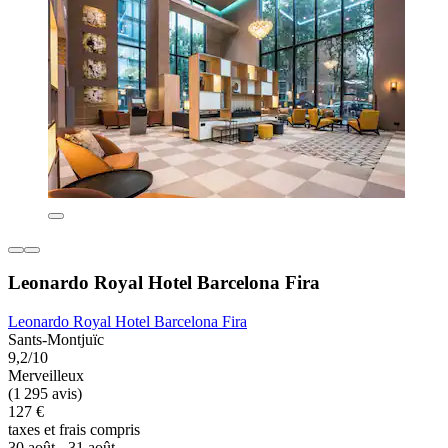
Leonardo Royal Hotel Barcelona Fira
Leonardo Royal Hotel Barcelona Fira
Sants-Montjuïc
9,2/10
Merveilleux
(1 295 avis)
127 €
taxes et frais compris
30 août - 31 août