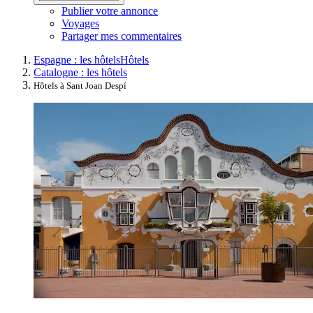
Publier votre annonce
Voyages
Partager mes commentaires
Espagne : les hôtels
Hôtels
Catalogne : les hôtels
Hôtels à Sant Joan Despí