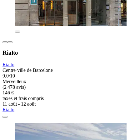
Rialto
Rialto
Centre-ville de Barcelone
9,0/10
Merveilleux
(2 478 avis)
146 €
taxes et frais compris
11 août - 12 août
Rialto