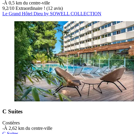
‐
À 0,5 km du centre-ville
9,2
/
10
Extraordinaire ! (12 avis)
Le Grand Hôtel Dieu by SOWELL COLLECTION
C Suites
Costières
‐
À 2,62 km du centre-ville
C Suites