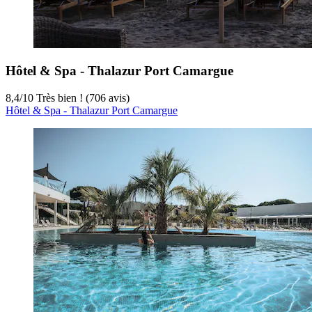
Hôtel & Spa - Thalazur Port Camargue
8,4
/
10
Très bien ! (706 avis)
Hôtel & Spa - Thalazur Port Camargue