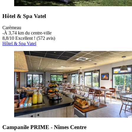
Hôtel & Spa Vatel
Carèmeau
‐
À 3,74 km du centre-ville
8,8
/
10
Excellent ! (572 avis)
Hôtel & Spa Vatel
Campanile PRIME - Nîmes Centre