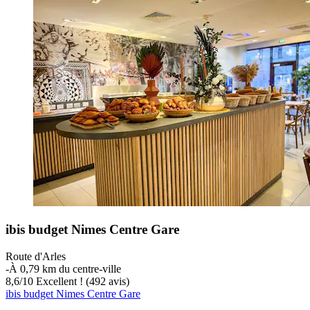
ibis budget Nimes Centre Gare
Route d'Arles
‐
À 0,79 km du centre-ville
8,6
/
10
Excellent ! (492 avis)
ibis budget Nimes Centre Gare