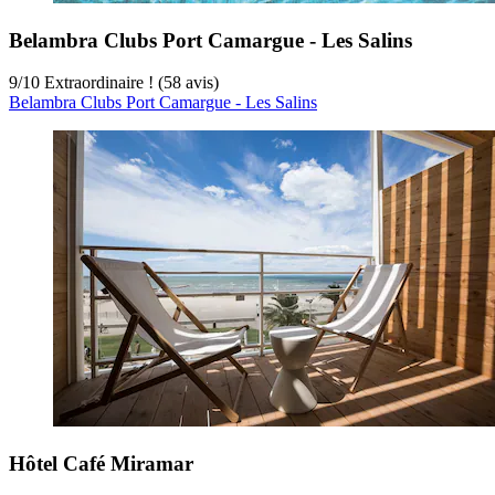
Belambra Clubs Port Camargue - Les Salins
9
/
10
Extraordinaire ! (58 avis)
Belambra Clubs Port Camargue - Les Salins
Hôtel Café Miramar