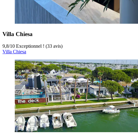
Villa Chiesa
9,8
/
10
Exceptionnel ! (33 avis)
Villa Chiesa