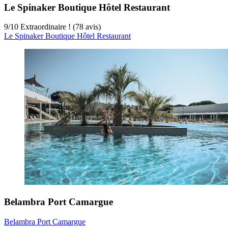
Le Spinaker Boutique Hôtel Restaurant
9
/
10
Extraordinaire ! (78 avis)
Le Spinaker Boutique Hôtel Restaurant
Belambra Port Camargue
Belambra Port Camargue