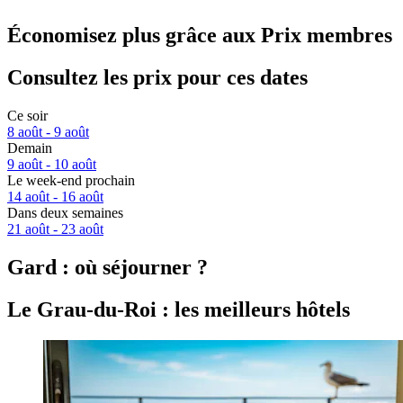
Économisez plus grâce aux Prix membres
Consultez les prix pour ces dates
Ce soir
8 août - 9 août
Demain
9 août - 10 août
Le week-end prochain
14 août - 16 août
Dans deux semaines
21 août - 23 août
Gard : où séjourner ?
Le Grau-du-Roi : les meilleurs hôtels