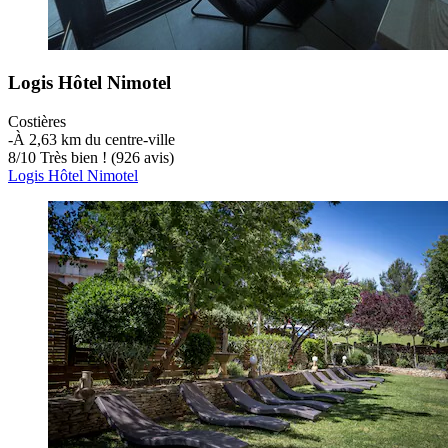
Logis Hôtel Nimotel
Costières
‐
À 2,63 km du centre-ville
8
/
10
Très bien ! (926 avis)
Logis Hôtel Nimotel