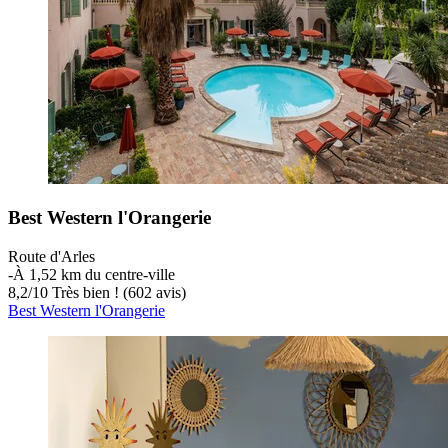
Best Western l'Orangerie
Route d'Arles
‐
À 1,52 km du centre-ville
8,2
/
10
Très bien ! (602 avis)
Best Western l'Orangerie