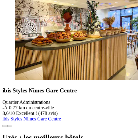
ibis Styles Nimes Gare Centre
Quartier Administrations
‐
À 0,77 km du centre-ville
8,6
/
10
Excellent ! (478 avis)
ibis Styles Nimes Gare Centre
Uzès : les meilleurs hôtels