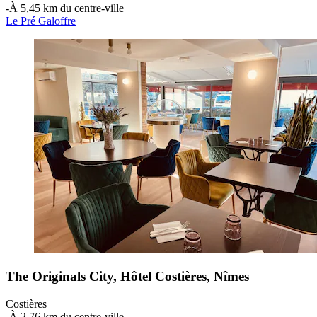
‐
À 5,45 km du centre-ville
Le Pré Galoffre
The Originals City, Hôtel Costières, Nîmes
Costières
‐
À 2,76 km du centre-ville