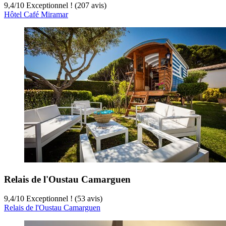
9,4
/
10
Exceptionnel ! (207 avis)
Hôtel Café Miramar
Relais de l'Oustau Camarguen
9,4
/
10
Exceptionnel ! (53 avis)
Relais de l'Oustau Camarguen