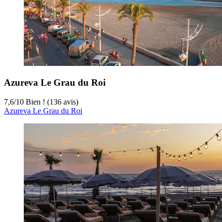
Azureva Le Grau du Roi
7,6
/
10
Bien ! (136 avis)
Azureva Le Grau du Roi