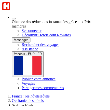
Obtenez des réductions instantanées grâce aux Prix
membres
Se connecter
Découvrir Hotels.com Rewards
Messages
Rechercher des voyages
Assistance
français · EUR · FR
Publier votre annonce
Voyages
Partager mes commentaires
France : les hôtels
Hôtels
Occitanie : les hôtels
Gard : les hôtels