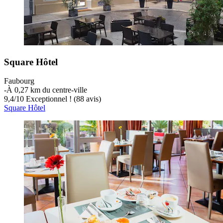
Square Hôtel
Faubourg
‐
À 0,27 km du centre-ville
9,4
/
10
Exceptionnel ! (88 avis)
Square Hôtel