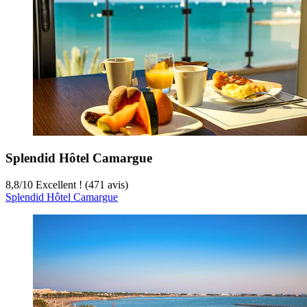
Splendid Hôtel Camargue
8,8
/
10
Excellent ! (471 avis)
Splendid Hôtel Camargue