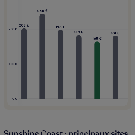
260 €
245 €
203 €
198 €
200 €
183 €
181 €
165 €
100 €
0 €
Sunshine Coast : principaux sites