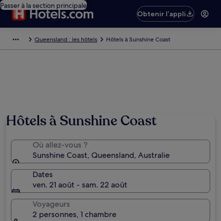
Passer à la section principale
Obtenir l’appli
Queensland : les hôtels
Hôtels à Sunshine Coast
Hôtels à Sunshine Coast
Où allez-vous ?
Sunshine Coast, Queensland, Australie
Dates
ven. 21 août - sam. 22 août
Voyageurs
2 personnes, 1 chambre