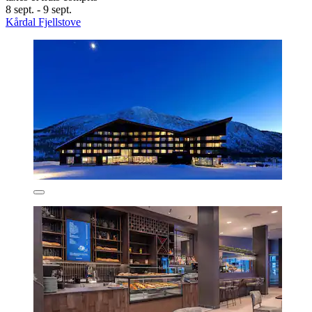
8 sept. - 9 sept.
Kårdal Fjellstove