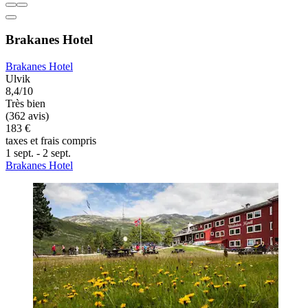
Brakanes Hotel
Brakanes Hotel
Ulvik
8,4/10
Très bien
(362 avis)
183 €
taxes et frais compris
1 sept. - 2 sept.
Brakanes Hotel