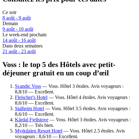
Ce soir
8 août - 9 août
Demain
9 août - 10 août
Le week-end prochain
14 août - 16 août
Dans deux semaines
21 août - 23 août
Voss : le top 5 des Hôtels avec petit-
déjeuner gratuit en un coup d’œil
Scandic Voss
— Voss. Hôtel 3 étoiles. Avis voyageurs :
8,8/10 — Excellent.
Fleischer's Hotel
— Voss. Hôtel 4 étoiles. Avis voyageurs :
8,6/10 — Excellent.
Stalheim Hotel
— Voss. Hôtel 3.5 étoiles. Avis voyageurs :
8,6/10 — Excellent.
Kårdal Fjellstove
— Voss. Hôtel 3 étoiles. Avis voyageurs :
8,2/10 — Très bien.
Myrkdalen Resort Hotel
— Voss. Hôtel 2.5 étoiles. Avis
voyageurs : 8,6/10 — Excellent.