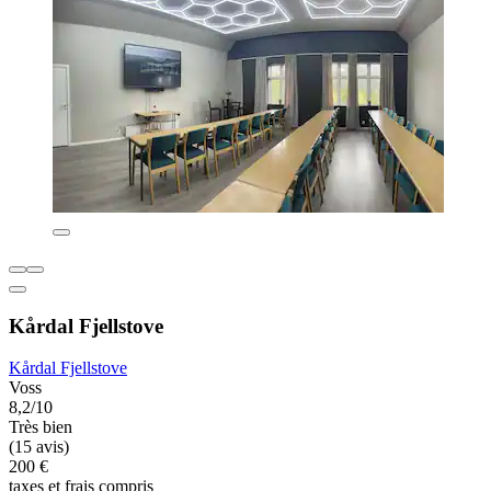
Kårdal Fjellstove
Kårdal Fjellstove
Voss
8,2/10
Très bien
(15 avis)
200 €
taxes et frais compris