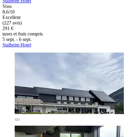
Stalheim Hotel
Voss
8,6/10
Excellent
(227 avis)
291 €
taxes et frais compris
5 sept. - 6 sept.
Stalheim Hotel