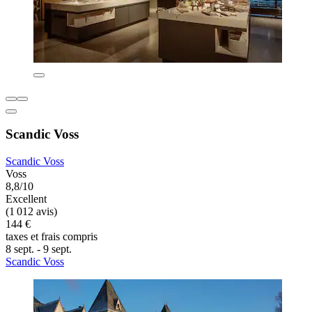
Scandic Voss
Scandic Voss
Voss
8,8/10
Excellent
(1 012 avis)
144 €
taxes et frais compris
8 sept. - 9 sept.
Scandic Voss