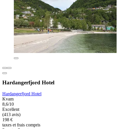
Hardangerfjord Hotel
Hardangerfjord Hotel
Kvam
8,6/10
Excellent
(413 avis)
198 €
taxes et frais compris