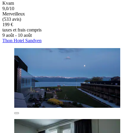
Kvam
9,0/10
Merveilleux
(533 avis)
199 €
taxes et frais compris
9 août - 10 août
Thon Hotel Sandven