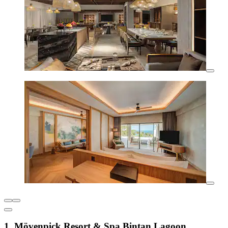
1. Mövenpick Resort & Spa Bintan Lagoon