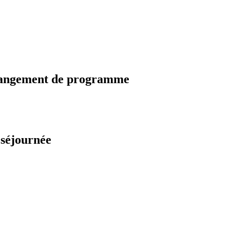
changement de programme
 séjournée