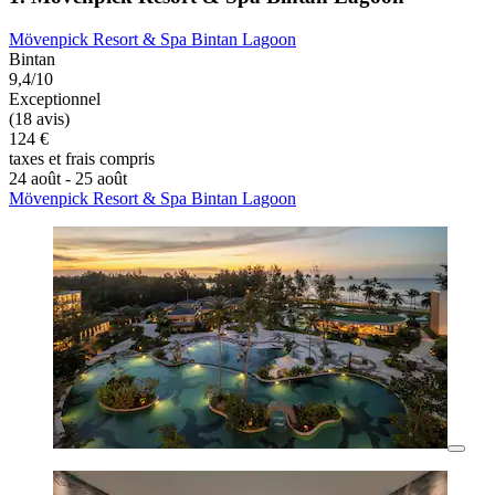
Mövenpick Resort & Spa Bintan Lagoon
Bintan
9,4/10
Exceptionnel
(18 avis)
124 €
taxes et frais compris
24 août - 25 août
Mövenpick Resort & Spa Bintan Lagoon