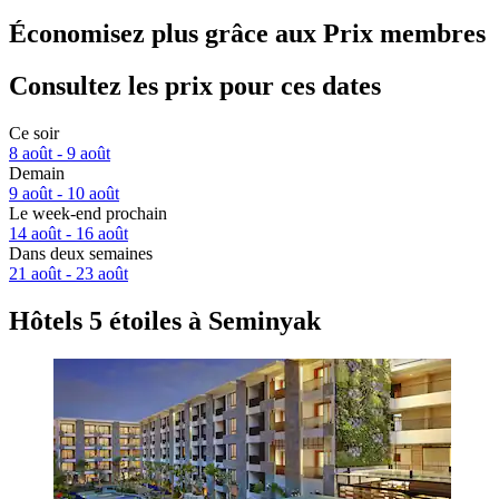
Économisez plus grâce aux Prix membres
Consultez les prix pour ces dates
Ce soir
8 août - 9 août
Demain
9 août - 10 août
Le week-end prochain
14 août - 16 août
Dans deux semaines
21 août - 23 août
Hôtels 5 étoiles à Seminyak