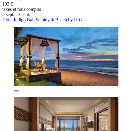
193 €
taxes et frais compris
2 sept. - 3 sept.
Hotel Indigo Bali Seminyak Beach by IHG