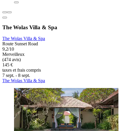
The Wolas Villa & Spa
The Wolas Villa & Spa
Route Sunset Road
9,2/10
Merveilleux
(474 avis)
145 €
taxes et frais compris
7 sept. - 8 sept.
The Wolas Villa & Spa