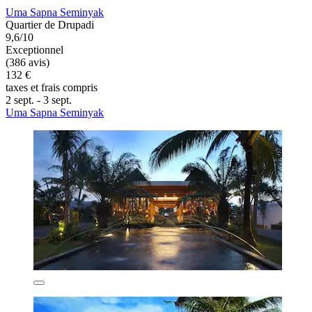
Uma Sapna Seminyak
Quartier de Drupadi
9,6/10
Exceptionnel
(386 avis)
132 €
taxes et frais compris
2 sept. - 3 sept.
Uma Sapna Seminyak