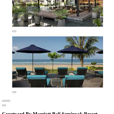
Courtyard By Marriott Bali Seminyak Resort