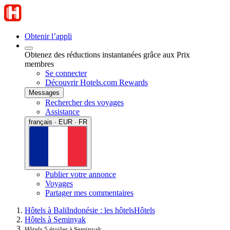
Obtenir l’appli
Obtenez des réductions instantanées grâce aux Prix
membres
Se connecter
Découvrir Hotels.com Rewards
Messages
Rechercher des voyages
Assistance
français · EUR · FR
Publier votre annonce
Voyages
Partager mes commentaires
Hôtels à Bali
Indonésie : les hôtels
Hôtels
Hôtels à Seminyak
Hôtels 5 étoiles à Seminyak