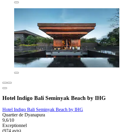
Hotel Indigo Bali Seminyak Beach by IHG
Hotel Indigo Bali Seminyak Beach by IHG
Quartier de Dyanapura
9,6/10
Exceptionnel
(974 avis)