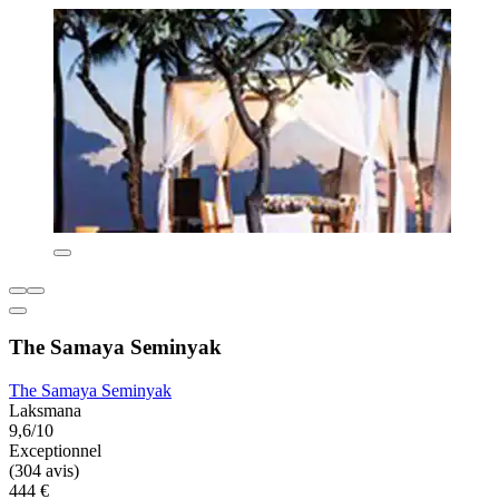
The Samaya Seminyak
The Samaya Seminyak
Laksmana
9,6/10
Exceptionnel
(304 avis)
444 €