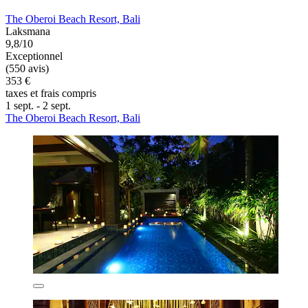
The Oberoi Beach Resort, Bali
Laksmana
9,8/10
Exceptionnel
(550 avis)
353 €
taxes et frais compris
1 sept. - 2 sept.
The Oberoi Beach Resort, Bali