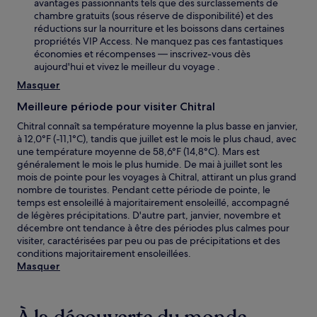
avantages passionnants tels que des surclassements de
chambre gratuits (sous réserve de disponibilité) et des
réductions sur la nourriture et les boissons dans certaines
propriétés VIP Access. Ne manquez pas ces fantastiques
économies et récompenses — inscrivez-vous dès
aujourd'hui et vivez le meilleur du voyage .
Masquer
Meilleure période pour visiter Chitral
Chitral connaît sa température moyenne la plus basse en janvier,
à 12,0°F (-11,1°C), tandis que juillet est le mois le plus chaud, avec
une température moyenne de 58,6°F (14,8°C). Mars est
généralement le mois le plus humide. De mai à juillet sont les
mois de pointe pour les voyages à Chitral, attirant un plus grand
nombre de touristes. Pendant cette période de pointe, le
temps est ensoleillé à majoritairement ensoleillé, accompagné
de légères précipitations. D'autre part, janvier, novembre et
décembre ont tendance à être des périodes plus calmes pour
visiter, caractérisées par peu ou pas de précipitations et des
conditions majoritairement ensoleillées.
Masquer