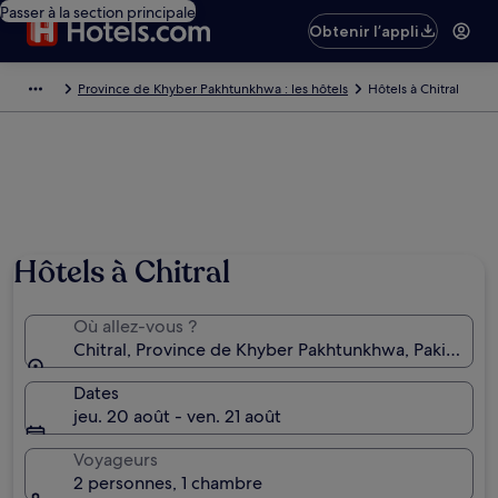
Passer à la section principale
Obtenir l’appli
Province de Khyber Pakhtunkhwa : les hôtels
Hôtels à Chitral
Photo de Ahmed Raza
Hôtels à Chitral
Où allez-vous ?
Chitral, Province de Khyber Pakhtunkhwa, Pakistan
Dates
jeu. 20 août - ven. 21 août
Voyageurs
2 personnes, 1 chambre