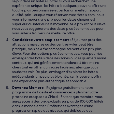
séjour dans un hôtel à Chitral. Si vous recherchez une
expérience unique, les hôtels-boutiques peuvent offrir une
touche plus personnalisée et parfois un meilleur rapport
qualité-prix. Lorsque vous réservez avec Hotels.com, nous
vous informerons si le prix pour les dates choisies est
supérieur ou inférieur à la moyenne. Si le prix est plus élevé,
nous vous suggérerons des dates plus économiques pour
vous aider à trouver une meilleure offre.
Considérez votre emplacement :
Séjourner près des
attractions majeures ou des centres-villes peut être
pratique, mais cela s'accompagne souvent d'un prix plus
élevé. Pour des options plus économiques, vous pourriez
envisager des hôtels dans des zones ou des quartiers moins
centraux, qui ont généralement tendance à être moins
chers tout en offrant un accès facile aux sites que vous
souhaitez voir. De plus, envisagez d'explorer les hôtels
indépendants un peu plus éloignés, car ils peuvent offrir
une expérience plus authentique et abordable.
Devenez Membre :
Rejoignez gratuitement notre
programme de fidélité et commencez à planifier votre
prochaine escapade à Chitral . En tant que membre, vous
aurez accès à des prix exclusifs sur plus de 100 000 hôtels
dans le monde entier. Profitez des avantages d'une
progression rapide des niveaux, qui débloque des