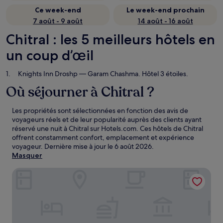
Ce week-end
Le week-end prochain
7 août - 9 août
14 août - 16 août
Chitral : les 5 meilleurs hôtels en
un coup d’œil
Knights Inn Droshp
— Garam Chashma. Hôtel 3 étoiles.
Où séjourner à Chitral ?
Les propriétés sont sélectionnées en fonction des avis de
voyageurs réels et de leur popularité auprès des clients ayant
réservé une nuit à Chitral sur Hotels.com. Ces hôtels de Chitral
offrent constamment confort, emplacement et expérience
voyageur. Dernière mise à jour le
6 août 2026
.
Masquer
Knights Inn Droshp