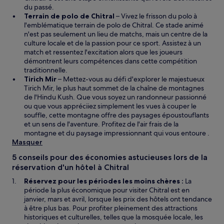
du passé.
Terrain de polo de Chitral
– Vivez le frisson du polo à
l'emblématique terrain de polo de Chitral. Ce stade animé
n'est pas seulement un lieu de matchs, mais un centre de la
culture locale et de la passion pour ce sport. Assistez à un
match et ressentez l'excitation alors que les joueurs
démontrent leurs compétences dans cette compétition
traditionnelle.
Tirich Mir
– Mettez-vous au défi d'explorer le majestueux
Tirich Mir, le plus haut sommet de la chaîne de montagnes
de l'Hindu Kush. Que vous soyez un randonneur passionné
ou que vous appréciiez simplement les vues à couper le
souffle, cette montagne offre des paysages époustouflants
et un sens de l'aventure. Profitez de l'air frais de la
montagne et du paysage impressionnant qui vous entoure .
Masquer
5 conseils pour des économies astucieuses lors de la
réservation d'un hôtel à Chitral
Réservez pour les périodes les moins chères :
La
période la plus économique pour visiter Chitral est en
janvier, mars et avril, lorsque les prix des hôtels ont tendance
à être plus bas. Pour profiter pleinement des attractions
historiques et culturelles, telles que la mosquée locale, les