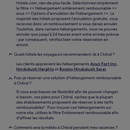
Hotels.com, rien de plus facile. Sélectionnez simplement
le filtre << Hébergement entièrement remboursable >>
sous << Options d'annulation de l'hébergement >>. La
majorité des hôtels proposent l'annulation gratuite, vous
recevrez donc un remboursement si vous devez annuler.
Toutefois, dans certains hébergements, vous ne pouvez
annuler que jusqu'à 24 heures avant votre arrivée prévue
: par conséquent, vérifiez bien votre réservation en
amont.
Quels hôtels les voyageurs recommandent-ils à Chitral ?
Les clients apprécient les hébergements
Ayun Fort Inn
,
Hindukush Heights
et
Roomy Hindukush Sarai
.
Puis-je réserver une solution d'hébergement remboursable
à Chitral ?
Si vous avez besoin de flexibilité afin de pouvoir changer,
si besoin, vos plans pour Chitral, sachez que la plupart
des établissements proposent de réserver à des tarifs
remboursables*. Pour trouver ces hébergements sur
notre site, utilisez le filtre Entièrement remboursable afin
d'affiner les résultats.
Comment sera la météo à Chitral pendant mes vacances ?