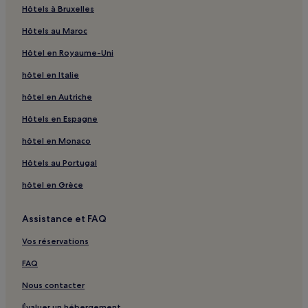
Hôtels à Bruxelles
Hôtels au Maroc
Hôtel en Royaume-Uni
hôtel en Italie
hôtel en Autriche
Hôtels en Espagne
hôtel en Monaco
Hôtels au Portugal
hôtel en Grèce
Assistance et FAQ
Vos réservations
FAQ
Nous contacter
Évaluer un hébergement