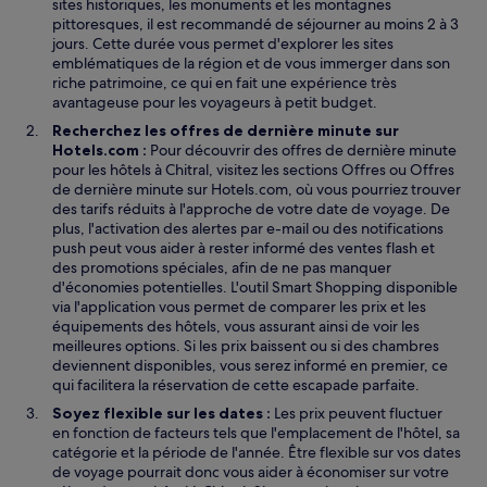
sites historiques, les monuments et les montagnes
pittoresques, il est recommandé de séjourner au moins 2 à 3
jours. Cette durée vous permet d'explorer les sites
emblématiques de la région et de vous immerger dans son
riche patrimoine, ce qui en fait une expérience très
avantageuse pour les voyageurs à petit budget.
Recherchez les offres de dernière minute sur
Hotels.com :
Pour découvrir des offres de dernière minute
pour les hôtels à Chitral, visitez les sections Offres ou Offres
de dernière minute sur Hotels.com, où vous pourriez trouver
des tarifs réduits à l'approche de votre date de voyage. De
plus, l'activation des alertes par e-mail ou des notifications
push peut vous aider à rester informé des ventes flash et
des promotions spéciales, afin de ne pas manquer
d'économies potentielles. L'outil Smart Shopping disponible
via l'application vous permet de comparer les prix et les
équipements des hôtels, vous assurant ainsi de voir les
meilleures options. Si les prix baissent ou si des chambres
deviennent disponibles, vous serez informé en premier, ce
qui facilitera la réservation de cette escapade parfaite.
Soyez flexible sur les dates :
Les prix peuvent fluctuer
en fonction de facteurs tels que l'emplacement de l'hôtel, sa
catégorie et la période de l'année. Être flexible sur vos dates
de voyage pourrait donc vous aider à économiser sur votre