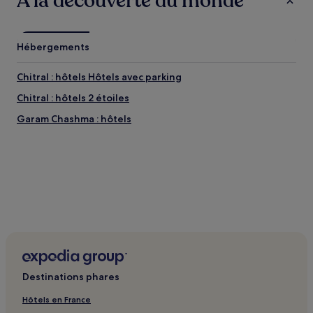
À la découverte du monde
Hébergements
Chitral : hôtels Hôtels avec parking
Chitral : hôtels 2 étoiles
Garam Chashma : hôtels
Destinations phares
Hôtels en France