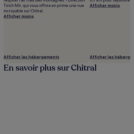
respirer l'air frais des montagnes ? Direction
0,7 km pour rejoindre C
Tirich Mir, qui vous offrira en prime une vue
Afficher moins
incroyable sur Chitral.
Afficher moins
Afficher les hébergements
Afficher les héberg
En savoir plus sur Chitral