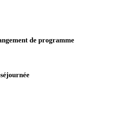
changement de programme
 séjournée