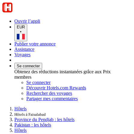
Ouvrir l’appli
EUR
•
Publier votre annonce
Assistance
Voyages
Se connecter
Obtenez des réductions instantanées grâce aux Prix
membres
Se connecter
Découvrir Hotels.com Rewards
Rechercher des voyages
Partager mes commentaires
Hôtels
Hôtels à Faisalabad
Province du Pendjab : les hôtels
Pakistan : les hôtels
Hôtels