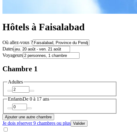
Hôtels à Faisalabad
Où allez-vous ?
Dates
Voyageurs
Chambre 1
Adultes
Enfants
De 0 à 17 ans
Ajouter une autre chambre
Je dois réserver 9 chambres ou plus
Valider