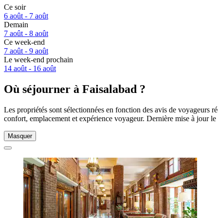
Ce soir
6 août - 7 août
Demain
7 août - 8 août
Ce week-end
7 août - 9 août
Le week-end prochain
14 août - 16 août
Où séjourner à Faisalabad ?
Les propriétés sont sélectionnées en fonction des avis de voyageurs ré
confort, emplacement et expérience voyageur. Dernière mise à jour le
Masquer