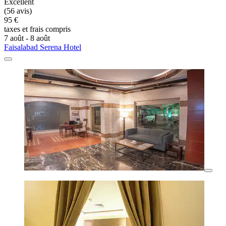
Excellent
(56 avis)
95 €
taxes et frais compris
7 août - 8 août
Faisalabad Serena Hotel