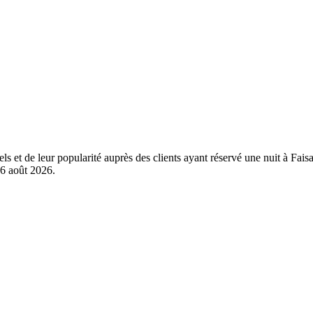
els et de leur popularité auprès des clients ayant réservé une nuit à Fa
6 août 2026
.