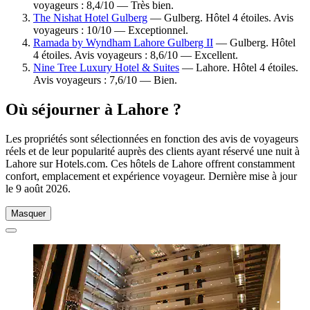
voyageurs : 8,4/10 — Très bien.
The Nishat Hotel Gulberg
— Gulberg. Hôtel 4 étoiles. Avis
voyageurs : 10/10 — Exceptionnel.
Ramada by Wyndham Lahore Gulberg II
— Gulberg. Hôtel
4 étoiles. Avis voyageurs : 8,6/10 — Excellent.
Nine Tree Luxury Hotel & Suites
— Lahore. Hôtel 4 étoiles.
Avis voyageurs : 7,6/10 — Bien.
Où séjourner à Lahore ?
Les propriétés sont sélectionnées en fonction des avis de voyageurs
réels et de leur popularité auprès des clients ayant réservé une nuit à
Lahore sur Hotels.com. Ces hôtels de Lahore offrent constamment
confort, emplacement et expérience voyageur. Dernière mise à jour
le
9 août 2026
.
Masquer