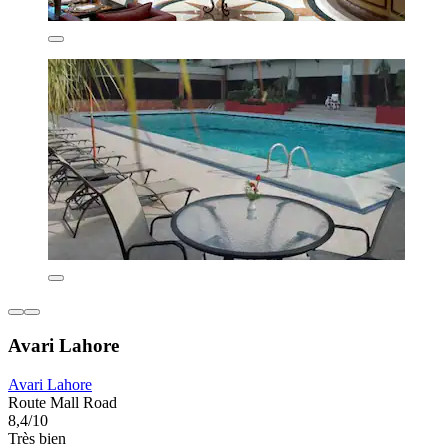
Avari Lahore
Avari Lahore
Route Mall Road
8,4/10
Très bien