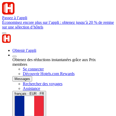
Passez à l’appli
Économisez encore plus sur l’appli : obtenez jusqu’à 20 % de remise
sur une sélection d’hôtels
Obtenir l’appli
Obtenez des réductions instantanées grâce aux Prix
membres
Se connecter
Découvrir Hotels.com Rewards
Messages
Rechercher des voyages
Assistance
français · EUR · FR