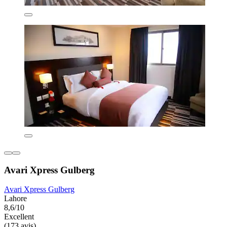
Avari Xpress Gulberg
Avari Xpress Gulberg
Lahore
8,6/10
Excellent
(173 avis)