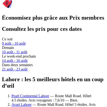
Économisez plus grâce aux Prix membres
Consultez les prix pour ces dates
Ce soir
9 août - 10 août
Demain
10 août - 11 août
Le week-end prochain
14 août - 16 août
Dans deux semaines
21 août - 23 août
Lahore : les 5 meilleurs hôtels en un coup
d’œil
Pearl Continental Lahore
— Route Mall Road. Hôtel
4.5 étoiles. Avis voyageurs : 7,6/10 — Bien.
Avari Lahore
— Route Mall Road. Hôtel 5 étoiles. Avis