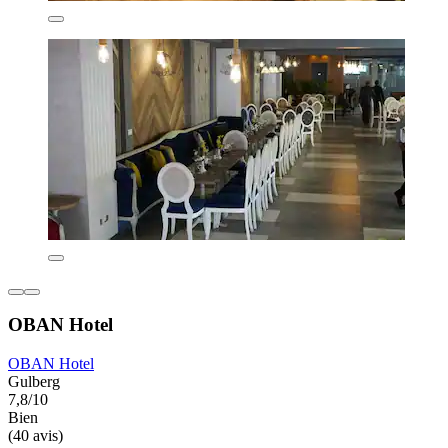
OBAN Hotel
OBAN Hotel
Gulberg
7,8/10
Bien
(40 avis)