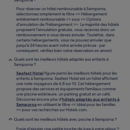
Pour réserver un hôtel remboursable à Semporna,
sélectionnez simplement le filtre << Hébergement
entièrement remboursable >> sous << Options
d'annulation de l'hébergement >>. La majorité des hôtels
proposent l'annulation gratuite, vous recevrez donc un
remboursement si vous devez annuler. Toutefois, dans
certains hébergements, vous ne pouvez annuler que
jusqu'à 24 heures avant votre arrivée prévue : par
conséquent, vérifiez bien votre réservation en amont.
Quels sont les meilleurs hôtels adaptés aux enfants à
Semporna ?
Seafest Hotel
figure parmi les meilleurs hôtels pour les
enfants à Semporna. Seafest Hotel est un hôtel affichant
une note voyageurs de 6,8 sur 10. Cet hébergement
propose des services et équipements familiaux comme
une piscine extérieure, un parking gratuit et un café.
Découvrez encore plus d'
hôtels adaptés aux enfants à
Semporna
en utilisant le filtre << Idéal pour les familles
>> pour vos recherches sur Hotels.com.
Quels sont les meilleurs hôtels avec piscine à Semporna ?
Envie d'ajouter une petite touche de luxe à votre séjour ?