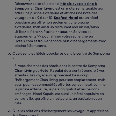
Découvrez cette sélection d'
hôtels avec piscine à
Semporna
.
Chan Living
est un motel remarquable qui
offre une piscine extérieure et affiche une note des
voyageurs de 9,6 sur 10.
Seafest Hotel
est un hôtel
populaire qui offre non seulement une piscine
extérieure, mais aussi un restaurant and un bar/salon.
Utilisez le filtre << Piscine >> sous << Services et
équipements >> pour affiner votre recherche sur
Hotels.com et trouver encore plus d'hébergements avec
piscine à Semporna.
Quels sont les hôtels populaires dans le centre de Semporna
?
Si vous cherchez des hôtels dans le centre de Semporna,
Chan Living
et
Hotel Kapalai
devraient répondre à vos
attentes. Les voyageurs apprécient beaucoup
l'hébergement Chan Living pour son emplacement, mais
aussi pour les commodités offertes par ce motel, comme
la piscine extérieure, le parking gratuit et les balcons
aménagés. Hotel Kapalai est aussi un hôtel populaire en
centre-ville, qui offre un restaurant, un bar/salon et un
café.
Quelles solutions d'hébergement les voyageurs apprécient-
ils à Semporna ?