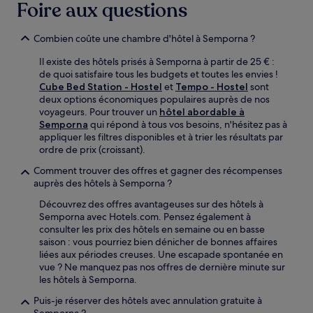
Foire aux questions
Combien coûte une chambre d'hôtel à Semporna ?
Il existe des hôtels prisés à Semporna à partir de 25 € :
de quoi satisfaire tous les budgets et toutes les envies !
Cube Bed Station - Hostel
et
Tempo - Hostel
sont
deux options économiques populaires auprès de nos
voyageurs. Pour trouver un
hôtel abordable à
Semporna
qui répond à tous vos besoins, n'hésitez pas à
appliquer les filtres disponibles et à trier les résultats par
ordre de prix (croissant).
Comment trouver des offres et gagner des récompenses
auprès des hôtels à Semporna ?
Découvrez des offres avantageuses sur des hôtels à
Semporna avec Hotels.com. Pensez également à
consulter les prix des hôtels en semaine ou en basse
saison : vous pourriez bien dénicher de bonnes affaires
liées aux périodes creuses. Une escapade spontanée en
vue ? Ne manquez pas nos offres de dernière minute sur
les hôtels à Semporna.
Puis-je réserver des hôtels avec annulation gratuite à
Semporna ?