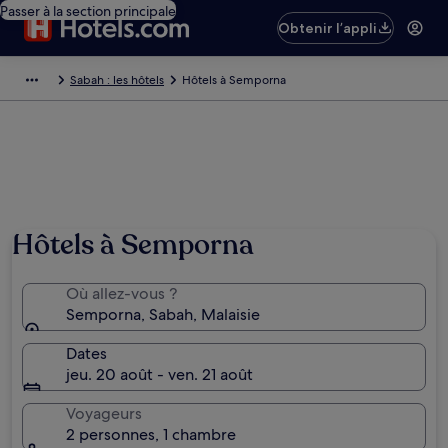
Passer à la section principale
Obtenir l’appli
Sabah : les hôtels
Hôtels à Semporna
Hôtels à Semporna
Où allez-vous ?
Semporna, Sabah, Malaisie
Dates
jeu. 20 août - ven. 21 août
Voyageurs
2 personnes, 1 chambre