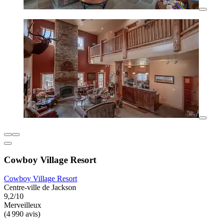
Cowboy Village Resort
Cowboy Village Resort
Centre-ville de Jackson
9,2/10
Merveilleux
(4 990 avis)