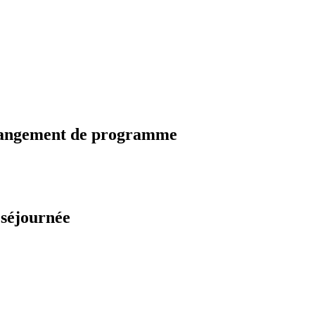
changement de programme
 séjournée