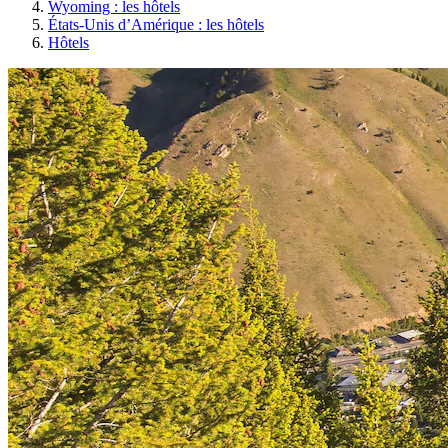
Wyoming : les hôtels
États-Unis d’Amérique : les hôtels
Hôtels