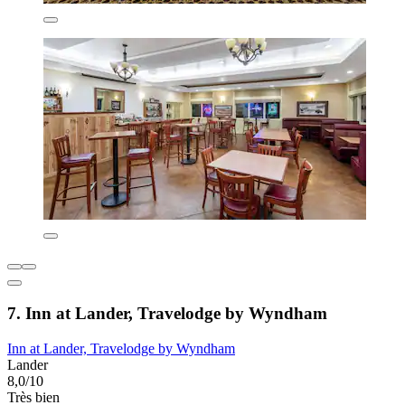
7. Inn at Lander, Travelodge by Wyndham
Inn at Lander, Travelodge by Wyndham
Lander
8,0/10
Très bien