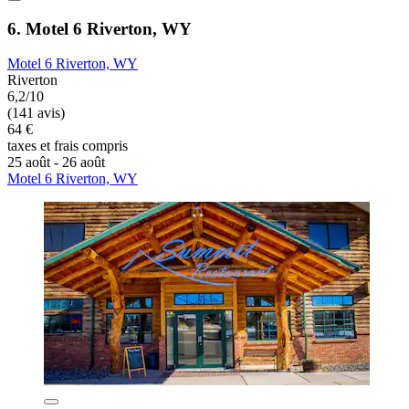
6. Motel 6 Riverton, WY
Motel 6 Riverton, WY
Riverton
6,2/10
(141 avis)
64 €
taxes et frais compris
25 août - 26 août
Motel 6 Riverton, WY