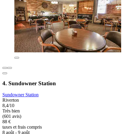
4. Sundowner Station
Sundowner Station
Riverton
8,4/10
Très bien
(601 avis)
88 €
taxes et frais compris
8 août - 9 août