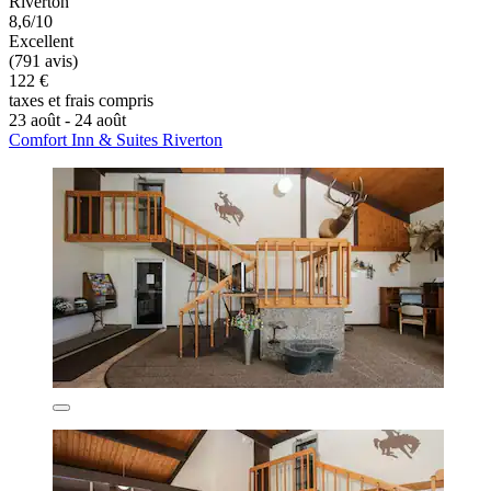
Riverton
8,6/10
Excellent
(791 avis)
122 €
taxes et frais compris
23 août - 24 août
Comfort Inn & Suites Riverton