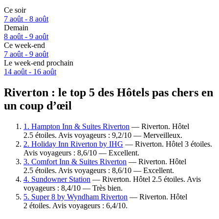
Ce soir
7 août - 8 août
Demain
8 août - 9 août
Ce week-end
7 août - 9 août
Le week-end prochain
14 août - 16 août
Riverton : le top 5 des Hôtels pas chers en
un coup d’œil
1. Hampton Inn & Suites Riverton
— Riverton. Hôtel
2.5 étoiles. Avis voyageurs : 9,2/10 — Merveilleux.
2. Holiday Inn Riverton by IHG
— Riverton. Hôtel 3 étoiles.
Avis voyageurs : 8,6/10 — Excellent.
3. Comfort Inn & Suites Riverton
— Riverton. Hôtel
2.5 étoiles. Avis voyageurs : 8,6/10 — Excellent.
4. Sundowner Station
— Riverton. Hôtel 2.5 étoiles. Avis
voyageurs : 8,4/10 — Très bien.
5. Super 8 by Wyndham Riverton
— Riverton. Hôtel
2 étoiles. Avis voyageurs : 6,4/10.