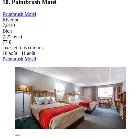
10. Paintbrush Motel
Paintbrush Motel
Riverton
7,8/10
Bien
(525 avis)
77 €
taxes et frais compris
10 août - 11 août
Paintbrush Motel