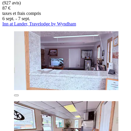
(927 avis)
87 €
taxes et frais compris
6 sept. - 7 sept.
Inn at Lander, Travelodge by Wyndham