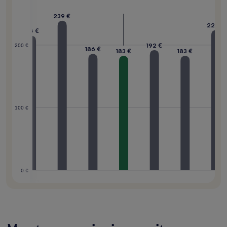
239 €
224 €
215 €
192 €
200 €
6 €
186 €
183 €
183 €
100 €
0 €