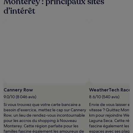
Monterey : principaux sites
d’intérêt
Cannery Row
WeatherTech Race
9.0/10 (8 046 avis)
8.6/10 (540 avis)
Si vous trouvez que votre carte bancaire a
Envie de vous laisser env
besoin d'exercice, mettez le cap sur Cannery
vitesse ? Quittez Monter
Row, un lieu de rendez-vous incontournable
km pour rejoindre Wea
pour les accros du shopping à Nouveau
Laguna Seca. Cette rég
Monterey. Cette région parfaite pour les
fascine également les 
familles fascine également les amoureux de
espaces avec ses plage