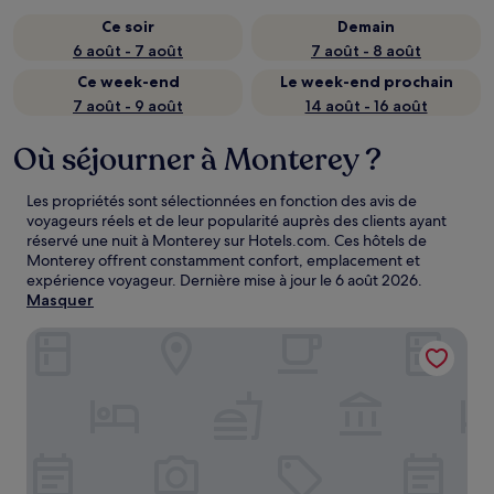
Ce soir
Demain
6 août - 7 août
7 août - 8 août
Ce week-end
Le week-end prochain
7 août - 9 août
14 août - 16 août
Où séjourner à Monterey ?
Les propriétés sont sélectionnées en fonction des avis de
voyageurs réels et de leur popularité auprès des clients ayant
réservé une nuit à Monterey sur Hotels.com. Ces hôtels de
Monterey offrent constamment confort, emplacement et
expérience voyageur. Dernière mise à jour le
6 août 2026
.
Masquer
Portola Hotel & Spa at Monterey Bay