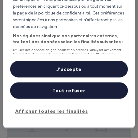
préférences en cliquant ci-dessous ou à tout moment sur
Hyatt Regency Monterey Hotel & Spa
la page de la politique de confidentialité. Ces préférences
Hyatt Regency Monterey Hotel & Spa
seront signalées à nos partenaires et n’affecteront pas les
Hébergement
données de navigation.
4.5 étoiles
Monterey
Nos équipes ainsi que nos partenaires externes,
8.6
8,6/10
Excellent
(1 689 avis)
sur
traitent des données selon les finalités suivantes :
Le
272 €
10,
Utiliser des données de géolocalisation précises. Analyser activement
nouveau
Excellent,
taxes et frais compris
les caractéristiques de l’appareil pour l’identification. Stocker et/ou
prix
30 août - 31 août
(1 689 avis)
accéder à des informations sur un appareil. Publicités et contenu
est
personnalisés, mesure de performance des publicités et du contenu,
de
études d’audience et développement de services.
J'accepte
The Monterey Hotel
272 €
Liste de nos partenaires (fournisseurs)
Tout refuser
Afficher toutes les finalités