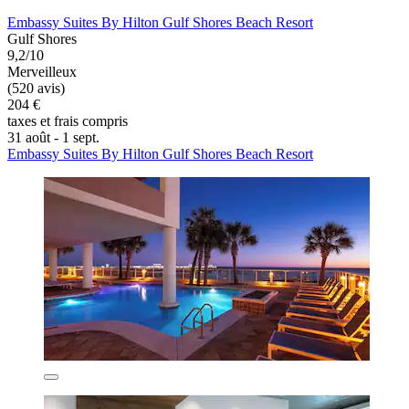
Embassy Suites By Hilton Gulf Shores Beach Resort
Gulf Shores
9,2/10
Merveilleux
(520 avis)
204 €
taxes et frais compris
31 août - 1 sept.
Embassy Suites By Hilton Gulf Shores Beach Resort