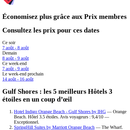
Économisez plus grâce aux Prix membres
Consultez les prix pour ces dates
Ce soir
7 août - 8 août
Demain
8 août - 9 août
Ce week-end
7 août - 9 août
Le week-end prochain
14 août - 16 août
Gulf Shores : les 5 meilleurs Hôtels 3
étoiles en un coup d’œil
Hotel Indigo Orange Beach - Gulf Shores by IHG
— Orange
Beach. Hôtel 3.5 étoiles. Avis voyageurs : 9,4/10 —
Exceptionnel.
SpringHill Suites by Marriott Orange Beach
— The Wharf.