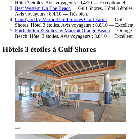
Hôtel 3 étoiles. Avis voyageurs : 9,4/10 — Exceptionnel.
Best Western On The Beach
— Gulf Shores. Hôtel 3 étoiles.
Avis voyageurs : 8,4/10 — Très bien.
Courtyard by Marriott Gulf Shores Craft Farms
— Gulf
Shores. Hôtel 3 étoiles. Avis voyageurs : 8,8/10 — Excellent.
Fairfield Inn & Suites by Marriott Orange Beach
— Orange
Beach. Hôtel 3 étoiles. Avis voyageurs : 8,8/10 — Excellent.
Hôtels 3 étoiles à Gulf Shores