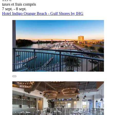
taxes et frais compris
7 sept. - 8 sept.
Hotel Indigo Orange Beach - Gulf Shores by IHG