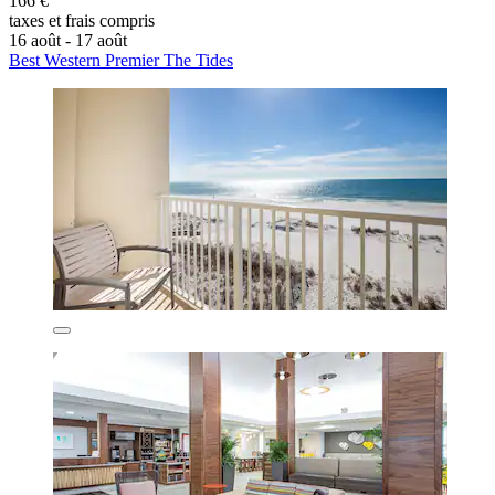
166 €
taxes et frais compris
16 août - 17 août
Best Western Premier The Tides