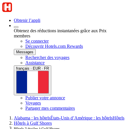
Obtenir l’appli
Obtenez des réductions instantanées grâce aux Prix
membres
Se connecter
Découvrir Hotels.com Rewards
Messages
Rechercher des voyages
Assistance
français · EUR · FR
Publier votre annonce
Voyages
Partager mes commentaires
Alabama : les hôtels
États-Unis d’Amérique : les hôtels
Hôtels
Hôtels à Gulf Shores
Hôtels 3 étoiles à Gulf Shores