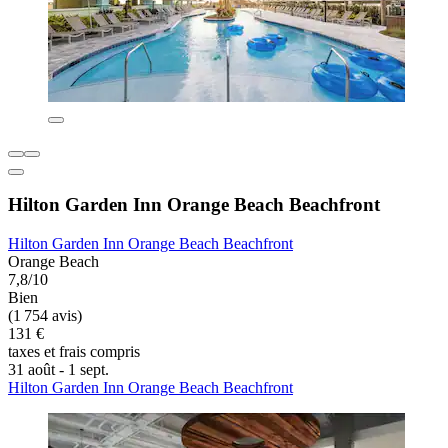
Hilton Garden Inn Orange Beach Beachfront
Hilton Garden Inn Orange Beach Beachfront
Orange Beach
7,8/10
Bien
(1 754 avis)
131 €
taxes et frais compris
31 août - 1 sept.
Hilton Garden Inn Orange Beach Beachfront