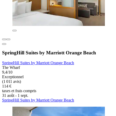
SpringHill Suites by Marriott Orange Beach
SpringHill Suites by Marriott Orange Beach
The Wharf
9,4/10
Exceptionnel
(1 011 avis)
114 €
taxes et frais compris
31 août - 1 sept.
SpringHill Suites by Marriott Orange Beach