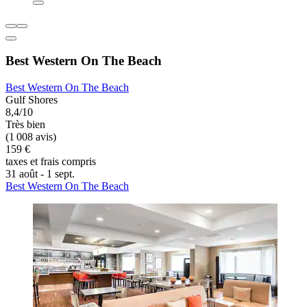
Best Western On The Beach
Best Western On The Beach
Gulf Shores
8,4/10
Très bien
(1 008 avis)
159 €
taxes et frais compris
31 août - 1 sept.
Best Western On The Beach