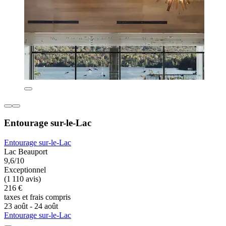
Entourage sur-le-Lac
Entourage sur-le-Lac
Lac Beauport
9,6/10
Exceptionnel
(1 110 avis)
216 €
taxes et frais compris
23 août - 24 août
Entourage sur-le-Lac