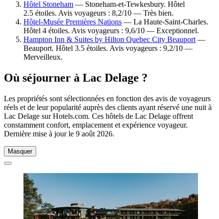
Hôtel Stoneham
— Stoneham-et-Tewkesbury. Hôtel
2.5 étoiles. Avis voyageurs : 8,2/10 — Très bien.
Hôtel-Musée Premières Nations
— La Haute-Saint-Charles.
Hôtel 4 étoiles. Avis voyageurs : 9,6/10 — Exceptionnel.
Hampton Inn & Suites by Hilton Quebec City Beauport
—
Beauport. Hôtel 3.5 étoiles. Avis voyageurs : 9,2/10 —
Merveilleux.
Où séjourner à Lac Delage ?
Les propriétés sont sélectionnées en fonction des avis de voyageurs
réels et de leur popularité auprès des clients ayant réservé une nuit à
Lac Delage sur Hotels.com. Ces hôtels de Lac Delage offrent
constamment confort, emplacement et expérience voyageur.
Dernière mise à jour le
9 août 2026
.
Masquer