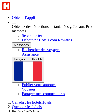
Obtenir l’appli
Obtenez des réductions instantanées grâce aux Prix
membres
Se connecter
Découvrir Hotels.com Rewards
Messages
Rechercher des voyages
Assistance
français · EUR · FR
Publier votre annonce
Voyages
Partager mes commentaires
Canada : les hôtels
Hôtels
Québec : les hôtels
Hôtels à Lac Delage