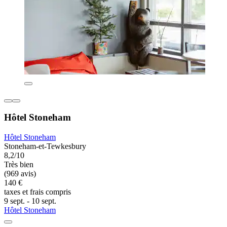
Hôtel Stoneham
Hôtel Stoneham
Stoneham-et-Tewkesbury
8,2/10
Très bien
(969 avis)
140 €
taxes et frais compris
9 sept. - 10 sept.
Hôtel Stoneham