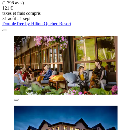
(1 798 avis)
121 €
taxes et frais compris
31 août - 1 sept.
DoubleTree by Hilton Quebec Resort