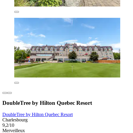
DoubleTree by Hilton Quebec Resort
DoubleTree by Hilton Quebec Resort
Charlesbourg
9,2/10
Merveilleux