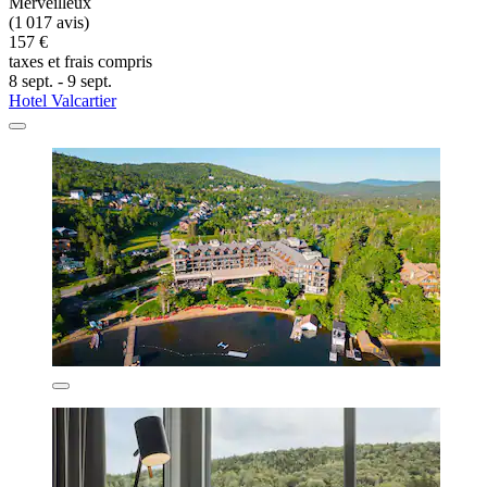
Merveilleux
(1 017 avis)
157 €
taxes et frais compris
8 sept. - 9 sept.
Hotel Valcartier