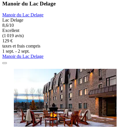
Manoir du Lac Delage
Manoir du Lac Delage
Lac Delage
8,6/10
Excellent
(1 019 avis)
129 €
taxes et frais compris
1 sept. - 2 sept.
Manoir du Lac Delage