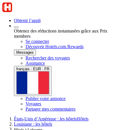
Obtenir l’appli
Obtenez des réductions instantanées grâce aux Prix
membres
Se connecter
Découvrir Hotels.com Rewards
Messages
Rechercher des voyages
Assistance
français · EUR · FR
Publier votre annonce
Voyages
Partager mes commentaires
États-Unis d’Amérique : les hôtels
Hôtels
Louisiane : les hôtels
Hôtels à Lafayette