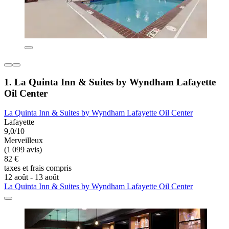
1. La Quinta Inn & Suites by Wyndham Lafayette
Oil Center
La Quinta Inn & Suites by Wyndham Lafayette Oil Center
Lafayette
9,0/10
Merveilleux
(1 099 avis)
82 €
taxes et frais compris
12 août - 13 août
La Quinta Inn & Suites by Wyndham Lafayette Oil Center