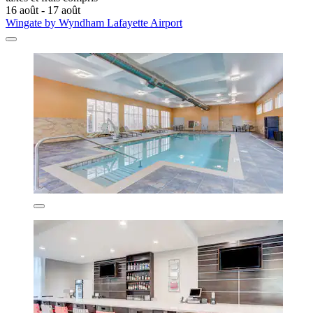
16 août - 17 août
Wingate by Wyndham Lafayette Airport