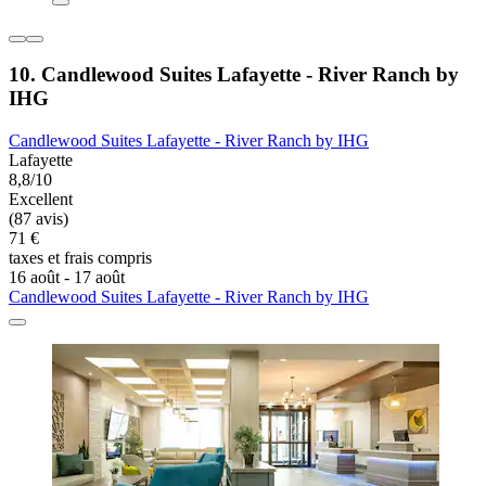
10. Candlewood Suites Lafayette - River Ranch by
IHG
Candlewood Suites Lafayette - River Ranch by IHG
Lafayette
8,8/10
Excellent
(87 avis)
71 €
taxes et frais compris
16 août - 17 août
Candlewood Suites Lafayette - River Ranch by IHG