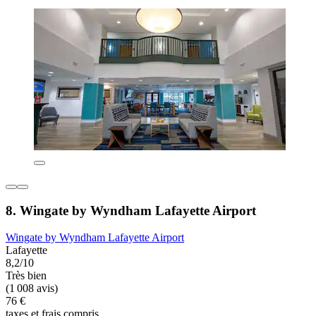
8. Wingate by Wyndham Lafayette Airport
Wingate by Wyndham Lafayette Airport
Lafayette
8,2/10
Très bien
(1 008 avis)
76 €
taxes et frais compris