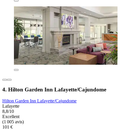
4. Hilton Garden Inn Lafayette/Cajundome
Hilton Garden Inn Lafayette/Cajundome
Lafayette
8,8/10
Excellent
(1 005 avis)
101 €