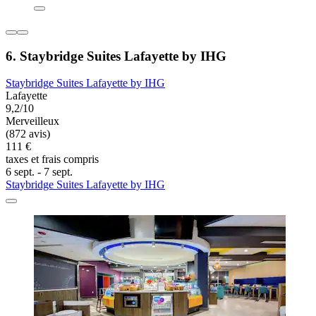
6. Staybridge Suites Lafayette by IHG
Staybridge Suites Lafayette by IHG
Lafayette
9,2/10
Merveilleux
(872 avis)
111 €
taxes et frais compris
6 sept. - 7 sept.
Staybridge Suites Lafayette by IHG