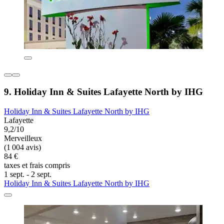
9. Holiday Inn & Suites Lafayette North by IHG
Holiday Inn & Suites Lafayette North by IHG
Lafayette
9,2/10
Merveilleux
(1 004 avis)
84 €
taxes et frais compris
1 sept. - 2 sept.
Holiday Inn & Suites Lafayette North by IHG