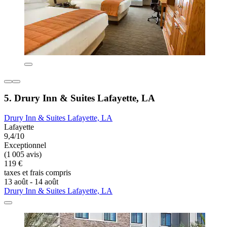
5. Drury Inn & Suites Lafayette, LA
Drury Inn & Suites Lafayette, LA
Lafayette
9,4/10
Exceptionnel
(1 005 avis)
119 €
taxes et frais compris
13 août - 14 août
Drury Inn & Suites Lafayette, LA