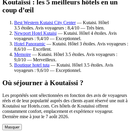
Koutaïssi : les 5 meilleurs hôtels en un
coup d’œil
Best Western Kutaisi City Center
— Kutaisi. Hôtel
3.5 étoiles. Avis voyageurs : 8,4/10 — Très bien.
Newport Hotel Kutaisi
— Kutaisi. Hôtel 4 étoiles. Avis
voyageurs : 9,4/10 — Exceptionnel.
Hotel Panoramic
— Kutaisi. Hôtel 3 étoiles. Avis voyageurs :
8,6/10 — Excellent.
Memoire
— Kutaisi. Hôtel 3.5 étoiles. Avis voyageurs :
9,0/10 — Merveilleux.
Boutique hotel tuta
— Kutaisi. Hôtel 3.5 étoiles. Avis
voyageurs : 9,6/10 — Exceptionnel.
Où séjourner à Koutaïssi ?
Les propriétés sont sélectionnées en fonction des avis de voyageurs
réels et de leur popularité auprès des clients ayant réservé une nuit à
Koutaïssi sur Hotels.com. Ces hôtels de Koutaïssi offrent
constamment confort, emplacement et expérience voyageur.
Dernière mise à jour le
7 août 2026
.
Masquer