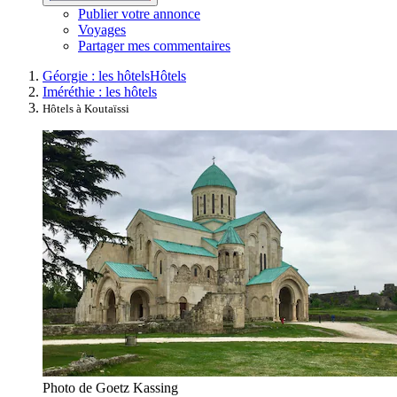
Publier votre annonce
Voyages
Partager mes commentaires
Géorgie : les hôtels
Hôtels
Iméréthie : les hôtels
Hôtels à Koutaïssi
Photo de Goetz Kassing