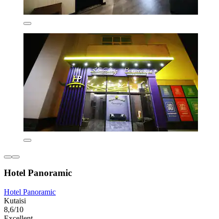
Hotel Panoramic
Hotel Panoramic
Kutaisi
8,6/10
Excellent