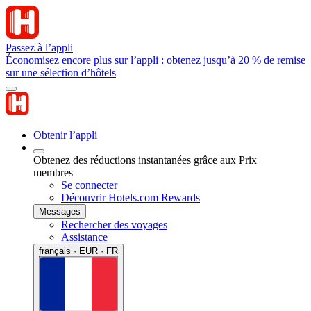
Passez à l’appli
Économisez encore plus sur l’appli : obtenez jusqu’à 20 % de remise
sur une sélection d’hôtels
Obtenir l’appli
Obtenez des réductions instantanées grâce aux Prix
membres
Se connecter
Découvrir Hotels.com Rewards
Messages
Rechercher des voyages
Assistance
français · EUR · FR