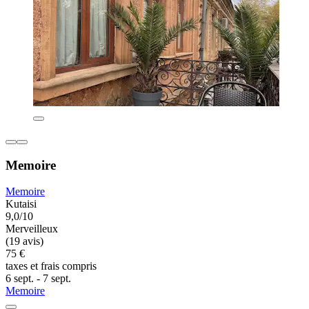
Memoire
Memoire
Kutaisi
9,0/10
Merveilleux
(19 avis)
75 €
taxes et frais compris
6 sept. - 7 sept.
Memoire