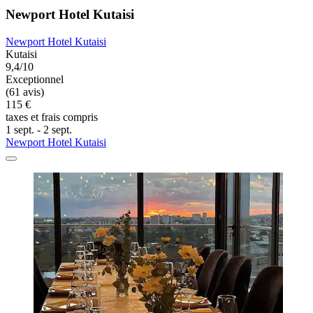
Newport Hotel Kutaisi
Newport Hotel Kutaisi
Kutaisi
9,4/10
Exceptionnel
(61 avis)
115 €
taxes et frais compris
1 sept. - 2 sept.
Newport Hotel Kutaisi