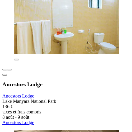
Ancestors Lodge
Ancestors Lodge
Lake Manyara National Park
136 €
taxes et frais compris
8 août - 9 août
Ancestors Lodge