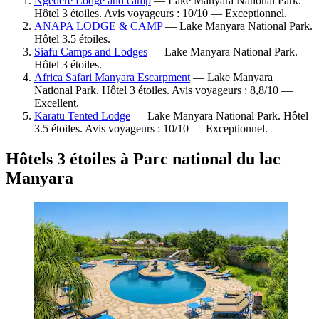
Ngedere Lodge and camp
— Lake Manyara National Park.
Hôtel 3 étoiles. Avis voyageurs : 10/10 — Exceptionnel.
ANAPA LODGE & CAMP
— Lake Manyara National Park.
Hôtel 3.5 étoiles.
Siafu Camps and Lodges
— Lake Manyara National Park.
Hôtel 3 étoiles.
Africa Safari Manyara Escarpment
— Lake Manyara
National Park. Hôtel 3 étoiles. Avis voyageurs : 8,8/10 —
Excellent.
Karatu Tented Lodge
— Lake Manyara National Park. Hôtel
3.5 étoiles. Avis voyageurs : 10/10 — Exceptionnel.
Hôtels 3 étoiles à Parc national du lac
Manyara