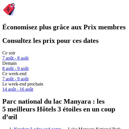
Économisez plus grâce aux Prix membres
Consultez les prix pour ces dates
Ce soir
7 août - 8 août
Demain
8 août - 9 août
Ce week-end
7 août - 9 août
Le week-end prochain
14 août - 16 août
Parc national du lac Manyara : les
5 meilleurs Hôtels 3 étoiles en un coup
d’œil