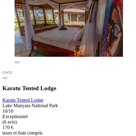
Karatu Tented Lodge
Karatu Tented Lodge
Lake Manyara National Park
10/10
Exceptionnel
(6 avis)
170 €
taxes et frais compris