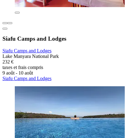
Siafu Camps and Lodges
Siafu Camps and Lodges
Lake Manyara National Park
232 €
taxes et frais compris
9 août - 10 août
Siafu Camps and Lodges