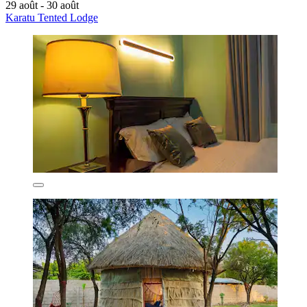
29 août - 30 août
Karatu Tented Lodge