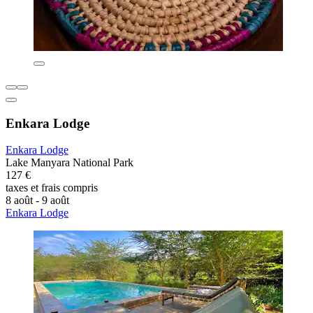
Enkara Lodge
Enkara Lodge
Lake Manyara National Park
127 €
taxes et frais compris
8 août - 9 août
Enkara Lodge