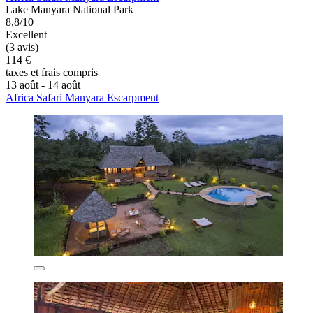
Lake Manyara National Park
8,8/10
Excellent
(3 avis)
114 €
taxes et frais compris
13 août - 14 août
Africa Safari Manyara Escarpment