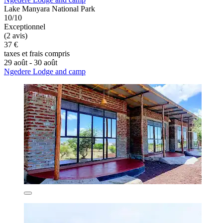
Lake Manyara National Park
10/10
Exceptionnel
(2 avis)
37 €
taxes et frais compris
29 août - 30 août
Ngedere Lodge and camp