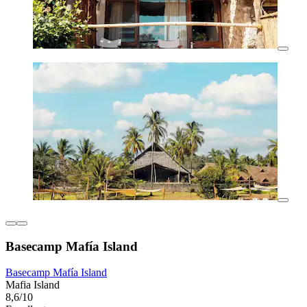
Basecamp Mafía Island
Basecamp Mafía Island
Mafia Island
8,6/10