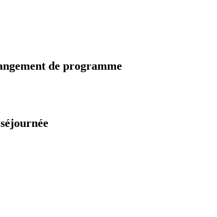
changement de programme
 séjournée