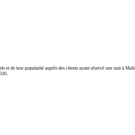
els et de leur popularité auprès des clients ayant réservé une nuit à Ma
2026
.