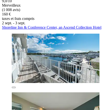
9,0/10
Merveilleux
(1 008 avis)
160 €
taxes et frais compris
2 sept. - 3 sept.
Shoreline Inn & Conference Center, an Ascend Collection Hotel