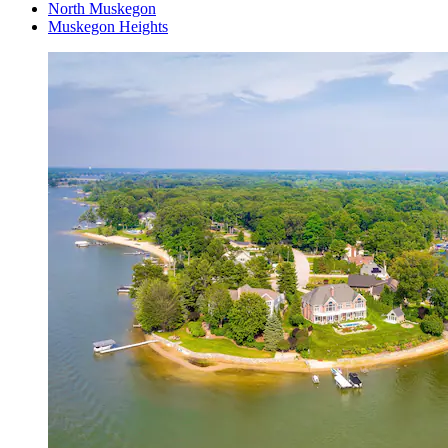
North Muskegon
Muskegon Heights