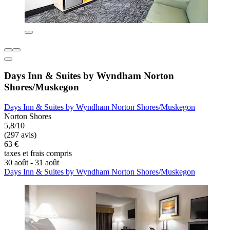
Days Inn & Suites by Wyndham Norton
Shores/Muskegon
Days Inn & Suites by Wyndham Norton Shores/Muskegon
Norton Shores
5,8/10
(297 avis)
63 €
taxes et frais compris
30 août - 31 août
Days Inn & Suites by Wyndham Norton Shores/Muskegon