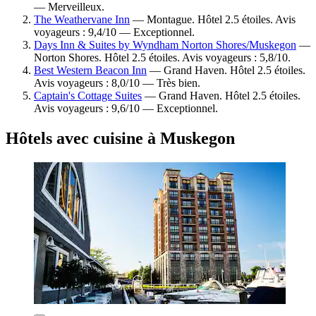
— Merveilleux.
The Weathervane Inn
— Montague. Hôtel 2.5 étoiles. Avis
voyageurs : 9,4/10 — Exceptionnel.
Days Inn & Suites by Wyndham Norton Shores/Muskegon
—
Norton Shores. Hôtel 2.5 étoiles. Avis voyageurs : 5,8/10.
Best Western Beacon Inn
— Grand Haven. Hôtel 2.5 étoiles.
Avis voyageurs : 8,0/10 — Très bien.
Captain's Cottage Suites
— Grand Haven. Hôtel 2.5 étoiles.
Avis voyageurs : 9,6/10 — Exceptionnel.
Hôtels avec cuisine à Muskegon