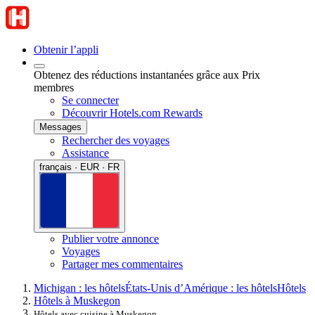
Obtenir l’appli
Obtenez des réductions instantanées grâce aux Prix
membres
Se connecter
Découvrir Hotels.com Rewards
Messages
Rechercher des voyages
Assistance
français · EUR · FR
Publier votre annonce
Voyages
Partager mes commentaires
Michigan : les hôtels
États-Unis d’Amérique : les hôtels
Hôtels
Hôtels à Muskegon
Hôtels avec cuisine à Muskegon