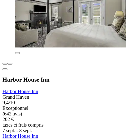
Harbor House Inn
Harbor House Inn
Grand Haven
9,4/10
Exceptionnel
(642 avis)
202 €
taxes et frais compris
7 sept. - 8 sept.
Harbor House Inn