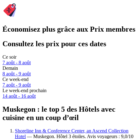
Économisez plus grâce aux Prix membres
Consultez les prix pour ces dates
Ce soir
7 août - 8 août
Demain
8 août - 9 août
Ce week-end
7 août - 9 août
Le week-end prochain
14 août - 16 août
Muskegon : le top 5 des Hôtels avec
cuisine en un coup d’œil
Shoreline Inn & Conference Center, an Ascend Collection
Hotel
— Muskegon. Hôtel 3 étoiles. Avis voyageurs : 9,0/10