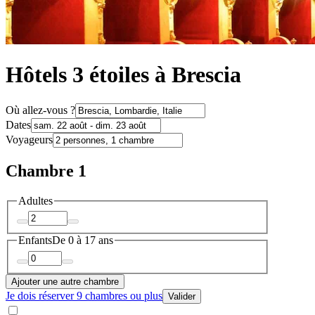
Hôtels 3 étoiles à Brescia
Où allez-vous ?
Dates
Voyageurs
Chambre 1
Adultes
Enfants
De 0 à 17 ans
Ajouter une autre chambre
Je dois réserver 9 chambres ou plus
Valider