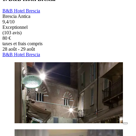
B&B Hotel Brescia
Brescia Antica
9,4/10
Exceptionnel
(103 avis)
80 €
taxes et frais compris
28 août - 29 août
B&B Hotel Brescia