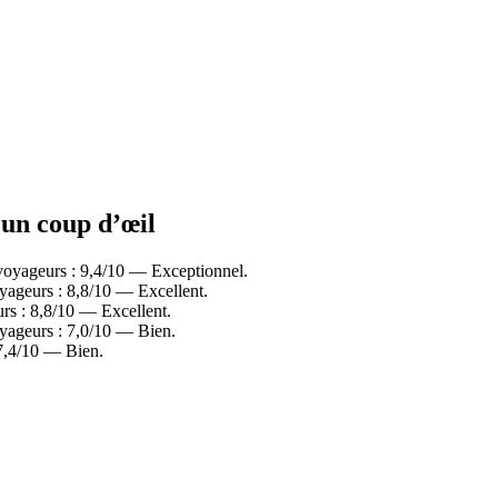
n un coup d’œil
 voyageurs : 9,4/10 — Exceptionnel.
yageurs : 8,8/10 — Excellent.
rs : 8,8/10 — Excellent.
yageurs : 7,0/10 — Bien.
 7,4/10 — Bien.