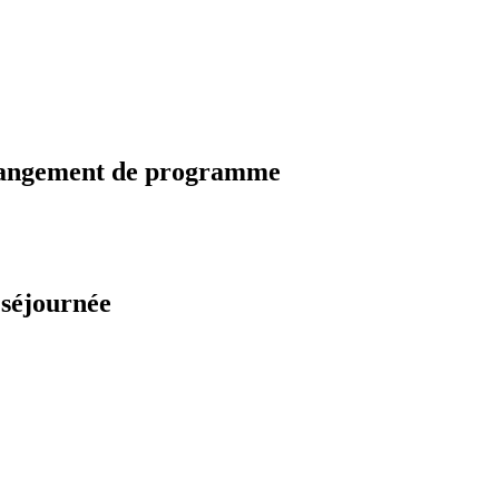
changement de programme
 séjournée