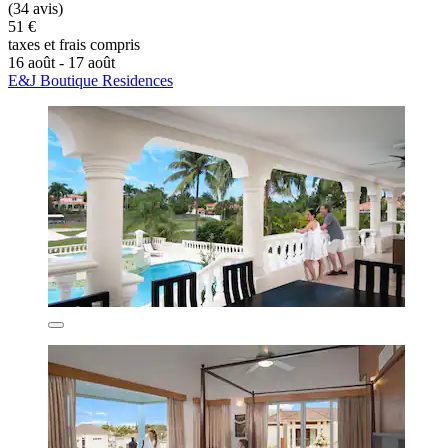
(34 avis)
51 €
taxes et frais compris
16 août - 17 août
E&J Boutique Residences