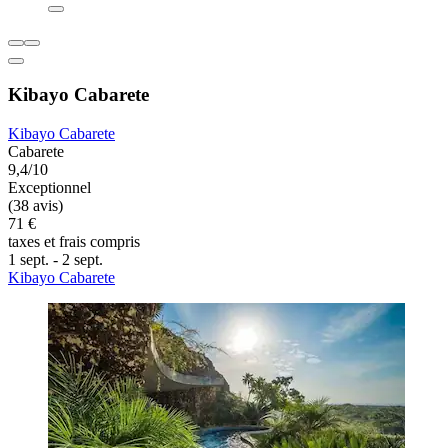
Kibayo Cabarete
Kibayo Cabarete
Cabarete
9,4/10
Exceptionnel
(38 avis)
71 €
taxes et frais compris
1 sept. - 2 sept.
Kibayo Cabarete