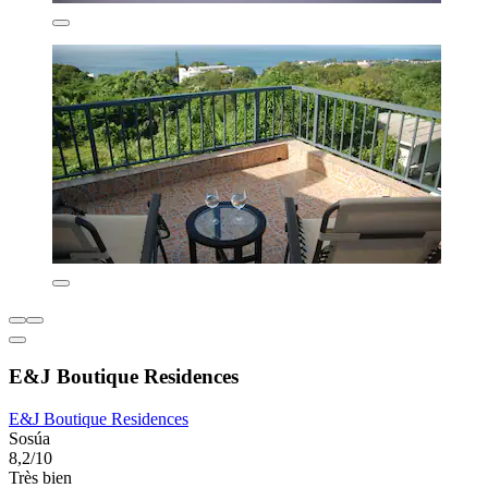
E&J Boutique Residences
E&J Boutique Residences
Sosúa
8,2/10
Très bien