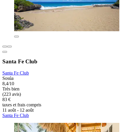
Santa Fe Club
Santa Fe Club
Sosúa
8,4/10
Très bien
(223 avis)
83 €
taxes et frais compris
11 août - 12 août
Santa Fe Club