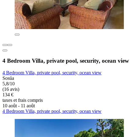
4 Bedroom Villa, private pool, security, ocean view
4 Bedroom Villa, private pool, security, ocean view
Sosúa
5,8/10
(16 avis)
134 €
taxes et frais compris
10 août - 11 août
4 Bedroom Villa, private pool, security, ocean view