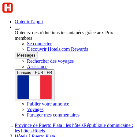
Obtenir l’appli
Obtenez des réductions instantanées grâce aux Prix
membres
Se connecter
Découvrir Hotels.com Rewards
Messages
Rechercher des voyages
Assistance
français · EUR · FR
Publier votre annonce
Voyages
Partager mes commentaires
Province de Puerto Plata : les hôtels
République dominicaine :
les hôtels
Hôtels
Hôtels à Puerto Plata