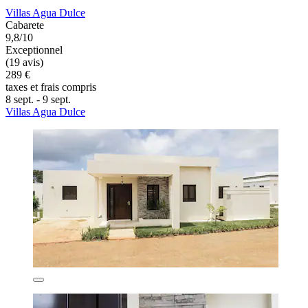
Villas Agua Dulce
Cabarete
9,8/10
Exceptionnel
(19 avis)
289 €
taxes et frais compris
8 sept. - 9 sept.
Villas Agua Dulce