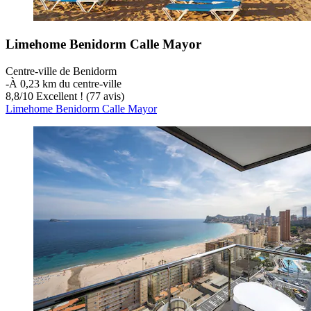
Limehome Benidorm Calle Mayor
Centre-ville de Benidorm
‐
À 0,23 km du centre-ville
8,8
/
10
Excellent ! (77 avis)
Limehome Benidorm Calle Mayor