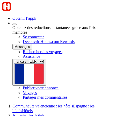
Obtenir l’appli
Obtenez des réductions instantanées grâce aux Prix
membres
Se connecter
Découvrir Hotels.com Rewards
Messages
Rechercher des voyages
Assistance
français · EUR · FR
Publier votre annonce
Voyages
Partager mes commentaires
Communauté valencienne : les hôtels
Espagne : les
hôtels
Hôtels
Alicante : les hôtels