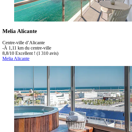
Melia Alicante
Centre-ville d’Alicante
‐
À 1,11 km du centre-ville
8,8
/
10
Excellent ! (1 310 avis)
Melia Alicante