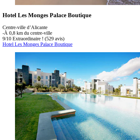
Hotel Les Monges Palace Boutique
Centre-ville d’Alicante
‐
À 0,8 km du centre-ville
9
/
10
Extraordinaire ! (529 avis)
Hotel Les Monges Palace Boutique