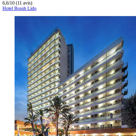
6,6
/
10
(11 avis)
Hotel Bossh Lido