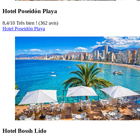
Hotel Poseidón Playa
8,4
/
10
Très bien ! (362 avis)
Hotel Poseidón Playa
Hotel Bossh Lido