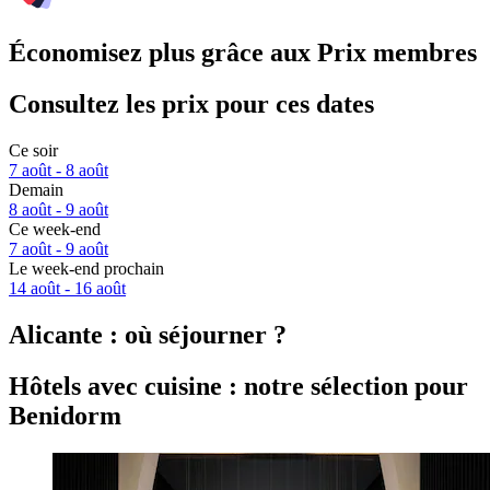
Économisez plus grâce aux Prix membres
Consultez les prix pour ces dates
Ce soir
7 août - 8 août
Demain
8 août - 9 août
Ce week-end
7 août - 9 août
Le week-end prochain
14 août - 16 août
Alicante : où séjourner ?
Hôtels avec cuisine : notre sélection pour
Benidorm