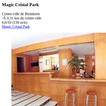
Magic Cristal Park
Centre-ville de Benidorm
‐
À 0,31 km du centre-ville
6,6
/
10
(136 avis)
Magic Cristal Park