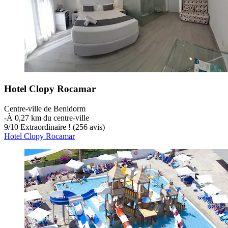
Hotel Clopy Rocamar
Centre-ville de Benidorm
‐
À 0,27 km du centre-ville
9
/
10
Extraordinaire ! (256 avis)
Hotel Clopy Rocamar