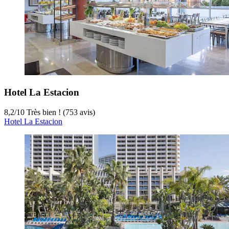
Hotel La Estacion
8,2
/
10
Très bien ! (753 avis)
Hotel La Estacion