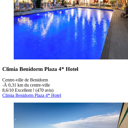
Climia Benidorm Plaza 4* Hotel
Centre-ville de Benidorm
‐
À 0,31 km du centre-ville
8,6
/
10
Excellent ! (470 avis)
Climia Benidorm Plaza 4* Hotel