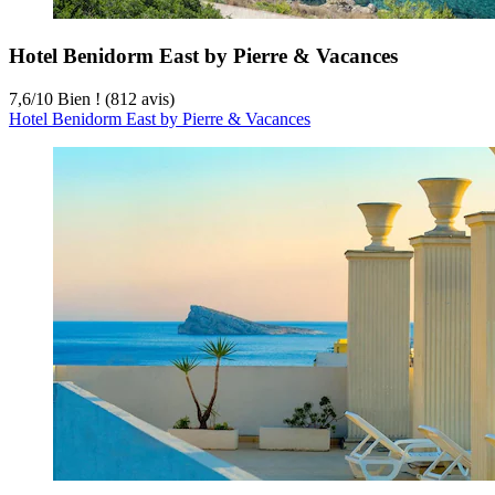
Hotel Benidorm East by Pierre & Vacances
7,6
/
10
Bien ! (812 avis)
Hotel Benidorm East by Pierre & Vacances