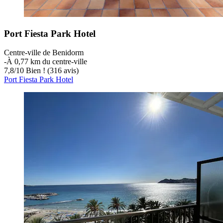
Port Fiesta Park Hotel
Centre-ville de Benidorm
‐
À 0,77 km du centre-ville
7,8
/
10
Bien ! (316 avis)
Port Fiesta Park Hotel