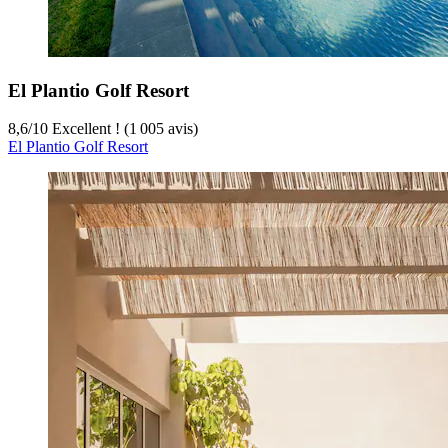
El Plantio Golf Resort
8,6
/
10
Excellent ! (1 005 avis)
El Plantio Golf Resort