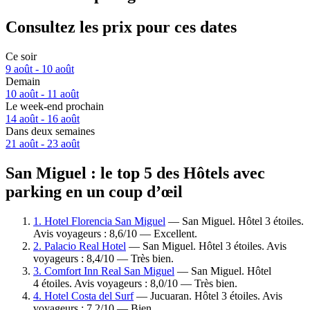
Consultez les prix pour ces dates
Ce soir
9 août - 10 août
Demain
10 août - 11 août
Le week-end prochain
14 août - 16 août
Dans deux semaines
21 août - 23 août
San Miguel : le top 5 des Hôtels avec
parking en un coup d’œil
1. Hotel Florencia San Miguel
— San Miguel. Hôtel 3 étoiles.
Avis voyageurs : 8,6/10 — Excellent.
2. Palacio Real Hotel
— San Miguel. Hôtel 3 étoiles. Avis
voyageurs : 8,4/10 — Très bien.
3. Comfort Inn Real San Miguel
— San Miguel. Hôtel
4 étoiles. Avis voyageurs : 8,0/10 — Très bien.
4. Hotel Costa del Surf
— Jucuaran. Hôtel 3 étoiles. Avis
voyageurs : 7,2/10 — Bien.