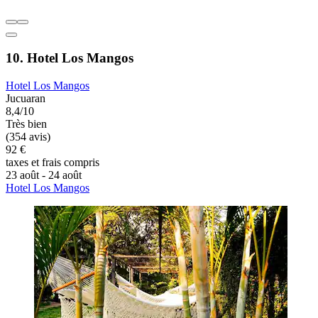
10. Hotel Los Mangos
Hotel Los Mangos
Jucuaran
8,4/10
Très bien
(354 avis)
92 €
taxes et frais compris
23 août - 24 août
Hotel Los Mangos