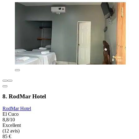
8. RodMar Hotel
RodMar Hotel
El Cuco
8,8/10
Excellent
(12 avis)
85 €