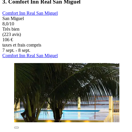
3. Comfort Inn Real San Miguel
Comfort Inn Real San Miguel
San Miguel
8,0/10
Très bien
(223 avis)
106 €
taxes et frais compris
7 sept. - 8 sept.
Comfort Inn Real San Miguel