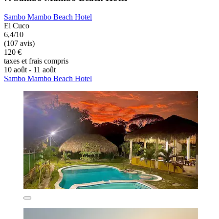
Sambo Mambo Beach Hotel
El Cuco
6,4/10
(107 avis)
120 €
taxes et frais compris
10 août - 11 août
Sambo Mambo Beach Hotel