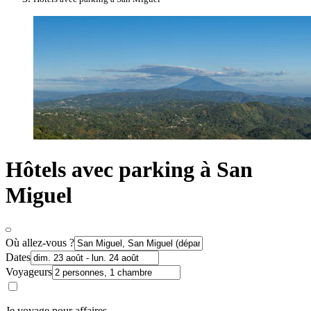
Hôtels avec parking à San
Miguel
Où allez-vous ?
Dates
Voyageurs
Je voyage pour affaires