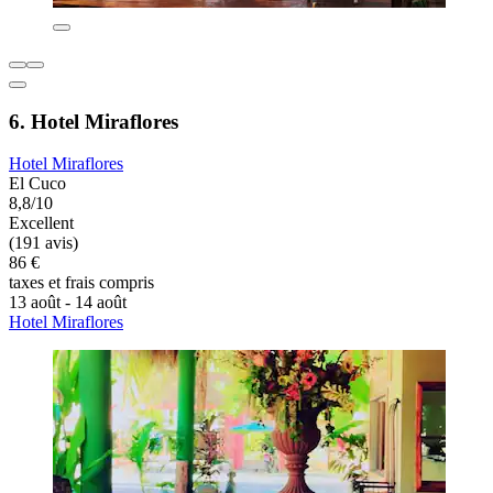
6. Hotel Miraflores
Hotel Miraflores
El Cuco
8,8/10
Excellent
(191 avis)
86 €
taxes et frais compris
13 août - 14 août
Hotel Miraflores