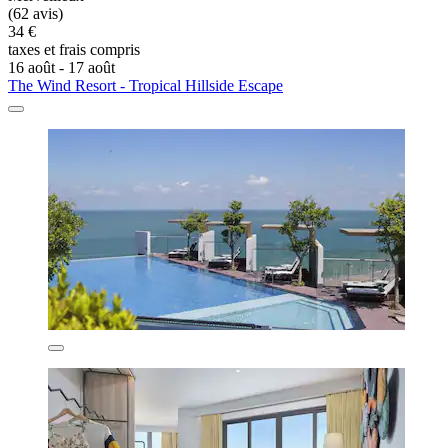
(62 avis)
34 €
taxes et frais compris
16 août - 17 août
The Wind Resort - Tropical Hillside Escape