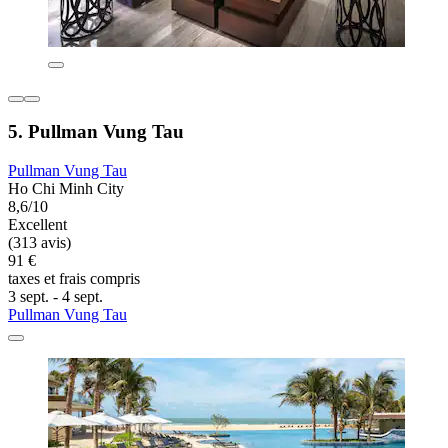
5. Pullman Vung Tau
Pullman Vung Tau
Ho Chi Minh City
8,6/10
Excellent
(313 avis)
91 €
taxes et frais compris
3 sept. - 4 sept.
Pullman Vung Tau