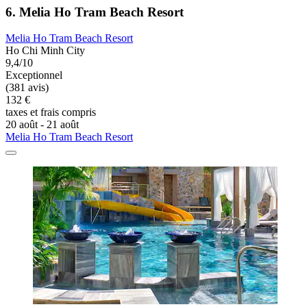
6. Melia Ho Tram Beach Resort
Melia Ho Tram Beach Resort
Ho Chi Minh City
9,4/10
Exceptionnel
(381 avis)
132 €
taxes et frais compris
20 août - 21 août
Melia Ho Tram Beach Resort