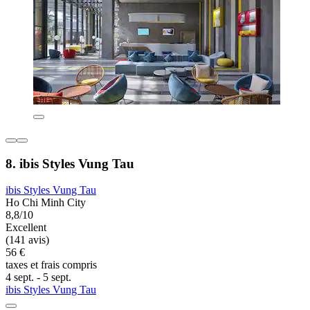
8. ibis Styles Vung Tau
ibis Styles Vung Tau
Ho Chi Minh City
8,8/10
Excellent
(141 avis)
56 €
taxes et frais compris
4 sept. - 5 sept.
ibis Styles Vung Tau