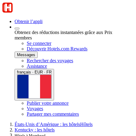
Obtenir l’appli
Obtenez des réductions instantanées grâce aux Prix
membres
Se connecter
Découvrir Hotels.com Rewards
Messages
Rechercher des voyages
Assistance
français · EUR · FR
Publier votre annonce
Voyages
Partager mes commentaires
États-Unis d’Amérique : les hôtels
Hôtels
Kentucky : les hôtels
Hôtels à Morehead