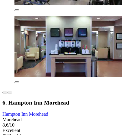
6. Hampton Inn Morehead
Hampton Inn Morehead
Morehead
8,6/10
Excellent