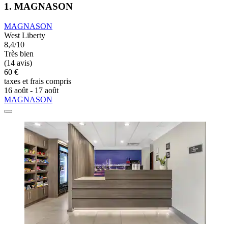
1. MAGNASON
MAGNASON
West Liberty
8,4/10
Très bien
(14 avis)
60 €
taxes et frais compris
16 août - 17 août
MAGNASON