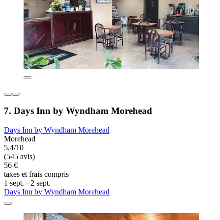
7. Days Inn by Wyndham Morehead
Days Inn by Wyndham Morehead
Morehead
5,4/10
(545 avis)
56 €
taxes et frais compris
1 sept. - 2 sept.
Days Inn by Wyndham Morehead