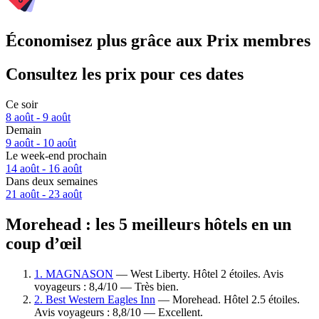
Économisez plus grâce aux Prix membres
Consultez les prix pour ces dates
Ce soir
8 août - 9 août
Demain
9 août - 10 août
Le week-end prochain
14 août - 16 août
Dans deux semaines
21 août - 23 août
Morehead : les 5 meilleurs hôtels en un
coup d’œil
1. MAGNASON
— West Liberty. Hôtel 2 étoiles. Avis
voyageurs : 8,4/10 — Très bien.
2. Best Western Eagles Inn
— Morehead. Hôtel 2.5 étoiles.
Avis voyageurs : 8,8/10 — Excellent.