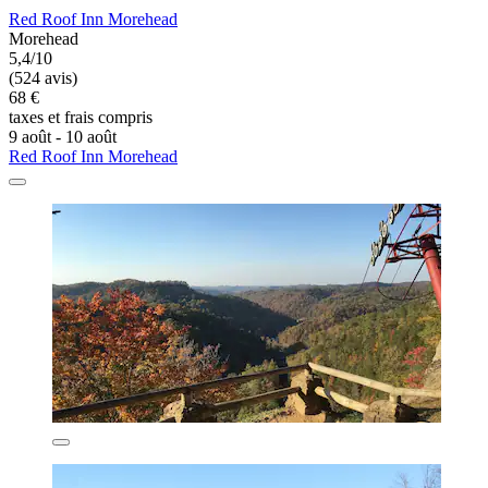
Red Roof Inn Morehead
Morehead
5,4/10
(524 avis)
68 €
taxes et frais compris
9 août - 10 août
Red Roof Inn Morehead