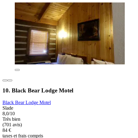
10. Black Bear Lodge Motel
Black Bear Lodge Motel
Slade
8,0/10
Très bien
(701 avis)
84 €
taxes et frais compris