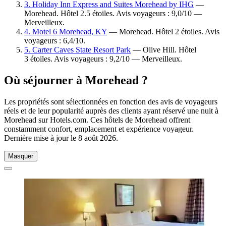
3. Holiday Inn Express and Suites Morehead by IHG
—
Morehead. Hôtel 2.5 étoiles. Avis voyageurs : 9,0/10 —
Merveilleux.
4. Motel 6 Morehead, KY
— Morehead. Hôtel 2 étoiles. Avis
voyageurs : 6,4/10.
5. Carter Caves State Resort Park
— Olive Hill. Hôtel
3 étoiles. Avis voyageurs : 9,2/10 — Merveilleux.
Où séjourner à Morehead ?
Les propriétés sont sélectionnées en fonction des avis de voyageurs
réels et de leur popularité auprès des clients ayant réservé une nuit à
Morehead sur Hotels.com. Ces hôtels de Morehead offrent
constamment confort, emplacement et expérience voyageur.
Dernière mise à jour le
8 août 2026
.
Masquer