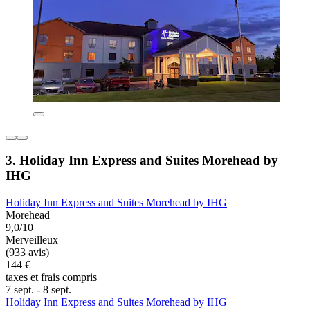
3. Holiday Inn Express and Suites Morehead by
IHG
Holiday Inn Express and Suites Morehead by IHG
Morehead
9,0/10
Merveilleux
(933 avis)
144 €
taxes et frais compris
7 sept. - 8 sept.
Holiday Inn Express and Suites Morehead by IHG