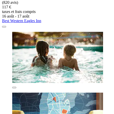
(820 avis)
117 €
taxes et frais compris
16 août - 17 août
Best Western Eagles Inn