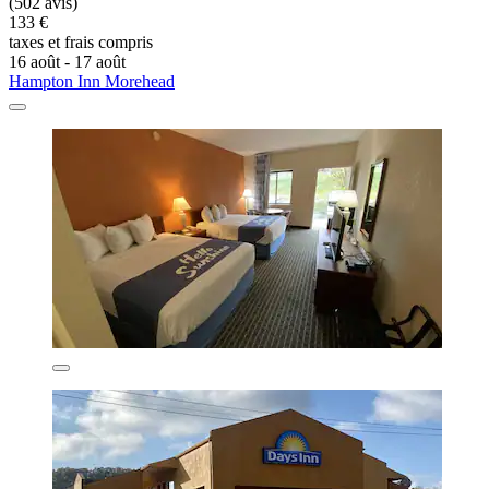
(502 avis)
133 €
taxes et frais compris
16 août - 17 août
Hampton Inn Morehead