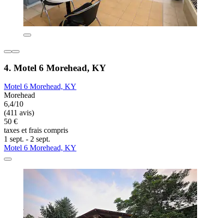
4. Motel 6 Morehead, KY
Motel 6 Morehead, KY
Morehead
6,4/10
(411 avis)
50 €
taxes et frais compris
1 sept. - 2 sept.
Motel 6 Morehead, KY