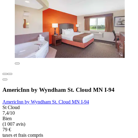
AmericInn by Wyndham St. Cloud MN I-94
AmericInn by Wyndham St. Cloud MN I-94
St Cloud
7,4/10
Bien
(1 007 avis)
79 €
taxes et frais compris