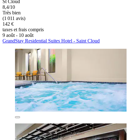
St Cloud
8,4/10
Très bien
(1 011 avis)
142 €
taxes et frais compris
9 août - 10 août
GrandStay Residential Suites Hotel - Saint Cloud