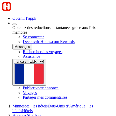
Obtenir l’appli
Obtenez des réductions instantanées grâce aux Prix
membres
Se connecter
Découvrir Hotels.com Rewards
Messages
Rechercher des voyages
Assistance
français · EUR · FR
Publier votre annonce
Voyages
Partager mes commentaires
Minnesota : les hôtels
États-Unis d’Amérique : les
hôtels
Hôtels
Hôtels à St. Cloud