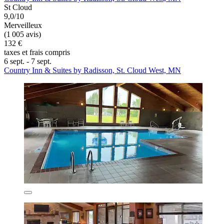
St Cloud
9,0/10
Merveilleux
(1 005 avis)
132 €
taxes et frais compris
6 sept. - 7 sept.
Country Inn & Suites by Radisson, St. Cloud West, MN