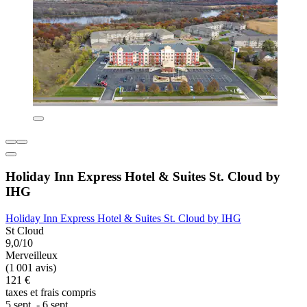
Holiday Inn Express Hotel & Suites St. Cloud by
IHG
Holiday Inn Express Hotel & Suites St. Cloud by IHG
St Cloud
9,0/10
Merveilleux
(1 001 avis)
121 €
taxes et frais compris
5 sept. - 6 sept.