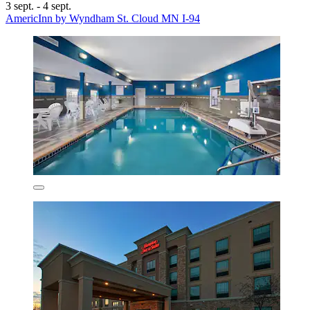
3 sept. - 4 sept.
AmericInn by Wyndham St. Cloud MN I-94