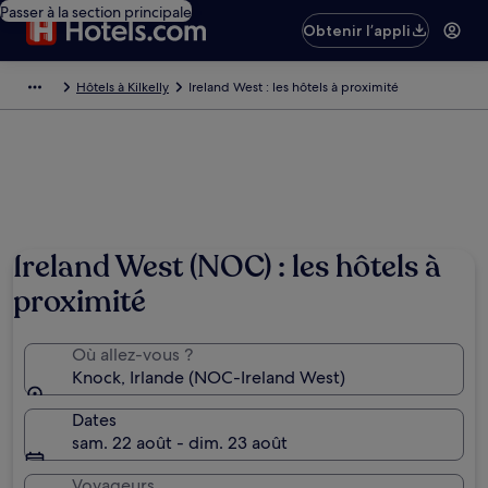
Passer à la section principale
Obtenir l’appli
Hôtels à Kilkelly
Ireland West : les hôtels à proximité
Ireland West (NOC) : les hôtels à
proximité
Où allez-vous ?
Knock, Irlande (NOC-Ireland West)
Dates
sam. 22 août - dim. 23 août
Voyageurs