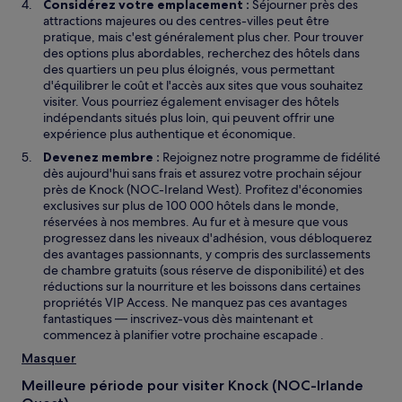
Considérez votre emplacement :
Séjourner près des
attractions majeures ou des centres-villes peut être
pratique, mais c'est généralement plus cher. Pour trouver
des options plus abordables, recherchez des hôtels dans
des quartiers un peu plus éloignés, vous permettant
d'équilibrer le coût et l'accès aux sites que vous souhaitez
visiter. Vous pourriez également envisager des hôtels
indépendants situés plus loin, qui peuvent offrir une
expérience plus authentique et économique.
Devenez membre :
Rejoignez notre programme de fidélité
dès aujourd'hui sans frais et assurez votre prochain séjour
près de Knock (NOC-Ireland West). Profitez d'économies
exclusives sur plus de 100 000 hôtels dans le monde,
réservées à nos membres. Au fur et à mesure que vous
progressez dans les niveaux d'adhésion, vous débloquerez
des avantages passionnants, y compris des surclassements
de chambre gratuits (sous réserve de disponibilité) et des
réductions sur la nourriture et les boissons dans certaines
propriétés VIP Access. Ne manquez pas ces avantages
fantastiques — inscrivez-vous dès maintenant et
commencez à planifier votre prochaine escapade .
Masquer
Meilleure période pour visiter Knock (NOC-Irlande