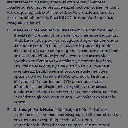
établissements classés par étoiles offrant des chambres
douillettes et un accès pratique aux attractions locales, rendant
votre séjour agréable et mémorable. Voici quelques-uns des
meilleurs hôtels près de Knock (NOC-Ireland West) que nos
voyageurs adorent :
Deerpark Manor Bed & Breakfast
: Ce charmant Bed &
Breakfast 4.0 étoiles offre un délicieux mélange de confort
et de loisirs, idéal pour les voyageurs d'agrément en quête
d'expériences mémorables. Les clients peuvent profiter
d'un petit-déjeuner complet gratuit chaque matin, assurant
un excellent début de journée. Avec diverses activités
sportives et récréatives à proximité, y compris la pêche,
l'équitation et le golf, il y a de quoi divertir le voyageur
aventureux. L'établissement propose également des
options de divertissement telles que des billards, une
télévision LCD et un lecteur DVD pour des soirées
détendues. L'emplacement attrayant, avec un accès
pratique à l'aéroport et aux centres commerciaux, améliore
l'expérience globale pour ceux qui souhaitent explorer la
région.
Kiltimagh Park Hotel
: Cet élégant hôtel 4.0 étoiles
s'adresse exclusivement aux voyageurs d'affaires, offrant un
environnement sophistiqué adapté aux besoins
professionnels. L'établissement dispose d'installations