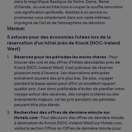
dans la magnifique Basilique de Notre-Dame, Reine
d'Irlande, où une architecture à couper le souffle rencontre
une signification spirituelle. Assistez à un service ou
promenez-vous simplement dans son vaste intérieur,
imprégné de l'art et de l'atmosphère de dévotion.
Masquer
5 astuces pour des économies futées lors de la
réservation d'un hôtel près de Knock (NOC-Ireland
West)
Réservez pour les périodes les moins chères :
Pour
trouver des vols et des offres d'hôtels abordables près de
Knock (NOC-Ireland West), il est judicieux de réserver
plusieurs mois à l'avance. Les réservations anticipées
entraînent souvent des prix plus bas. De plus, voyager
pendant la basse saison peut offrir un excellent rapport
qualité-prix, il est donc préférable d'éviter de planifier votre
voyage autour des vacances, des congés scolaires ou des
événements majeurs, car les prix pendant ces périodes
peuvent être plus élevés.
Recherchez des offres de dernière minute sur
Hotels.com :
Pour découvrir des offres de dernière minute
à destination de Knock (NOC-Ireland West) sur Hotels.com,
visitez la section Offres ou Offres de dernière minute pour