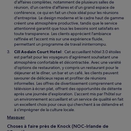
d'affaires complètes, notamment de plusieurs salles de
réunion, d'un centre d'affaires et d'un grand espace de
conférence, ce qui en fait un choix idéal pour les réunions
d'entreprise. Le design moderne et le cadre haut de gamme
créent une atmosphère productive, tandis que le service
attentionné garantit que tous les besoins sont satisfaits en
toute transparence. Les clients apprécient l'ambiance
raffinée et l'accent mis sur une expérience fluide,
permettant un programme de travail ininterrompu.
Cill Aodain Court Hotel
: Cet accueillant hôtel 3.0 étoiles
est parfait pour les voyageurs d'agrément souhaitant une
atmosphère confortable et décontractée. Avec une variété
d'options de restauration, y compris un restaurant pour le
déjeuner et le dîner, un bar et un café, les clients peuvent
savourer de délicieux repas et profiter de réunions
informelles. Les offres de divertissement comprennent une
télévision à écran plat, offrant des opportunités de détente
après une journée d'exploration. L'accent mis par l'hôtel sur
un environnement accueillant et un service de qualité en fait
un excellent choix pour ceux qui cherchent à se détendre et
à s'imprégner de la culture locale.
Masquer
Choses à faire près de Knock (NOC-Irlande de