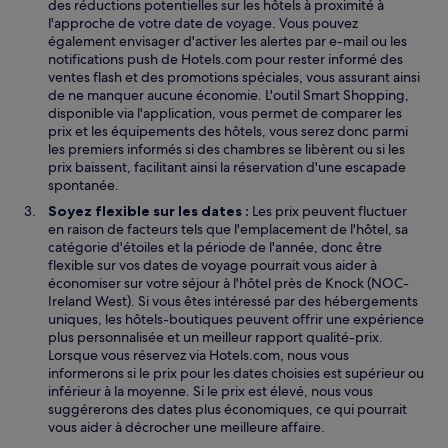
des réductions potentielles sur les hôtels à proximité à
l'approche de votre date de voyage. Vous pouvez
également envisager d'activer les alertes par e-mail ou les
notifications push de Hotels.com pour rester informé des
ventes flash et des promotions spéciales, vous assurant ainsi
de ne manquer aucune économie. L'outil Smart Shopping,
disponible via l'application, vous permet de comparer les
prix et les équipements des hôtels, vous serez donc parmi
les premiers informés si des chambres se libèrent ou si les
prix baissent, facilitant ainsi la réservation d'une escapade
spontanée.
Soyez flexible sur les dates :
Les prix peuvent fluctuer
en raison de facteurs tels que l'emplacement de l'hôtel, sa
catégorie d'étoiles et la période de l'année, donc être
flexible sur vos dates de voyage pourrait vous aider à
économiser sur votre séjour à l'hôtel près de Knock (NOC-
Ireland West). Si vous êtes intéressé par des hébergements
uniques, les hôtels-boutiques peuvent offrir une expérience
plus personnalisée et un meilleur rapport qualité-prix.
Lorsque vous réservez via Hotels.com, nous vous
informerons si le prix pour les dates choisies est supérieur ou
inférieur à la moyenne. Si le prix est élevé, nous vous
suggérerons des dates plus économiques, ce qui pourrait
vous aider à décrocher une meilleure affaire.