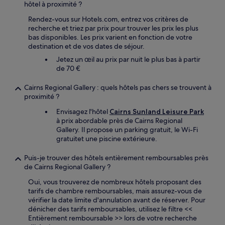
hôtel à proximité ?
Rendez-vous sur Hotels.com, entrez vos critères de
recherche et triez par prix pour trouver les prix les plus
bas disponibles. Les prix varient en fonction de votre
destination et de vos dates de séjour.
Jetez un œil au prix par nuit le plus bas à partir
de 70 €
Cairns Regional Gallery : quels hôtels pas chers se trouvent à
proximité ?
Envisagez l'hôtel
Cairns Sunland Leisure Park
à prix abordable près de Cairns Regional
Gallery. Il propose un parking gratuit, le Wi-Fi
gratuitet une piscine extérieure.
Puis-je trouver des hôtels entièrement remboursables près
de Cairns Regional Gallery ?
Oui, vous trouverez de nombreux hôtels proposant des
tarifs de chambre remboursables, mais assurez-vous de
vérifier la date limite d'annulation avant de réserver. Pour
dénicher des tarifs remboursables, utilisez le filtre <<
Entièrement remboursable >> lors de votre recherche