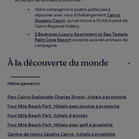
acceptant les animaux à proximité ?
Votre compagnon à quatre pattes peut
séjourner avec vous à l'hébergement
Cairns
Queens Court
, qui se trouve à 16 min à pied de
Cairns Regional Gallery.
2 Bedroom Luxury Apartment at Sea Temple
Palm Cove Resort
accepte aussi les animaux de
compagnie.
À la découverte du monde
Hébergements
Parc Cairns Esplanade Charles Street : hôtels à proximité
Four Mile Beach Park : Hôtels avec piscine à proximité
Four Mile Beach Park : hôtels 4 étoiles
Four Mile Beach Park : Hôtels avec golf à proximité
Centre de loisirs Cazalys Cairns : hôtels à proximité