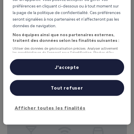
préférences en cliquant ci-dessous ou à tout moment sur
la page de la politique de confidentialité. Ces préférences
Crystalbrook Bailey
Crystalbrook Bailey
seront signalées à nos partenaires et n’affecteront pas les
Hébergement
données de navigation.
5.0 étoiles
Quartier central des affaires de Cairns, à 0,3 km de : Cairns
Nos équipes ainsi que nos partenaires externes,
Regional Gallery
traitent des données selon les finalités suivantes :
9.2
9,2/10
Merveilleux
(1 006 avis)
sur
Utiliser des données de géolocalisation précises. Analyser activement
Le
141 €
les caractéristiques de l’appareil pour l’identification. Stocker et/ou
10,
accéder à des informations sur un appareil. Publicités et contenu
nouveau
Merveilleux,
taxes et frais compris
personnalisés, mesure de performance des publicités et du contenu,
prix
6 sept. - 7 sept.
(1 006 avis)
études d’audience et développement de services.
J'accepte
est
Liste de nos partenaires (fournisseurs)
de
Il Palazzo Boutique Apartments
141 €
Tout refuser
Afficher toutes les finalités