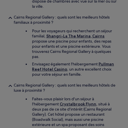
dispose de chambres avec vue sur la mer ou sur
la ville.
Cairns Regional Gallery : quels sont les meilleurs hôtels
familiaux à proximité ?
Pour les voyageurs qui recherchent un séjour
familial,
Shangri-La The Marina, Cairns
propose une piscine pour enfants, des repas
pour enfants et une piscine extérieure. Vous
trouverez Cairns Regional Gallery à quelques
pas.
Envisagez également l'hébergement
Pullman
Reef Hotel Casino
, un autre excellent choix
pour votre séjour en famille.
Cairns Regional Gallery : quels sont les meilleurs hôtels de
luxe à proximité ?
Faites-vous plaisir lors d'un séjour à
l'hébergement
Crystalbrook Flynn
, situé à
deux pas de ce site d'intérêt (Cairns Regional
Gallery). Cet hôtel propose un restaurant
(Boadwalk Social), mais aussi une piscine
extérieure et un spa proposant des soins