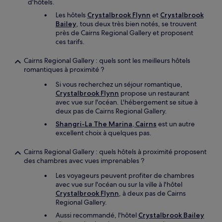
d'hôtels.
Les hôtels
Crystalbrook Flynn
et
Crystalbrook
Bailey
, tous deux très bien notés, se trouvent
près de Cairns Regional Gallery et proposent
ces tarifs.
Cairns Regional Gallery : quels sont les meilleurs hôtels
romantiques à proximité ?
Si vous recherchez un séjour romantique,
Crystalbrook Flynn
propose un restaurant
avec vue sur l'océan. L'hébergement se situe à
deux pas de Cairns Regional Gallery.
Shangri-La The Marina, Cairns
est un autre
excellent choix à quelques pas.
Cairns Regional Gallery : quels hôtels à proximité proposent
des chambres avec vues imprenables ?
Les voyageurs peuvent profiter de chambres
avec vue sur l'océan ou sur la ville à l'hôtel
Crystalbrook Flynn
, à deux pas de Cairns
Regional Gallery.
Aussi recommandé, l'hôtel
Crystalbrook Bailey