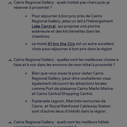
Cairns Regional Gallery : quels motels pas chers puis-je
réserver à proximité ?
Pour séjourner à bon prix près de Cairns
Regional Gallery, jetez un œil à l'hébergement
Lake Central
, qui propose une piscine
extérieure et des kitchenettes dans les
chambres.
Le motel
A1 Inn the City
est un autre excellent
choix pour séjourner à bon prix dans la région.
Cairns Regional Gallery : quelles sont les meilleures choses à
faire et à voir dans les environs de mon hôtel à proximité ?
Bien que vous soyez là pour visiter Cairns
Regional Gallery, peut-être souhaiterez-vous
également découvrir les attractions locales
comme Port de plaisance Cairns Marlin Marina
et Cairns Central Shopping Centre.
Esplanade Lagoon, Marchés nocturnes de
Cairns, et Skyrail Rainforest Cableway Station
sont d'autres lieux d'intérêt dans la région.
Cairns Regional Gallery : quels sont les meilleurs hôtels