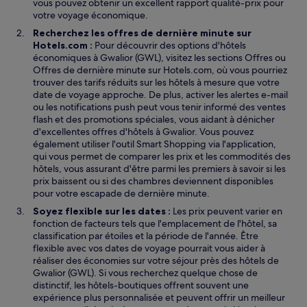
vous pouvez obtenir un excellent rapport qualité-prix pour
votre voyage économique.
Recherchez les offres de dernière minute sur
Hotels.com :
Pour découvrir des options d'hôtels
économiques à Gwalior (GWL), visitez les sections Offres ou
Offres de dernière minute sur Hotels.com, où vous pourriez
trouver des tarifs réduits sur les hôtels à mesure que votre
date de voyage approche. De plus, activer les alertes e-mail
ou les notifications push peut vous tenir informé des ventes
flash et des promotions spéciales, vous aidant à dénicher
d'excellentes offres d'hôtels à Gwalior. Vous pouvez
également utiliser l'outil Smart Shopping via l'application,
qui vous permet de comparer les prix et les commodités des
hôtels, vous assurant d'être parmi les premiers à savoir si les
prix baissent ou si des chambres deviennent disponibles
pour votre escapade de dernière minute.
Soyez flexible sur les dates :
Les prix peuvent varier en
fonction de facteurs tels que l'emplacement de l'hôtel, sa
classification par étoiles et la période de l'année. Être
flexible avec vos dates de voyage pourrait vous aider à
réaliser des économies sur votre séjour près des hôtels de
Gwalior (GWL). Si vous recherchez quelque chose de
distinctif, les hôtels-boutiques offrent souvent une
expérience plus personnalisée et peuvent offrir un meilleur