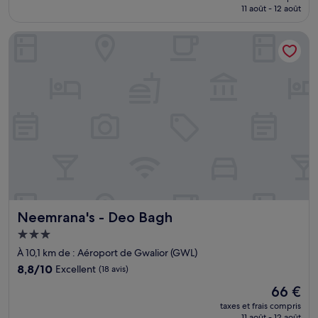
prix
11 août - 12 août
(1 avis)
est
de
Neemrana's - Deo Bagh
20 €
Neemrana's - Deo Bagh
Neemrana's - Deo Bagh
Hébergement
3.0 étoiles
À 10,1 km de : Aéroport de Gwalior (GWL)
8.8
8,8/10
Excellent
(18 avis)
sur
Le
66 €
10,
nouveau
Excellent,
taxes et frais compris
prix
11 août - 12 août