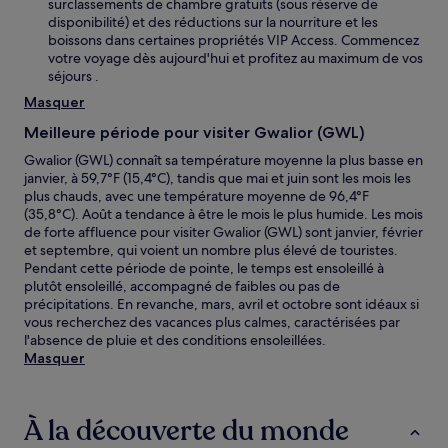
surclassements de chambre gratuits (sous réserve de
disponibilité) et des réductions sur la nourriture et les
boissons dans certaines propriétés VIP Access. Commencez
votre voyage dès aujourd'hui et profitez au maximum de vos
séjours .
Masquer
Meilleure période pour visiter Gwalior (GWL)
Gwalior (GWL) connaît sa température moyenne la plus basse en
janvier, à 59,7°F (15,4°C), tandis que mai et juin sont les mois les
plus chauds, avec une température moyenne de 96,4°F
(35,8°C). Août a tendance à être le mois le plus humide. Les mois
de forte affluence pour visiter Gwalior (GWL) sont janvier, février
et septembre, qui voient un nombre plus élevé de touristes.
Pendant cette période de pointe, le temps est ensoleillé à
plutôt ensoleillé, accompagné de faibles ou pas de
précipitations. En revanche, mars, avril et octobre sont idéaux si
vous recherchez des vacances plus calmes, caractérisées par
l'absence de pluie et des conditions ensoleillées.
Masquer
À la découverte du monde