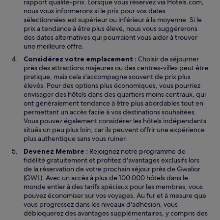
rapport qualité-prix. Lorsque vous réservez via Hotels.com,
nous vous informerons si le prix pour vos dates
sélectionnées est supérieur ou inférieur à la moyenne. Si le
prix a tendance à être plus élevé, nous vous suggérerons
des dates alternatives qui pourraient vous aider à trouver
une meilleure offre.
Considérez votre emplacement :
Choisir de séjourner
près des attractions majeures ou des centres-villes peut être
pratique, mais cela s'accompagne souvent de prix plus
élevés. Pour des options plus économiques, vous pourriez
envisager des hôtels dans des quartiers moins centraux, qui
ont généralement tendance à être plus abordables tout en
permettant un accès facile à vos destinations souhaitées.
Vous pouvez également considérer les hôtels indépendants
situés un peu plus loin, car ils peuvent offrir une expérience
plus authentique sans vous ruiner.
Devenez Membre :
Rejoignez notre programme de
fidélité gratuitement et profitez d'avantages exclusifs lors
de la réservation de votre prochain séjour près de Gwalior
(GWL). Avec un accès à plus de 100 000 hôtels dans le
monde entier à des tarifs spéciaux pour les membres, vous
pouvez économiser sur vos voyages. Au fur et à mesure que
vous progressez dans les niveaux d'adhésion, vous
débloquerez des avantages supplémentaires, y compris des