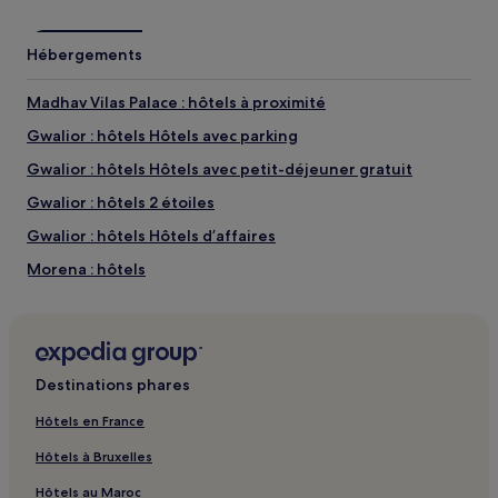
Hébergements
Madhav Vilas Palace : hôtels à proximité
Gwalior : hôtels Hôtels avec parking
Gwalior : hôtels Hôtels avec petit-déjeuner gratuit
Gwalior : hôtels 2 étoiles
Gwalior : hôtels Hôtels d’affaires
Morena : hôtels
District de Bhind : hôtels
District de Gwalior : hôtels
Destinations phares
Hôtels en France
Hôtels à Bruxelles
Hôtels au Maroc