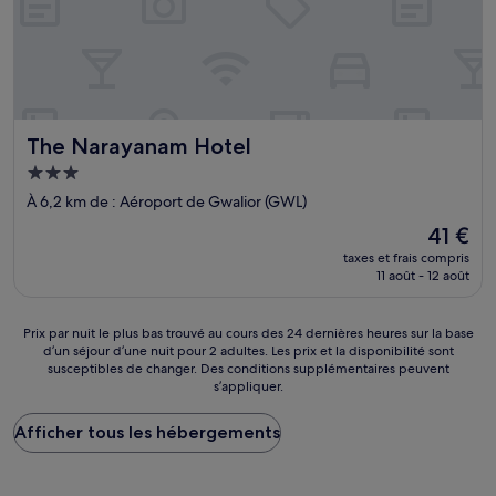
The Narayanam Hotel
The Narayanam Hotel
Hébergement
3.0 étoiles
À 6,2 km de : Aéroport de Gwalior (GWL)
Le
41 €
nouveau
taxes et frais compris
prix
11 août - 12 août
est
de
41 €
Prix
Prix par nuit le plus bas trouvé au cours des 24 dernières heures sur la base
d’un séjour d’une nuit pour 2 adultes. Les prix et la disponibilité sont
par
susceptibles de changer. Des conditions supplémentaires peuvent
nuit
s’appliquer.
le
plus
Afficher tous les hébergements
bas
trouvé
au
cours