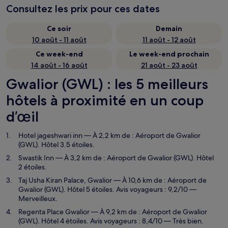
Consultez les prix pour ces dates
Ce soir
Demain
10 août - 11 août
11 août - 12 août
Ce week-end
Le week-end prochain
14 août - 16 août
21 août - 23 août
Gwalior (GWL) : les 5 meilleurs
hôtels à proximité en un coup
d’œil
Hotel jageshwari inn
— À 2,2 km de : Aéroport de Gwalior
(GWL). Hôtel 3.5 étoiles.
Swastik Inn
— À 3,2 km de : Aéroport de Gwalior (GWL). Hôtel
2 étoiles.
Taj Usha Kiran Palace, Gwalior
— À 10,6 km de : Aéroport de
Gwalior (GWL). Hôtel 5 étoiles. Avis voyageurs : 9,2/10 —
Merveilleux.
Regenta Place Gwalior
— À 9,2 km de : Aéroport de Gwalior
(GWL). Hôtel 4 étoiles. Avis voyageurs : 8,4/10 — Très bien.