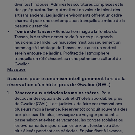
divinités hindoues. Admirez les sculptures complexes et le
design époustouflant qui mettent en valeur le talent des
artisans anciens. Les jardins environnants offrent un cadre
charmant pour une contemplation tranquille au milieu de la
beauté du temple.
Tombe de Tansen
– Rendez hommage à la Tombe de
Tansen, la dernière demeure de l'un des plus grands
musiciens de l'Inde. Ce mausolée n'est pas seulement un
hommage à l'héritage de Tansen, mais aussi un endroit
serein entouré de jardins. Profitez de l'atmosphère
tranquille en réfléchissant au riche patrimoine culturel de
Gwalior.
Masquer
5 astuces pour économiser intelligemment lors de la
réservation d'un hôtel près de Gwalior (GWL)
Réservez aux périodes les moins chères :
Pour
découvrir des options de vols et d'hôtels abordables près
de Gwalior (GWL), il est judicieux de faire vos réservations
plusieurs mois à l'avance. Réserver tôt conduit souvent à des
prix plus bas. De plus, envisagez de voyager pendant la
basse saison et évitez les vacances, les congés scolaires ou
les événements majeurs, car les prix ont tendance à être
plus élevés pendant ces périodes. En planifiant à l'avance,