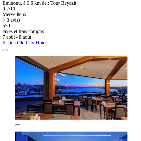
Eminönü, à 0,6 km de : Tour Beyazit
9,2/10
Merveilleux
(43 avis)
53 €
taxes et frais compris
7 août - 8 août
Sistina Old City Hotel