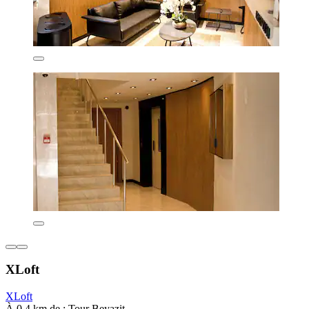
XLoft
XLoft
À 0,4 km de : Tour Beyazit