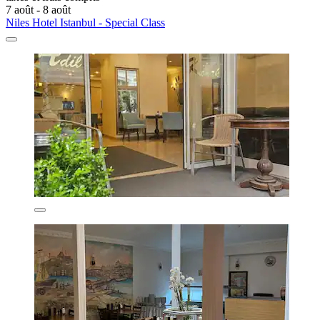
7 août - 8 août
Niles Hotel Istanbul - Special Class