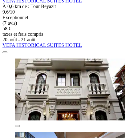
VEFA HISTORICAL SUITES HOTEL
À 0,6 km de : Tour Beyazit
9,6/10
Exceptionnel
(7 avis)
58 €
taxes et frais compris
20 août - 21 août
VEFA HISTORICAL SUITES HOTEL