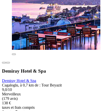
Demiray Hotel & Spa
Demiray Hotel & Spa
Cagaloglu, à 0,7 km de : Tour Beyazit
9,0/10
Merveilleux
(179 avis)
138 €
taxes et frais compris