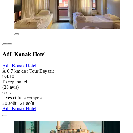
Adil Konak Hotel
Adil Konak Hotel
À 0,7 km de : Tour Beyazit
9,4/10
Exceptionnel
(28 avis)
65 €
taxes et frais compris
20 août - 21 août
Adil Konak Hotel