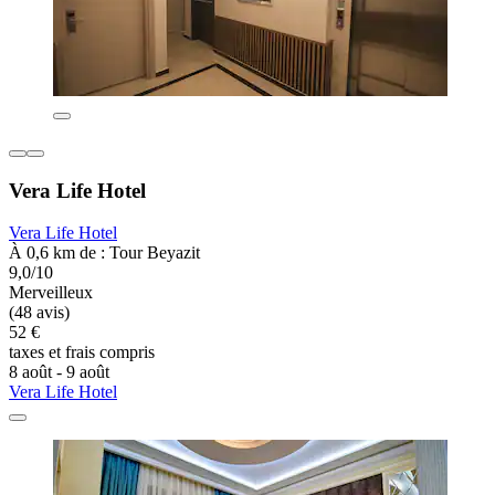
Vera Life Hotel
Vera Life Hotel
À 0,6 km de : Tour Beyazit
9,0/10
Merveilleux
(48 avis)
52 €
taxes et frais compris
8 août - 9 août
Vera Life Hotel