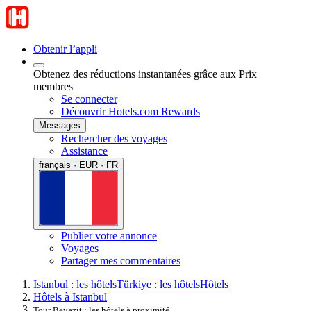
Obtenir l’appli
Obtenez des réductions instantanées grâce aux Prix
membres
Se connecter
Découvrir Hotels.com Rewards
Messages
Rechercher des voyages
Assistance
français · EUR · FR
Publier votre annonce
Voyages
Partager mes commentaires
Istanbul : les hôtels
Türkiye : les hôtels
Hôtels
Hôtels à Istanbul
Tour Beyazit : les hôtels à proximité