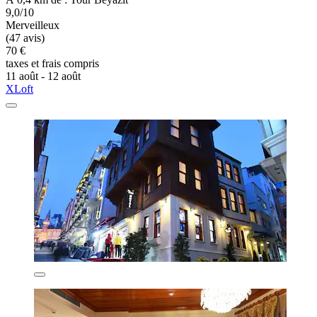
9,0/10
Merveilleux
(47 avis)
70 €
taxes et frais compris
11 août - 12 août
XLoft