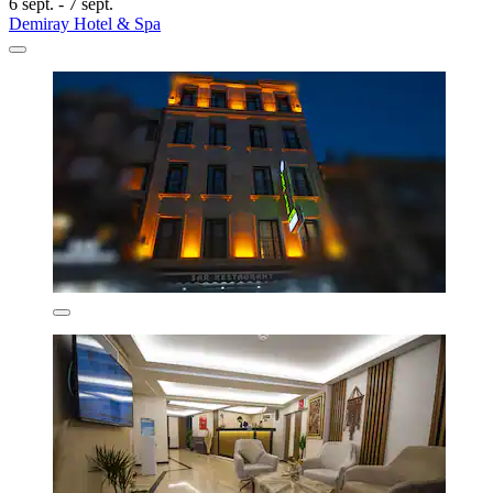
6 sept. - 7 sept.
Demiray Hotel & Spa