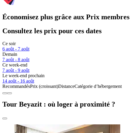
Économisez plus grâce aux Prix membres
Consultez les prix pour ces dates
Ce soir
6 août - 7 août
Demain
7 août - 8 août
Ce week-end
7 août - 9 août
Le week-end prochain
14 août - 16 août
Recommandés
Prix (croissant)
Distance
Catégorie d’hébergement
Tour Beyazit : où loger à proximité ?