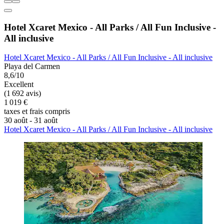
Hotel Xcaret Mexico - All Parks / All Fun Inclusive -
All inclusive
Hotel Xcaret Mexico - All Parks / All Fun Inclusive - All inclusive
Playa del Carmen
8,6/10
Excellent
(1 692 avis)
1 019 €
taxes et frais compris
30 août - 31 août
Hotel Xcaret Mexico - All Parks / All Fun Inclusive - All inclusive