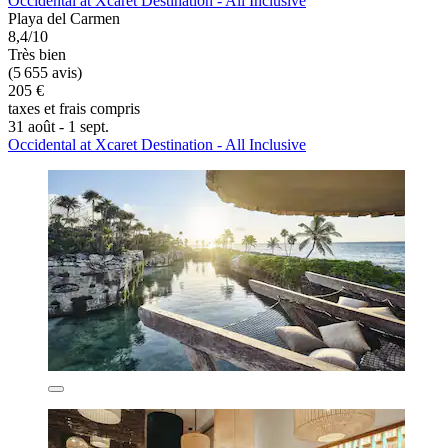
Occidental at Xcaret Destination - All Inclusive
Playa del Carmen
8,4/10
Très bien
(5 655 avis)
205 €
taxes et frais compris
31 août - 1 sept.
Occidental at Xcaret Destination - All Inclusive