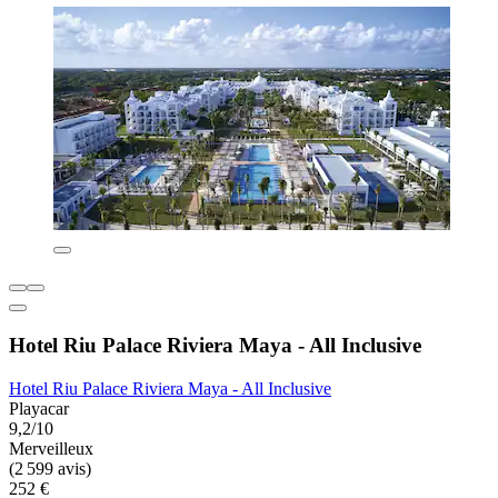
Hotel Riu Palace Riviera Maya - All Inclusive
Hotel Riu Palace Riviera Maya - All Inclusive
Playacar
9,2/10
Merveilleux
(2 599 avis)
252 €