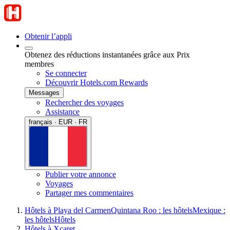
Obtenir l’appli
Obtenez des réductions instantanées grâce aux Prix
membres
Se connecter
Découvrir Hotels.com Rewards
Messages
Rechercher des voyages
Assistance
français · EUR · FR
Publier votre annonce
Voyages
Partager mes commentaires
Hôtels à Playa del Carmen
Quintana Roo : les hôtels
Mexique :
les hôtels
Hôtels
Hôtels à Xcaret