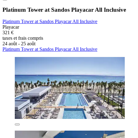
Platinum Tower at Sandos Playacar All Inclusive
Platinum Tower at Sandos Playacar All Inclusive
Playacar
321 €
taxes et frais compris
24 août - 25 août
Platinum Tower at Sandos Playacar All Inclusive