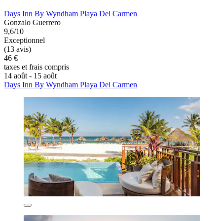
Days Inn By Wyndham Playa Del Carmen
Gonzalo Guerrero
9,6/10
Exceptionnel
(13 avis)
46 €
taxes et frais compris
14 août - 15 août
Days Inn By Wyndham Playa Del Carmen