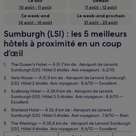
Ce soir
Demain
10 août - 11 août
11 août - 12 août
Ce week-end
Le week-end prochain
14 août - 16 août
21 août - 23 août
Sumburgh (LSI) : les 5 meilleurs
hôtels à proximité en un coup
d’œil
The Queen's Hotel
— À 31,7 km de : Aéroport de Lerwick
Sumburgh (LSI). Hôtel 3 étoiles. Avis voyageurs : 6,2/10.
Varis House
— À 31,5 km de : Aéroport de Lerwick Sumburgh
(LSI). Hôtel 2 étoiles. Avis voyageurs : 8,6/10 — Excellent.
Scalloway Hotel
— À 28,9 km de : Aéroport de Lerwick
Sumburgh (LSI). Hôtel 3.5 étoiles. Avis voyageurs : 8,6/10 —
Excellent.
Shetland Hotel
— À 32,4 km de : Aéroport de Lerwick
Sumburgh (LSI). Hôtel 3 étoiles. Avis voyageurs : 7,8/10 — Bien.
The Westings
— À 35,8 km de : Aéroport de Lerwick Sumburgh
(LSI). Hôtel 4 étoiles. Avis voyageurs : 8,6/10 — Excellent.