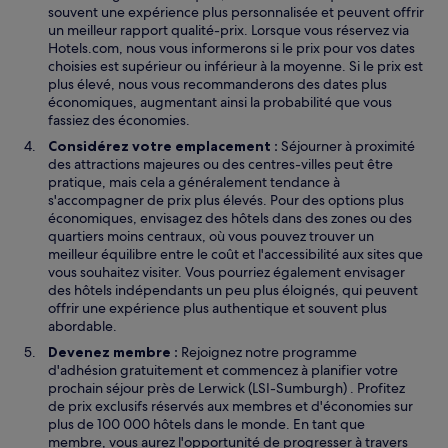
souvent une expérience plus personnalisée et peuvent offrir
un meilleur rapport qualité-prix. Lorsque vous réservez via
Hotels.com, nous vous informerons si le prix pour vos dates
choisies est supérieur ou inférieur à la moyenne. Si le prix est
plus élevé, nous vous recommanderons des dates plus
économiques, augmentant ainsi la probabilité que vous
fassiez des économies.
Considérez votre emplacement :
Séjourner à proximité
des attractions majeures ou des centres-villes peut être
pratique, mais cela a généralement tendance à
s'accompagner de prix plus élevés. Pour des options plus
économiques, envisagez des hôtels dans des zones ou des
quartiers moins centraux, où vous pouvez trouver un
meilleur équilibre entre le coût et l'accessibilité aux sites que
vous souhaitez visiter. Vous pourriez également envisager
des hôtels indépendants un peu plus éloignés, qui peuvent
offrir une expérience plus authentique et souvent plus
abordable.
Devenez membre :
Rejoignez notre programme
d'adhésion gratuitement et commencez à planifier votre
prochain séjour près de Lerwick (LSI-Sumburgh) . Profitez
de prix exclusifs réservés aux membres et d'économies sur
plus de 100 000 hôtels dans le monde. En tant que
membre, vous aurez l'opportunité de progresser à travers