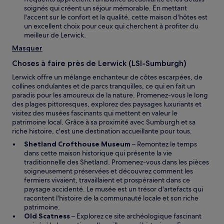
soignés qui créent un séjour mémorable. En mettant
l'accent sur le confort et la qualité, cette maison d'hôtes est
un excellent choix pour ceux qui cherchent à profiter du
meilleur de Lerwick.
Masquer
Choses à faire près de Lerwick (LSI-Sumburgh)
Lerwick offre un mélange enchanteur de côtes escarpées, de
collines ondulantes et de parcs tranquilles, ce qui en fait un
paradis pour les amoureux de la nature. Promenez-vous le long
des plages pittoresques, explorez des paysages luxuriants et
visitez des musées fascinants qui mettent en valeur le
patrimoine local. Grâce à sa proximité avec Sumburgh et sa
riche histoire, c'est une destination accueillante pour tous.
Shetland Crofthouse Museum
– Remontez le temps
dans cette maison historique qui présente la vie
traditionnelle des Shetland. Promenez-vous dans les pièces
soigneusement préservées et découvrez comment les
fermiers vivaient, travaillaient et prospéraient dans ce
paysage accidenté. Le musée est un trésor d'artefacts qui
racontent l'histoire de la communauté locale et son riche
patrimoine.
Old Scatness
– Explorez ce site archéologique fascinant