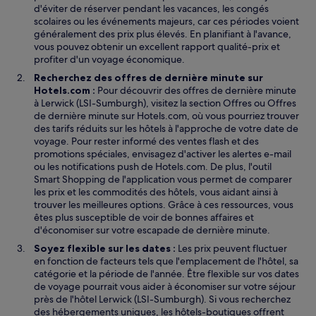
d'éviter de réserver pendant les vacances, les congés
scolaires ou les événements majeurs, car ces périodes voient
généralement des prix plus élevés. En planifiant à l'avance,
vous pouvez obtenir un excellent rapport qualité-prix et
profiter d'un voyage économique.
Recherchez des offres de dernière minute sur
Hotels.com :
Pour découvrir des offres de dernière minute
à Lerwick (LSI-Sumburgh), visitez la section Offres ou Offres
de dernière minute sur Hotels.com, où vous pourriez trouver
des tarifs réduits sur les hôtels à l'approche de votre date de
voyage. Pour rester informé des ventes flash et des
promotions spéciales, envisagez d'activer les alertes e-mail
ou les notifications push de Hotels.com. De plus, l'outil
Smart Shopping de l'application vous permet de comparer
les prix et les commodités des hôtels, vous aidant ainsi à
trouver les meilleures options. Grâce à ces ressources, vous
êtes plus susceptible de voir de bonnes affaires et
d'économiser sur votre escapade de dernière minute.
Soyez flexible sur les dates :
Les prix peuvent fluctuer
en fonction de facteurs tels que l'emplacement de l'hôtel, sa
catégorie et la période de l'année. Être flexible sur vos dates
de voyage pourrait vous aider à économiser sur votre séjour
près de l'hôtel Lerwick (LSI-Sumburgh). Si vous recherchez
des hébergements uniques, les hôtels-boutiques offrent