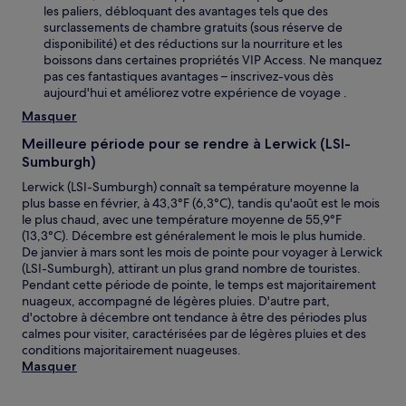
les paliers, débloquant des avantages tels que des
surclassements de chambre gratuits (sous réserve de
disponibilité) et des réductions sur la nourriture et les
boissons dans certaines propriétés VIP Access. Ne manquez
pas ces fantastiques avantages – inscrivez-vous dès
aujourd'hui et améliorez votre expérience de voyage .
Masquer
Meilleure période pour se rendre à Lerwick (LSI-
Sumburgh)
Lerwick (LSI-Sumburgh) connaît sa température moyenne la
plus basse en février, à 43,3°F (6,3°C), tandis qu'août est le mois
le plus chaud, avec une température moyenne de 55,9°F
(13,3°C). Décembre est généralement le mois le plus humide.
De janvier à mars sont les mois de pointe pour voyager à Lerwick
(LSI-Sumburgh), attirant un plus grand nombre de touristes.
Pendant cette période de pointe, le temps est majoritairement
nuageux, accompagné de légères pluies. D'autre part,
d'octobre à décembre ont tendance à être des périodes plus
calmes pour visiter, caractérisées par de légères pluies et des
conditions majoritairement nuageuses.
Masquer