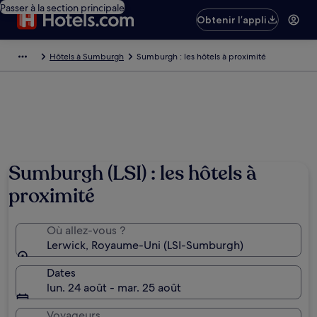
Passer à la section principale
Obtenir l’appli
Hôtels à Sumburgh
Sumburgh : les hôtels à proximité
Sumburgh (LSI) : les hôtels à
proximité
Où allez-vous ?
Lerwick, Royaume-Uni (LSI-Sumburgh)
Dates
lun. 24 août - mar. 25 août
Voyageurs