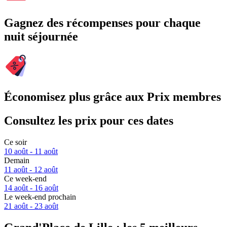
Gagnez des récompenses pour chaque
nuit séjournée
Économisez plus grâce aux Prix membres
Consultez les prix pour ces dates
Ce soir
10 août - 11 août
Demain
11 août - 12 août
Ce week-end
14 août - 16 août
Le week-end prochain
21 août - 23 août