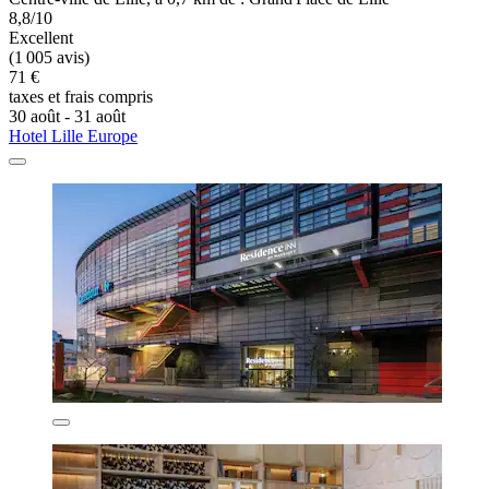
8,8/10
Excellent
(1 005 avis)
71 €
taxes et frais compris
30 août - 31 août
Hotel Lille Europe