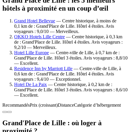
Grand'Place de Lille : les 5 meilleurs
hôtels à proximité en un coup d’œil
Grand Hotel Bellevue
— Centre historique, à moins de
0,1 km de : Grand'Place de Lille. Hôtel 4 étoiles. Avis
voyageurs : 9,0/10 — Merveilleux.
OKKO Hotels Lille Centre
— Centre historique, à 0,3 km
de : Grand'Place de Lille. Hôtel 4 étoiles. Avis voyageurs :
9,2/10 — Merveilleux.
Hotel Lille Europe
— Centre-ville de Lille, à 0,7 km de :
Grand'Place de Lille. Hôtel 3 étoiles. Avis voyageurs : 8,8/10
— Excellent.
Residence Inn by Marriott Lille
— Centre-ville de Lille, à
0,6 km de : Grand'Place de Lille. Hôtel 4 étoiles. Avis
voyageurs : 9,4/10 — Exceptionnel.
Hotel De La Paix
— Centre historique, à 0,2 km de :
Grand'Place de Lille. Hôtel 3 étoiles. Avis voyageurs : 8,6/10
— Excellent.
Recommandés
Prix (croissant)
Distance
Catégorie d’hébergement
Grand'Place de Lille : où loger à
proximité ?