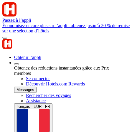
Passez à l’appli
Économisez encore plus sur l’appli : obtenez jusqu’à 20 % de remise
sur une sélection d’hôtels
Obtenir l’appli
Obtenez des réductions instantanées grâce aux Prix
membres
Se connecter
Découvrir Hotels.com Rewards
Messages
Rechercher des voyages
Assistance
français · EUR · FR