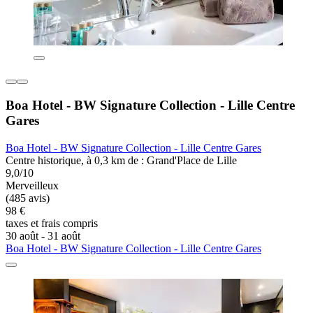
Boa Hotel - BW Signature Collection - Lille Centre
Gares
Boa Hotel - BW Signature Collection - Lille Centre Gares
Centre historique, à 0,3 km de : Grand'Place de Lille
9,0/10
Merveilleux
(485 avis)
98 €
taxes et frais compris
30 août - 31 août
Boa Hotel - BW Signature Collection - Lille Centre Gares