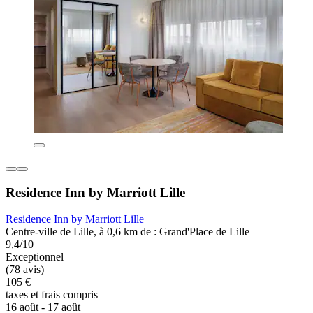
Residence Inn by Marriott Lille
Residence Inn by Marriott Lille
Centre-ville de Lille, à 0,6 km de : Grand'Place de Lille
9,4/10
Exceptionnel
(78 avis)
105 €
taxes et frais compris
16 août - 17 août