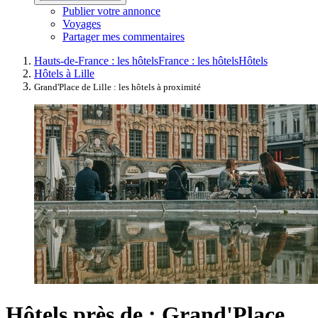
Publier votre annonce
Voyages
Partager mes commentaires
Hauts-de-France : les hôtels
France : les hôtels
Hôtels
Hôtels à Lille
Grand'Place de Lille : les hôtels à proximité
Hôtels près de : Grand'Place