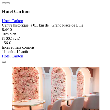
Hotel Carlton
Hotel Carlton
Centre historique, à 0,1 km de : Grand'Place de Lille
8,4/10
Très bien
(1 002 avis)
156 €
taxes et frais compris
11 août - 12 août
Hotel Carlton