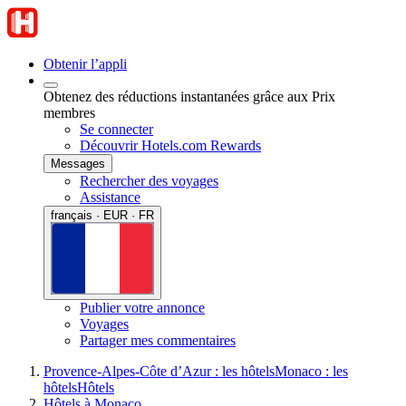
Obtenir l’appli
Obtenez des réductions instantanées grâce aux Prix
membres
Se connecter
Découvrir Hotels.com Rewards
Messages
Rechercher des voyages
Assistance
français · EUR · FR
Publier votre annonce
Voyages
Partager mes commentaires
Provence-Alpes-Côte d’Azur : les hôtels
Monaco : les
hôtels
Hôtels
Hôtels à Monaco