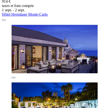
914 €
taxes et frais compris
1 sept. - 2 sept.
Hôtel Hermitage Monte-Carlo