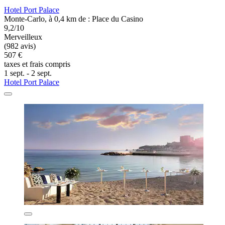
Hotel Port Palace
Monte-Carlo, à 0,4 km de : Place du Casino
9,2/10
Merveilleux
(982 avis)
507 €
taxes et frais compris
1 sept. - 2 sept.
Hotel Port Palace