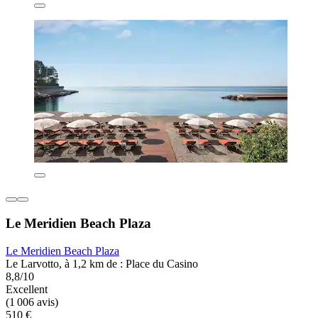
Le Meridien Beach Plaza
Le Meridien Beach Plaza
Le Larvotto, à 1,2 km de : Place du Casino
8,8/10
Excellent
(1 006 avis)
510 €