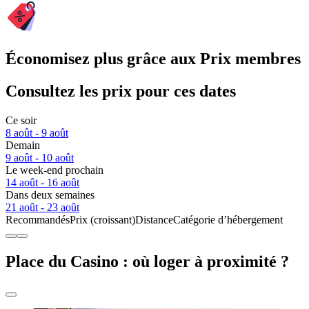
Économisez plus grâce aux Prix membres
Consultez les prix pour ces dates
Ce soir
8 août - 9 août
Demain
9 août - 10 août
Le week-end prochain
14 août - 16 août
Dans deux semaines
21 août - 23 août
Recommandés
Prix (croissant)
Distance
Catégorie d’hébergement
Place du Casino : où loger à proximité ?