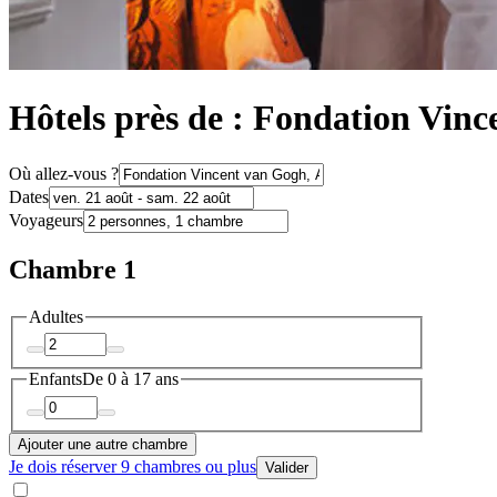
Hôtels près de : Fondation Vin
Où allez-vous ?
Dates
Voyageurs
Chambre 1
Adultes
Enfants
De 0 à 17 ans
Ajouter une autre chambre
Je dois réserver 9 chambres ou plus
Valider