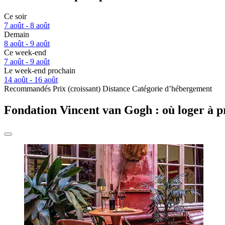
Ce soir
7 août - 8 août
Demain
8 août - 9 août
Ce week-end
7 août - 9 août
Le week-end prochain
14 août - 16 août
Recommandés
Prix (croissant)
Distance
Catégorie d’hébergement
Fondation Vincent van Gogh : où loger à p