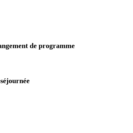
changement de programme
 séjournée