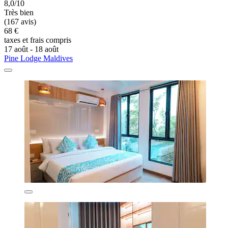
8,0/10
Très bien
(167 avis)
68 €
taxes et frais compris
17 août - 18 août
Pine Lodge Maldives