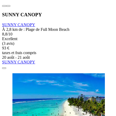
SUNNY CANOPY
SUNNY CANOPY
À 2,8 km de : Plage de Full Moon Beach
8,8/10
Excellent
(3 avis)
93 €
taxes et frais compris
20 août - 21 août
SUNNY CANOPY