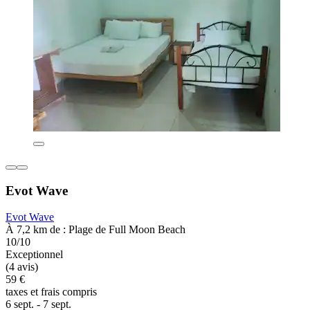
Evot Wave
Evot Wave
À 7,2 km de : Plage de Full Moon Beach
10/10
Exceptionnel
(4 avis)
59 €
taxes et frais compris
6 sept. - 7 sept.