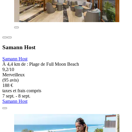
Samann Host
Samann Host
À 4,4 km de : Plage de Full Moon Beach
9,2/10
Merveilleux
(95 avis)
188 €
taxes et frais compris
7 sept. - 8 sept.
Samann Host