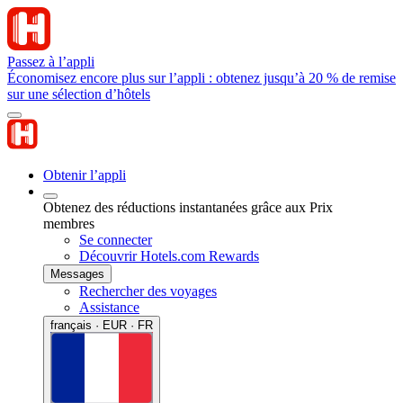
Passez à l’appli
Économisez encore plus sur l’appli : obtenez jusqu’à 20 % de remise
sur une sélection d’hôtels
Obtenir l’appli
Obtenez des réductions instantanées grâce aux Prix
membres
Se connecter
Découvrir Hotels.com Rewards
Messages
Rechercher des voyages
Assistance
français · EUR · FR