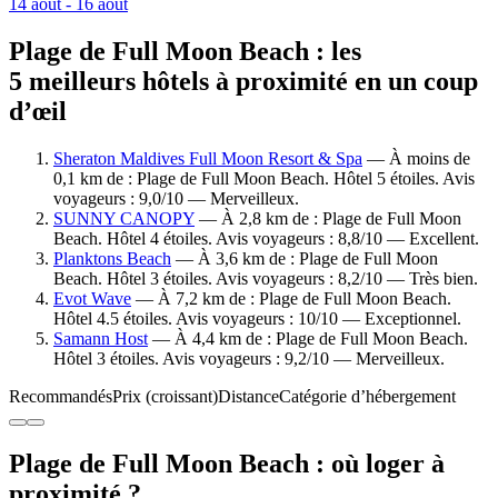
14 août - 16 août
Plage de Full Moon Beach : les
5 meilleurs hôtels à proximité en un coup
d’œil
Sheraton Maldives Full Moon Resort & Spa
— À moins de
0,1 km de : Plage de Full Moon Beach. Hôtel 5 étoiles. Avis
voyageurs : 9,0/10 — Merveilleux.
SUNNY CANOPY
— À 2,8 km de : Plage de Full Moon
Beach. Hôtel 4 étoiles. Avis voyageurs : 8,8/10 — Excellent.
Planktons Beach
— À 3,6 km de : Plage de Full Moon
Beach. Hôtel 3 étoiles. Avis voyageurs : 8,2/10 — Très bien.
Evot Wave
— À 7,2 km de : Plage de Full Moon Beach.
Hôtel 4.5 étoiles. Avis voyageurs : 10/10 — Exceptionnel.
Samann Host
— À 4,4 km de : Plage de Full Moon Beach.
Hôtel 3 étoiles. Avis voyageurs : 9,2/10 — Merveilleux.
Recommandés
Prix (croissant)
Distance
Catégorie d’hébergement
Plage de Full Moon Beach : où loger à
proximité ?