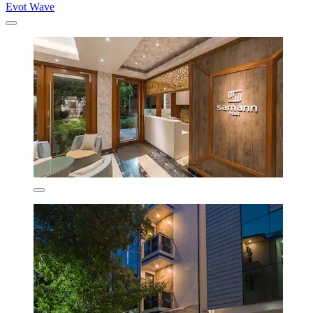
Evot Wave