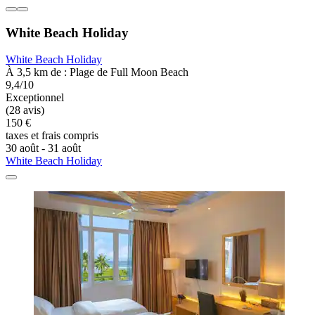
White Beach Holiday
White Beach Holiday
À 3,5 km de : Plage de Full Moon Beach
9,4/10
Exceptionnel
(28 avis)
150 €
taxes et frais compris
30 août - 31 août
White Beach Holiday