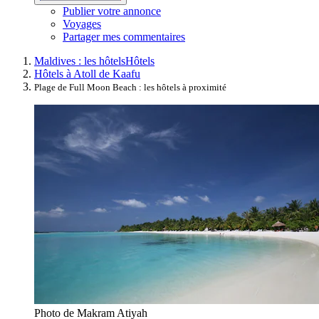
Publier votre annonce
Voyages
Partager mes commentaires
Maldives : les hôtels
Hôtels
Hôtels à Atoll de Kaafu
Plage de Full Moon Beach : les hôtels à proximité
Photo de Makram Atiyah