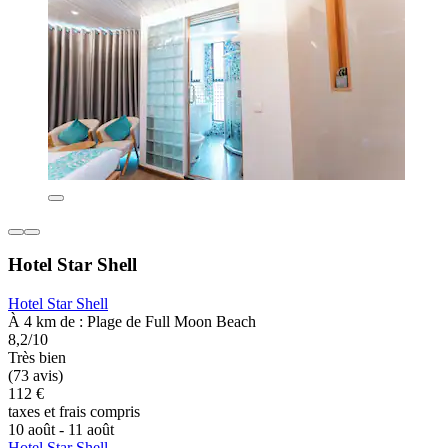
Hotel Star Shell
Hotel Star Shell
À 4 km de : Plage de Full Moon Beach
8,2/10
Très bien
(73 avis)
112 €
taxes et frais compris
10 août - 11 août
Hotel Star Shell