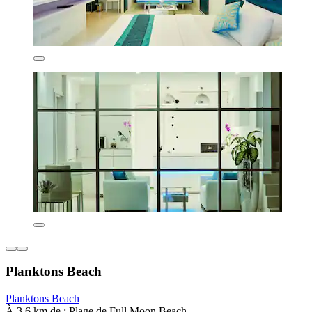
Planktons Beach
Planktons Beach
À 3,6 km de : Plage de Full Moon Beach