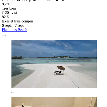
8,2/10
Très bien
(120 avis)
82 €
taxes et frais compris
6 sept. - 7 sept.
Planktons Beach