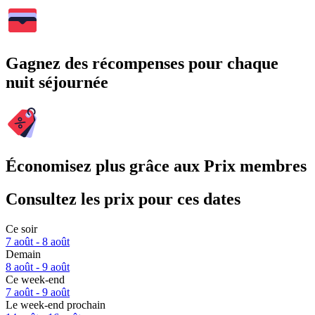
Gagnez des récompenses pour chaque
nuit séjournée
Économisez plus grâce aux Prix membres
Consultez les prix pour ces dates
Ce soir
7 août - 8 août
Demain
8 août - 9 août
Ce week-end
7 août - 9 août
Le week-end prochain