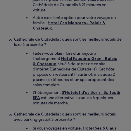
Cathédrale de Ciutadella à 21 minutes en
voiture.
Autre excellente option pour votre voyage en
famille :
Hotel Cap Menorca - Relais &
Châteaux
.
Cathédrale de Ciutadella : quels sont les meilleurs hôtels de
luxe à proximité ?
Faites-vous plaisir lors d'un séjour à
l'hébergement
Hotel Faustino Gran - Relais
& Chateaux
, situé à deux pas de ce site
d'intérêt (Cathédrale de Ciutadella). Cet hôtel
propose un restaurant (Faustino), mais aussi 2
piscines extérieures et un spa proposant des
soins complets.
L'hébergement
S'Hotelet d'es Born - Suites &
SPA
est une alternative luxueuse à quelques
minutes de marche.
Cathédrale de Ciutadella : quels sont les meilleurs hôtels
avec parking gratuit à proximité ?
Si vous voyagez en voiture,
Hotel Ses 5 Claus