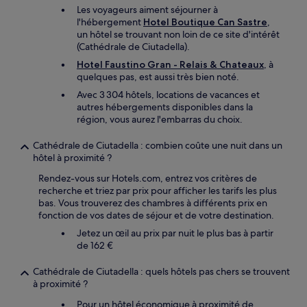
Les voyageurs aiment séjourner à
l'hébergement
Hotel Boutique Can Sastre
,
un hôtel se trouvant non loin de ce site d'intérêt
(Cathédrale de Ciutadella).
Hotel Faustino Gran - Relais & Chateaux
, à
quelques pas, est aussi très bien noté.
Avec 3 304 hôtels, locations de vacances et
autres hébergements disponibles dans la
région, vous aurez l'embarras du choix.
Cathédrale de Ciutadella : combien coûte une nuit dans un
hôtel à proximité ?
Rendez-vous sur Hotels.com, entrez vos critères de
recherche et triez par prix pour afficher les tarifs les plus
bas. Vous trouverez des chambres à différents prix en
fonction de vos dates de séjour et de votre destination.
Jetez un œil au prix par nuit le plus bas à partir
de 162 €
Cathédrale de Ciutadella : quels hôtels pas chers se trouvent
à proximité ?
Pour un hôtel économique à proximité de