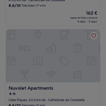
À 0,2 km de : Cathédrale de Ciutadella
8.4
8,4/10
Très bien
(17 avis)
sur
Le
162 €
10,
nouveau
Très
taxes et frais compris
prix
4 sept. - 5 sept.
bien,
est
(17 avis)
de
Nuvolet Apartments
162 €
Nuvolet Apartments
Nuvolet Apartments
Hébergement
2.0 étoiles
Cales Piques, à 2,6 km de : Cathédrale de Ciutadella
8.4
8,4/10
Très bien
(11 avis)