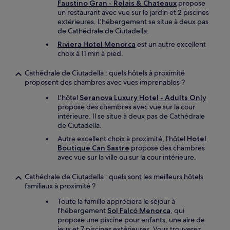
Faustino Gran - Relais & Chateaux
propose
un restaurant avec vue sur le jardin et 2 piscines
extérieures. L'hébergement se situe à deux pas
de Cathédrale de Ciutadella.
Riviera Hotel Menorca
est un autre excellent
choix à 11 min à pied.
Cathédrale de Ciutadella : quels hôtels à proximité
proposent des chambres avec vues imprenables ?
L'hôtel
Seranova Luxury Hotel - Adults Only
propose des chambres avec vue sur la cour
intérieure. Il se situe à deux pas de Cathédrale
de Ciutadella.
Autre excellent choix à proximité, l'hôtel
Hotel
Boutique Can Sastre
propose des chambres
avec vue sur la ville ou sur la cour intérieure.
Cathédrale de Ciutadella : quels sont les meilleurs hôtels
familiaux à proximité ?
Toute la famille appréciera le séjour à
l'hébergement
Sol Falcó Menorca
, qui
propose une piscine pour enfants, une aire de
jeux et 7 piscines extérieures. Vous trouverez