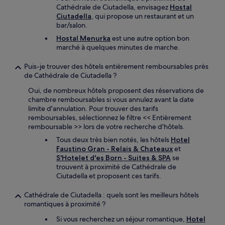
Cathédrale de Ciutadella, envisagez
Hostal
Ciutadella
, qui propose un restaurant et un
bar/salon.
Hostal Menurka
est une autre option bon
marché à quelques minutes de marche.
Puis-je trouver des hôtels entièrement remboursables près
de Cathédrale de Ciutadella ?
Oui, de nombreux hôtels proposent des réservations de
chambre remboursables si vous annulez avant la date
limite d'annulation. Pour trouver des tarifs
remboursables, sélectionnez le filtre << Entièrement
remboursable >> lors de votre recherche d'hôtels.
Tous deux très bien notés, les hôtels
Hotel
Faustino Gran - Relais & Chateaux
et
S'Hotelet d'es Born - Suites & SPA
se
trouvent à proximité de Cathédrale de
Ciutadella et proposent ces tarifs.
Cathédrale de Ciutadella : quels sont les meilleurs hôtels
romantiques à proximité ?
Si vous recherchez un séjour romantique,
Hotel