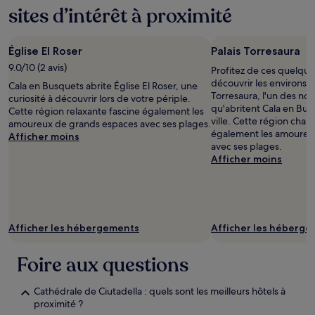
sites d’intérêt à proximité
Église El Roser
Palais Torresaura
9.0/10 (2 avis)
Profitez de ces quelque
découvrir les environs e
Cala en Busquets abrite Église El Roser, une
Torresaura, l'un des 
curiosité à découvrir lors de votre périple.
qu'abritent Cala en Bus
Cette région relaxante fascine également les
ville. Cette région chal
amoureux de grands espaces avec ses plages.
également les amoureu
Afficher moins
avec ses plages.
Afficher moins
Afficher les hébergements
Afficher les héberg
Foire aux questions
Cathédrale de Ciutadella : quels sont les meilleurs hôtels à
proximité ?