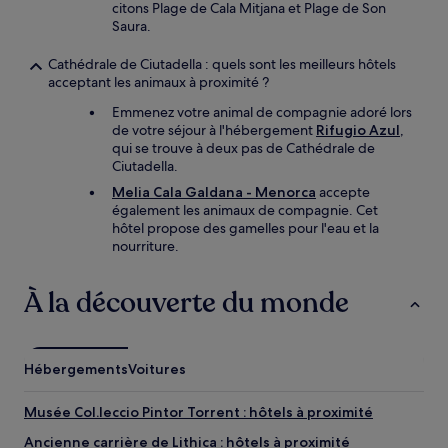
citons Plage de Cala Mitjana et Plage de Son
Saura.
Cathédrale de Ciutadella : quels sont les meilleurs hôtels
acceptant les animaux à proximité ?
Emmenez votre animal de compagnie adoré lors
de votre séjour à l'hébergement
Rifugio Azul
,
qui se trouve à deux pas de Cathédrale de
Ciutadella.
Melia Cala Galdana - Menorca
accepte
également les animaux de compagnie. Cet
hôtel propose des gamelles pour l'eau et la
nourriture.
À la découverte du monde
Hébergements
Voitures
Musée Col.leccio Pintor Torrent : hôtels à proximité
Ancienne carrière de Lithica : hôtels à proximité