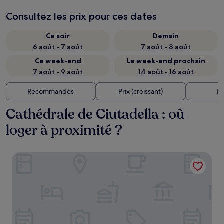
Consultez les prix pour ces dates
Ce soir
Demain
6 août - 7 août
7 août - 8 août
Ce week-end
Le week-end prochain
7 août - 9 août
14 août - 16 août
Recommandés
Prix (croissant)
Di
Cathédrale de Ciutadella : où
loger à proximité ?
Hotel Artemisia