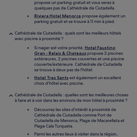
propose un parking gratuit et vous serez à
quelques pas de Cathédrale de Ciutadella.
Riviera Hotel Menorca
propose également un
parking gratuit et se trouve à 11 min à pied.
Cathédrale de Ciutadella : quels sont les meilleurs hôtels
avec piscine à proximité ?
Si nager est votre priorité,
Hotel Faustino
Gran - Relais & Chateaux
propose 2 piscines
extérieures, 2 piscines couvertes et une piscine
couverte/extérieure. Cathédrale de Ciutadella
se trouve à deux pas de l'hôtel.
Hotel Tres Sants
est également un excellent
choix d'hôtel avec piscine.
Cathédrale de Ciutadella : quelles sont les meilleures choses
à faire et à voir dans les environs de mon hôtel à proximité ?
Découvrez les sites d'intérêt à proximité de
Cathédrale de Ciutadella comme Port de
Ciutadella de Menorca, Plage de Macarelleta et
Plage Cala Turqueta.
Parmi les autres lieux à visiter dans la région,